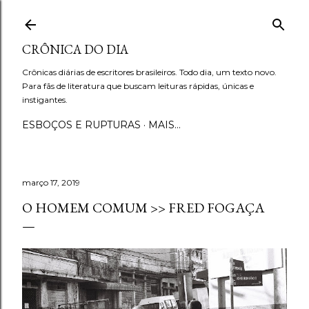
Pular para o conteúdo principal
CRÔNICA DO DIA
Crônicas diárias de escritores brasileiros. Todo dia, um texto novo.
Para fãs de literatura que buscam leituras rápidas, únicas e
instigantes.
ESBOÇOS E RUPTURAS
MAIS…
março 17, 2019
O HOMEM COMUM >> FRED FOGAÇA