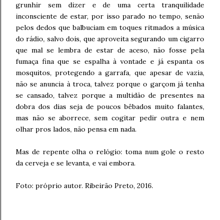
grunhir sem dizer e de uma certa tranquilidade
inconsciente de estar, por isso parado no tempo, senão
pelos dedos que balbuciam em toques ritmados a música
do rádio, salvo dois, que aproveita segurando um cigarro
que mal se lembra de estar de aceso, não fosse pela
fumaça fina que se espalha à vontade e já espanta os
mosquitos, protegendo a garrafa, que apesar de vazia,
não se anuncia à troca, talvez porque o garçom já tenha
se cansado, talvez porque a multidão de presentes na
dobra dos dias seja de poucos bêbados muito falantes,
mas não se aborrece, sem cogitar pedir outra e nem
olhar pros lados, não pensa em nada.
Mas de repente olha o relógio: toma num gole o resto
da cerveja e se levanta, e vai embora.
Foto: próprio autor. Ribeirão Preto, 2016.