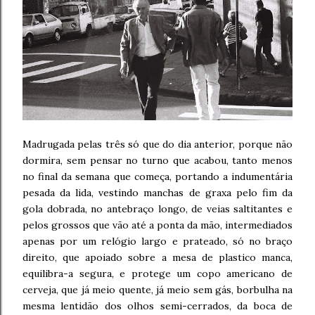
Madrugada pelas três só que do dia anterior, porque não
dormira, sem pensar no turno que acabou, tanto menos
no final da semana que começa, portando a indumentária
pesada da lida, vestindo manchas de graxa pelo fim da
gola dobrada, no antebraço longo, de veias saltitantes e
pelos grossos que vão até a ponta da mão, intermediados
apenas por um relógio largo e prateado, só no braço
direito, que apoiado sobre a mesa de plastico manca,
equilibra-a segura, e protege um copo americano de
cerveja, que já meio quente, já meio sem gás, borbulha na
mesma lentidão dos olhos semi-cerrados, da boca de