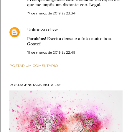
que me impôs um distante voo. Legal.
17 de março de 2019 às 23:34
Unknown
disse…
Parabéns! Escrita densa e a foto muito boa.
Gostei!
19 de março de 2019 às 22:49
POSTAR UM COMENTÁRIO
POSTAGENS MAIS VISITADAS