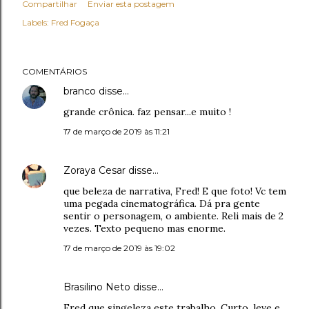
Compartilhar
Enviar esta postagem
Labels:
Fred Fogaça
COMENTÁRIOS
branco
disse…
grande crônica. faz pensar...e muito !
17 de março de 2019 às 11:21
Zoraya Cesar
disse…
que beleza de narrativa, Fred! E que foto! Vc tem
uma pegada cinematográfica. Dá pra gente
sentir o personagem, o ambiente. Reli mais de 2
vezes. Texto pequeno mas enorme.
17 de março de 2019 às 19:02
Brasilino Neto disse…
Fred que singeleza este trabalho. Curto, leve e