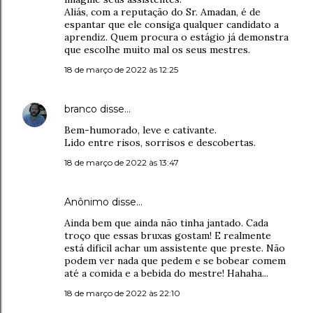
Aliás, com a reputação do Sr. Amadan, é de
espantar que ele consiga qualquer candidato a
aprendiz. Quem procura o estágio já demonstra
que escolhe muito mal os seus mestres.
18 de março de 2022 às 12:25
branco
disse…
Bem-humorado, leve e cativante.
Lido entre risos, sorrisos e descobertas.
18 de março de 2022 às 13:47
Anônimo disse…
Ainda bem que ainda não tinha jantado. Cada
troço que essas bruxas gostam! E realmente
está difícil achar um assistente que preste. Não
podem ver nada que pedem e se bobear comem
até a comida e a bebida do mestre! Hahaha...
18 de março de 2022 às 22:10