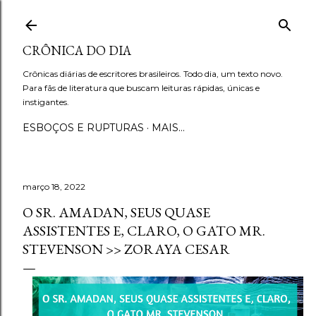
Pular para o conteúdo principal
CRÔNICA DO DIA
Crônicas diárias de escritores brasileiros. Todo dia, um texto novo.
Para fãs de literatura que buscam leituras rápidas, únicas e
instigantes.
ESBOÇOS E RUPTURAS
MAIS…
março 18, 2022
O SR. AMADAN, SEUS QUASE
ASSISTENTES E, CLARO, O GATO MR.
STEVENSON >> ZORAYA CESAR