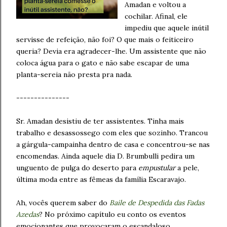
Amadan e voltou a
cochilar. Afinal, ele
impediu que aquele inútil
servisse de refeição, não foi? O que mais o feiticeiro
queria? Devia era agradecer-lhe. Um assistente que não
coloca água para o gato e não sabe escapar de uma
planta-sereia não presta pra nada.
---------------
Sr. Amadan desistiu de ter assistentes. Tinha mais
trabalho e desassossego com eles que sozinho. Trancou
a gárgula-campainha dentro de casa e concentrou-se nas
encomendas. Ainda aquele dia D. Brumbulli pedira um
unguento de pulga do deserto para
empustular
a pele,
última moda entre as fêmeas da família Escaravajo.
Ah, vocês querem saber do
Baile de Despedida das Fadas
Azedas
? No próximo capítulo eu conto os eventos
emocionantes que provocaram o escandaloso