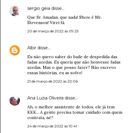
sergio geia
disse…
Que Sr. Amadan, que nada! Show é Mr.
Stevenson! Virei fã.
20 de março de 2022 às 09:25
Albir
disse…
Eu não quero saber do baile de despedida das
fadas azedas. Eu queria que não houvesse fadas
azedas. Mas o que posso fazer? Não escrevo
essas histórias, eu as sofro!
21 de março de 2022 às 20:06
Ana Luzia Oliveira
disse…
Ah, o melhor assistente de todos, ele já tem
KKK... A gente precisa tomar cuidado com quem
contrata, né?
24 de março de 2022 às 10:41