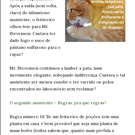
Após a saída (sem volta,
claro) do infaustoso
assistente, o feiticeiro
olhou feio para Mr.
Stevenson. Custava ter
dado logo o suco de
pântano sulfuroso para o
rapaz?
Mr. Stevenson continuou a lamber a pata, num
movimento elegante, sobejando indiferença. Custava o tal
assistente ser menos esnobe e ter varrido os pelos
encontrados no laboratório sem reclamar?
O segundo assistente – Regras, pra que regras?
Regra número 14: Se um feiticeiro de poções tem uma
planta em casa, é bem provável que seja uma planta de
maus bofes (todos sabem que, quanto mais pérfida a