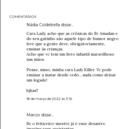
COMENTÁRIOS
Nádia Coldebella disse…
Cara Lady, acho que as crônicas do Sr Amadan e
do seu gatinho são aquele tipo de humor negro
leve que a gente deve, obrigatoriamente,
ensinar às crianças.
Acho que vc tem um livro infantil maravilhoso
nas mãos.
Pense, nisso, minha cara Lady Killer. Vc pode
ensinar a matar desde cedo... nada como deixar
um legado!
bjkas!!
18 de março de 2022 às 11:16
Marcio disse…
Se o feiticeiro-mestre já é esse desastre,
imagine seus assistentes.