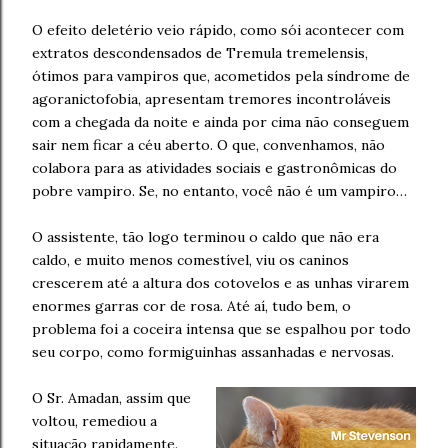
O efeito deletério veio rápido, como sói acontecer com
extratos descondensados de Tremula tremelensis,
ótimos para vampiros que, acometidos pela síndrome de
agoranictofobia, apresentam tremores incontroláveis
com a chegada da noite e ainda por cima não conseguem
sair nem ficar a céu aberto. O que, convenhamos, não
colabora para as atividades sociais e gastronômicas do
pobre vampiro. Se, no entanto, você não é um vampiro…
O assistente, tão logo terminou o caldo que não era
caldo, e muito menos comestível, viu os caninos
crescerem até a altura dos cotovelos e as unhas virarem
enormes garras cor de rosa. Até aí, tudo bem, o
problema foi a coceira intensa que se espalhou por todo
seu corpo, como formiguinhas assanhadas e nervosas.
O Sr. Amadan, assim que
voltou, remediou a
situação rapidamente.