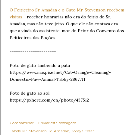
O Feiticeiro Sr. Amadan e o Gato Mr. Stevenson recebem
visitas
- receber honrarias não era do feitio do Sr.
Amadan, mas não teve jeito. O que ele não contava era
que a vinda do assistente-mor do Prior do Convento dos
Feiticeiros das Poções
----------------------
Foto de gato lambendo a pata
https://www.maxpixel.net/Cat-Orange-Cleaning-
Domestic-Paw-Animal-Tabby-2867711
Foto de gato ao sol
https://pxhere.com/en/photo/437512
Compartilhar
Enviar esta postagem
Labels:
Mr. Stevenson
Sr. Amadan
Zoraya Cesar