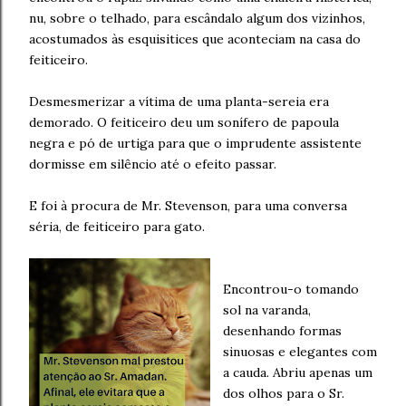
nu, sobre o telhado, para escândalo algum dos vizinhos,
acostumados às esquisitices que aconteciam na casa do
feiticeiro.
Desmesmerizar a vítima de uma planta-sereia era
demorado. O feiticeiro deu um sonífero de papoula
negra e pó de urtiga para que o imprudente assistente
dormisse em silêncio até o efeito passar.
E foi à procura de Mr. Stevenson, para uma conversa
séria, de feiticeiro para gato.
Encontrou-o tomando
sol na varanda,
desenhando formas
sinuosas e elegantes com
a cauda. Abriu apenas um
dos olhos para o Sr.