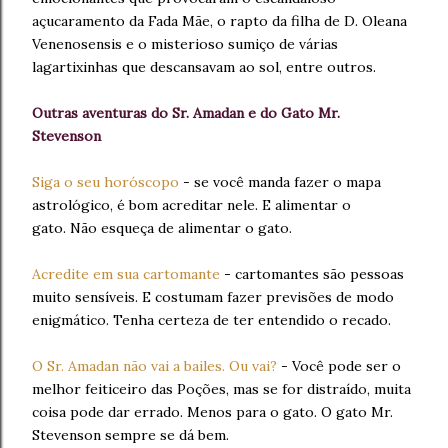
açucaramento da Fada Mãe, o rapto da filha de D. Oleana
Venenosensis e o misterioso sumiço de várias
lagartixinhas que descansavam ao sol, entre outros.
Outras aventuras do Sr. Amadan e do Gato Mr.
Stevenson
Siga o seu horóscopo
- se você manda fazer o mapa
astrológico, é bom acreditar nele. E alimentar o
gato. Não esqueça de alimentar o gato.
Acredite em sua cartomante
- cartomantes são pessoas
muito sensíveis. E costumam fazer previsões de modo
enigmático. Tenha certeza de ter entendido o recado.
O Sr. Amadan não vai a bailes. Ou vai?
- Você pode ser o
melhor feiticeiro das Poções, mas se for distraído, muita
coisa pode dar errado. Menos para o gato. O gato Mr.
Stevenson sempre se dá bem.