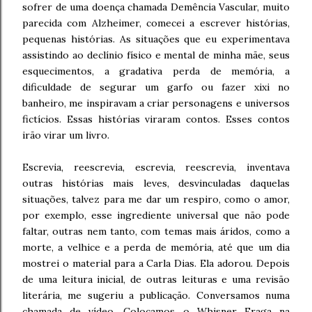
sofrer de uma doença chamada Demência Vascular, muito
parecida com Alzheimer, comecei a escrever histórias,
pequenas histórias. As situações que eu experimentava
assistindo ao declínio físico e mental de minha mãe, seus
esquecimentos, a gradativa perda de memória, a
dificuldade de segurar um garfo ou fazer xixi no
banheiro, me inspiravam a criar personagens e universos
fictícios. Essas histórias viraram contos. Esses contos
irão virar um livro.
Escrevia, reescrevia, escrevia, reescrevia, inventava
outras histórias mais leves, desvinculadas daquelas
situações, talvez para me dar um respiro, como o amor,
por exemplo, esse ingrediente universal que não pode
faltar, outras nem tanto, com temas mais áridos, como a
morte, a velhice e a perda de memória, até que um dia
mostrei o material para a Carla Dias. Ela adorou. Depois
de uma leitura inicial, de outras leituras e uma revisão
literária, me sugeriu a publicação. Conversamos numa
chamada de vídeo. Colocamos o Whisner Fraga na