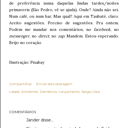
de preferência numa daquelas lindas tardes/noites
primaveris (São Pedro, vê se ajuda). Onde? Ainda não sei.
Num café, ou num bar. Mas qual? Aqui em Taubaté, claro.
Aceito sugestões. Preciso de sugestões. Pra ontem.
Podem me mandar nos comentários, no
facebook
, no
messenger
, no
direct
, no
zap
. Mandem. Estou esperando.
Beijo no coração.
Ilustração: Pixabay
Compartilhar
Enviar esta postagem
Labels:
Alzheimer
Demência
Lançamento
Sergio Geia
COMENTÁRIOS
Jander disse…