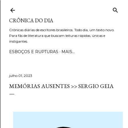
Pular para o conteúdo principal
CRÔNICA DO DIA
Crônicas diárias de escritores brasileiros. Todo dia, um texto novo.
Para fãs de literatura que buscam leituras rápidas, únicas e
instigantes.
ESBOÇOS E RUPTURAS
MAIS…
julho 01, 2023
MEMÓRIAS AUSENTES >> SERGIO GEIA