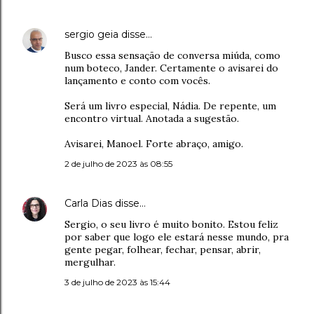
sergio geia
disse…
Busco essa sensação de conversa miúda, como
num boteco, Jander. Certamente o avisarei do
lançamento e conto com vocês.
Será um livro especial, Nádia. De repente, um
encontro virtual. Anotada a sugestão.
Avisarei, Manoel. Forte abraço, amigo.
2 de julho de 2023 às 08:55
Carla Dias
disse…
Sergio, o seu livro é muito bonito. Estou feliz
por saber que logo ele estará nesse mundo, pra
gente pegar, folhear, fechar, pensar, abrir,
mergulhar.
3 de julho de 2023 às 15:44