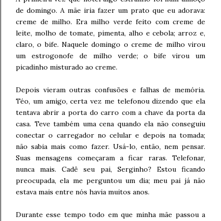
de domingo. A mãe iria fazer um prato que eu adorava:
creme de milho. Era milho verde feito com creme de
leite, molho de tomate, pimenta, alho e cebola; arroz e,
claro, o bife. Naquele domingo o creme de milho virou
um estrogonofe de milho verde; o bife virou um
picadinho misturado ao creme.
Depois vieram outras confusões e falhas de memória.
Téo, um amigo, certa vez me telefonou dizendo que ela
tentava abrir a porta do carro com a chave da porta da
casa. Teve também uma cena quando ela não conseguiu
conectar o carregador no celular e depois na tomada;
não sabia mais como fazer. Usá-lo, então, nem pensar.
Suas mensagens começaram a ficar raras. Telefonar,
nunca mais. Cadê seu pai, Serginho? Estou ficando
preocupada, ela me perguntou um dia; meu pai já não
estava mais entre nós havia muitos anos.
Durante esse tempo todo em que minha mãe passou a