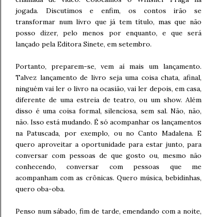
jogada. Discutimos e enfim, os contos irão se
transformar num livro que já tem título, mas que não
posso dizer, pelo menos por enquanto, e que será
lançado pela Editora Sinete, em setembro.
Portanto, preparem-se, vem aí mais um lançamento.
Talvez lançamento de livro seja uma coisa chata, afinal,
ninguém vai ler o livro na ocasião, vai ler depois, em casa,
diferente de uma estreia de teatro, ou um show. Além
disso é uma coisa formal, silenciosa, sem sal. Não, não,
não. Isso está mudando. É só acompanhar os lançamentos
na Patuscada, por exemplo, ou no Canto Madalena. E
quero aproveitar a oportunidade para estar junto, para
conversar com pessoas de que gosto ou, mesmo não
conhecendo, conversar com pessoas que me
acompanham com as crônicas. Quero música, bebidinhas,
quero oba-oba.
Penso num sábado, fim de tarde, emendando com a noite,