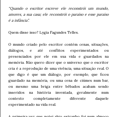
“Quando o escritor escreve ele reconstrói um mundo,
amores, a sua casa; ele reconstrói o paraíso e esse paraíso
é a infância”.
Quem disse isso? Lygia Fagundes Telles.
O mundo criado pelo escritor contém cenas, situações,
diálogos, e até conflitos experimentados ou
presenciados por ele em sua vida e guardados na
memória. Não quero dizer que o universo que o escritor
cria é a reprodução de uma vivência, uma situação real. O
que digo é que um diálogo, por exemplo, que ficou
guardado na memória, ou uma cena de ciúmes num bar,
ou mesmo uma briga entre bêbados acabam sendo
inseridos na história inventada, geralmente num
contexto completamente diferente daquele
experimentado na vida real.
A primeira vez que notei algo estranho foi num almoço