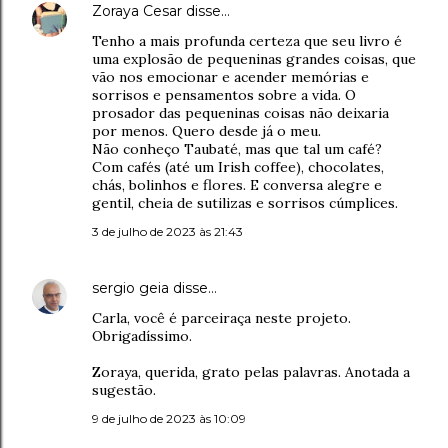
Zoraya Cesar
disse…
Tenho a mais profunda certeza que seu livro é
uma explosão de pequeninas grandes coisas, que
vão nos emocionar e acender memórias e
sorrisos e pensamentos sobre a vida. O
prosador das pequeninas coisas não deixaria
por menos. Quero desde já o meu.
Não conheço Taubaté, mas que tal um café?
Com cafés (até um Irish coffee), chocolates,
chás, bolinhos e flores. E conversa alegre e
gentil, cheia de sutilizas e sorrisos cúmplices.
3 de julho de 2023 às 21:43
sergio geia
disse…
Carla, você é parceiraça neste projeto.
Obrigadíssimo.
Zoraya, querida, grato pelas palavras. Anotada a
sugestão.
9 de julho de 2023 às 10:09