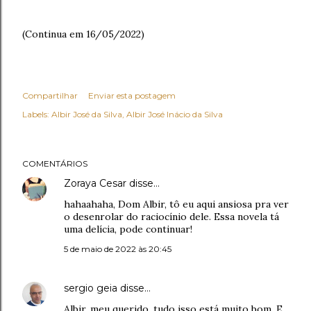
(Continua em 16/05/2022)
Compartilhar
Enviar esta postagem
Labels:
Albir José da Silva
Albir José Inácio da Silva
COMENTÁRIOS
Zoraya Cesar
disse…
hahaahaha, Dom Albir, tô eu aqui ansiosa pra ver
o desenrolar do raciocínio dele. Essa novela tá
uma delícia, pode continuar!
5 de maio de 2022 às 20:45
sergio geia
disse…
Albir, meu querido, tudo isso está muito bom. E