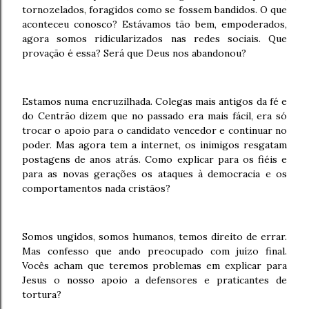
tornozelados, foragidos como se fossem bandidos. O que
aconteceu conosco? Estávamos tão bem, empoderados,
agora somos ridicularizados nas redes sociais. Que
provação é essa? Será que Deus nos abandonou?
Estamos numa encruzilhada. Colegas mais antigos da fé e
do Centrão dizem que no passado era mais fácil, era só
trocar o apoio para o candidato vencedor e continuar no
poder. Mas agora tem a internet, os inimigos resgatam
postagens de anos atrás. Como explicar para os fiéis e
para as novas gerações os ataques à democracia e os
comportamentos nada cristãos?
Somos ungidos, somos humanos, temos direito de errar.
Mas confesso que ando preocupado com juízo final.
Vocês acham que teremos problemas em explicar para
Jesus o nosso apoio a defensores e praticantes de
tortura?