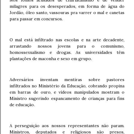
Nós fomos acusados de charlatanismo e de vender
milagres para os desesperados, em forma de água do
Jordão, óleo santo, vassouras pra varrer o mal e canetas
para passar em concursos.
O mal está infiltrado nas escolas e na arte decadente,
arrastando nossos jovens para o comunismo,
homossexualismo e drogas. As universidades têm
plantações de maconha e sexo em grupo.
Adversários inventam mentiras sobre pastores
infiltrados no Ministério da Educação, cobrando propina
em barras de ouro, e vídeos manipulados mostram o
Ministro sugerindo espancamento de crianças para fins
de educação.
A perseguição aos nossos representantes não param.
Ministros, deputados e religiosos são presos,