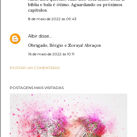
bíblia e bala é ótimo. Aguardando os próximos
capítulos.
8 de maio de 2022 às 09:43
Albir
disse…
Obrigado, Sérgio e Zoraya! Abraços
16 de maio de 2022 às 10:11
POSTAR UM COMENTÁRIO
POSTAGENS MAIS VISITADAS