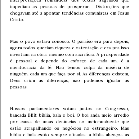
interpretações românticas dos textos sagrados que
impediam as pessoas de prosperar.
Distorções que
chegavam até a apontar tendências comunistas em Jesus
Cristo.
Mas o povo estava conosco. O paraíso era para depois,
agora todos queriam riqueza e ostentação e era pra isso
investiam na obra, mesmo com sacrifício. A prosperidade
é pessoal e depende do esforço de cada um, é a
meritocracia da fé. Não temos culpa da miséria de
ninguém, cada um que faça por si. As diferenças existem,
Deus criou as diferenças, não podemos igualar as
pessoas.
Nossos parlamentares votam juntos no Congresso,
bancada BBB: bíblia, bala e boi. O boi anda meio arredio
por causa de umas denúncias no meio-ambiente que
estão atrapalhando os negócios no estrangeiro. Mas
bíblia e bala estão sempre afinadas: a bíblia abençoa as