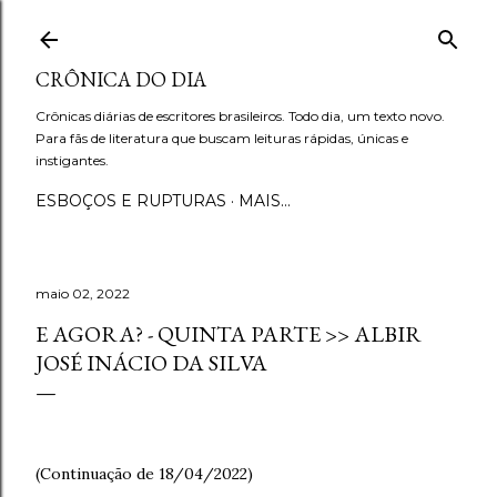
Pular para o conteúdo principal
CRÔNICA DO DIA
Crônicas diárias de escritores brasileiros. Todo dia, um texto novo.
Para fãs de literatura que buscam leituras rápidas, únicas e
instigantes.
ESBOÇOS E RUPTURAS
MAIS…
maio 02, 2022
E AGORA? - QUINTA PARTE >> ALBIR
JOSÉ INÁCIO DA SILVA
(Continuação de 18/04/2022)