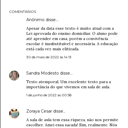
COMENTÁRIOS
Anônimo disse…
Apesar da data esse texto é muito atual com a
Lei aprovada do ensino domiciliar. O aluno pode
até aprender em casa, porém a convivência
escolar é insubstituível e necessária. A educação
está cada vez mais elitizada.
30 de maio de 2022 às 14:13
Sandra Modesto
disse…
Texto atemporal. Um excelente texto para a
importância do que vivemos em sala de aula.
1 de junho de 2022 às 00:58
Zoraya Cesar
disse…
A sala de aula tem essa riqueza, não nos permite
escolher. Amei essa sacada! Sim, realmente. Nós