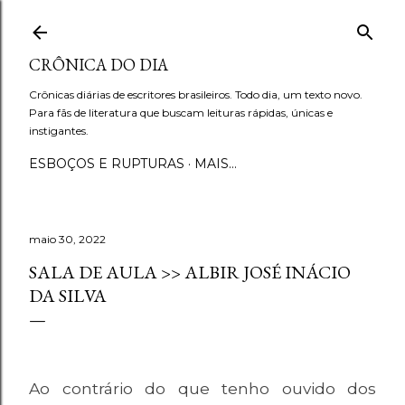
Pular para o conteúdo principal
CRÔNICA DO DIA
Crônicas diárias de escritores brasileiros. Todo dia, um texto novo.
Para fãs de literatura que buscam leituras rápidas, únicas e
instigantes.
ESBOÇOS E RUPTURAS
MAIS…
maio 30, 2022
SALA DE AULA >> ALBIR JOSÉ INÁCIO
DA SILVA
Ao contrário do que tenho ouvido dos