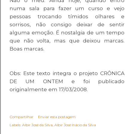
Não o meu. Ainda hoje, quando entro
numa sala para fazer um curso e vejo
pessoas trocando tímidos olhares e
sorrisos, não consigo deixar de sentir
alguma emoção. É nostalgia de um tempo
que não volta, mas que deixou marcas.
Boas marcas.
Obs: Este texto integra o projeto CRÔNICA
DE UM ONTEM e foi publicado
originalmente em 17/03/2008.
Compartilhar
Enviar esta postagem
Labels:
Albir José da Silva
Albir José Inácio da Silva