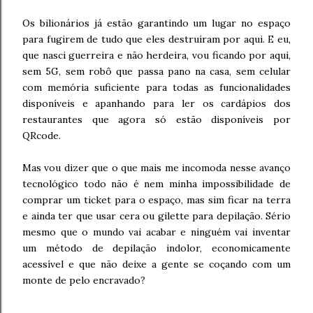
Os bilionários já estão garantindo um lugar no espaço
para fugirem de tudo que eles destruíram por aqui. E eu,
que nasci guerreira e não herdeira, vou ficando por aqui,
sem 5G, sem robô que passa pano na casa, sem celular
com memória suficiente para todas as funcionalidades
disponíveis e apanhando para ler os cardápios dos
restaurantes que agora só estão disponíveis por
QRcode.
Mas vou dizer que o que mais me incomoda nesse avanço
tecnológico todo não é nem minha impossibilidade de
comprar um ticket para o espaço, mas sim ficar na terra
e ainda ter que usar cera ou gilette para depilação. Sério
mesmo que o mundo vai acabar e ninguém vai inventar
um método de depilação indolor, economicamente
acessível e que não deixe a gente se coçando com um
monte de pelo encravado?