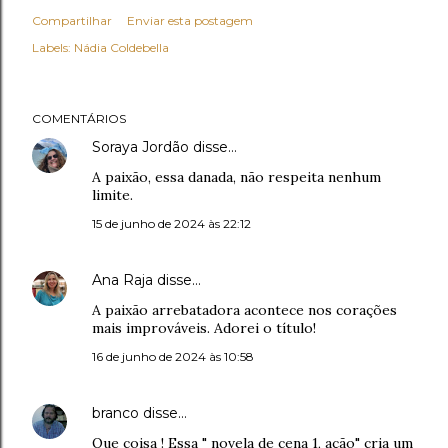
Compartilhar
Enviar esta postagem
Labels:
Nádia Coldebella
COMENTÁRIOS
Soraya Jordão
disse…
A paixão, essa danada, não respeita nenhum
limite.
15 de junho de 2024 às 22:12
Ana Raja
disse…
A paixão arrebatadora acontece nos corações
mais improváveis. Adorei o título!
16 de junho de 2024 às 10:58
branco
disse…
Que coisa ! Essa " novela de cena 1, ação" cria um