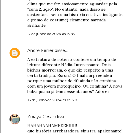
clima que me fez ansiosamente aguardar pela
"cena 2, ação". No entanto, nada disso se
sustentaria sem uma história criativa, instigante
e (como de costume) ricamente narrada.
Brilhante!
17 de junho de 2024 às 13:58
André Ferrer
disse…
A estrutura de roteiro confere um tempo de
leitura diferente Nádia. Interessante. Dois
bichos morreram, o que diz respeito a uma
certa tradição. Rsrsrs! O final surpreendeu
porque uma mulher de 40 ainda não combina
com um jovem motoqueiro. Ou combina? A nova
balzaquiana já tem sessenta anos? Adorei.
18 de junho de 2024 às 09:20
Zoraya Cesar
disse…
HAHAHAAHAMEEEEIIIII!
que história arrebatadora! sinistra. apaixonante!