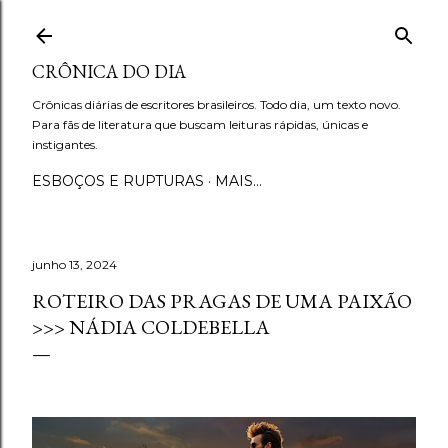
Pular para o conteúdo principal
CRÔNICA DO DIA
Crônicas diárias de escritores brasileiros. Todo dia, um texto novo.
Para fãs de literatura que buscam leituras rápidas, únicas e
instigantes.
ESBOÇOS E RUPTURAS
MAIS…
junho 13, 2024
ROTEIRO DAS PRAGAS DE UMA PAIXÃO
>>> NÁDIA COLDEBELLA