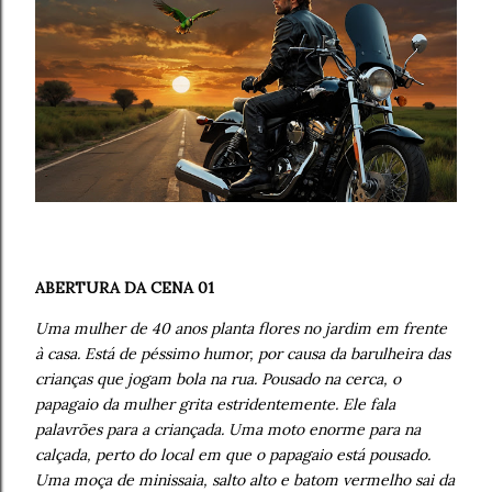
ABERTURA DA CENA 01
Uma mulher de 40 anos planta flores no jardim em frente
à casa. Está de péssimo humor, por causa da barulheira das
crianças que jogam bola na rua. Pousado na cerca, o
papagaio da mulher grita estridentemente. Ele fala
palavrões para a criançada. Uma moto enorme para na
calçada, perto do local em que o papagaio está pousado.
Uma moça de minissaia, salto alto e batom vermelho sai da