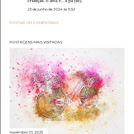
crianças, o divã e... a pá (ui!).
23 de junho de 2024 às 11:52
POSTAR UM COMENTÁRIO
POSTAGENS MAIS VISITADAS
novembro 01, 2025