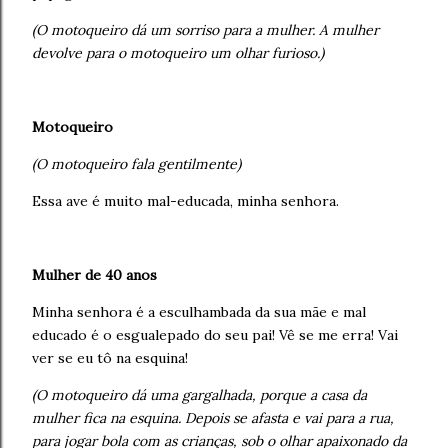
(O motoqueiro dá um sorriso para a mulher. A mulher
devolve para o motoqueiro um olhar furioso.)
Motoqueiro
(O motoqueiro fala gentilmente)
Essa ave é muito mal-educada, minha senhora.
Mulher de 40 anos
Minha senhora é a esculhambada da sua mãe e mal
educado é o esgualepado do seu pai! Vê se me erra! Vai
ver se eu tô na esquina!
(O motoqueiro dá uma gargalhada, porque a casa da
mulher fica na esquina. Depois se afasta e vai para a rua,
para jogar bola com as crianças, sob o olhar apaixonado da