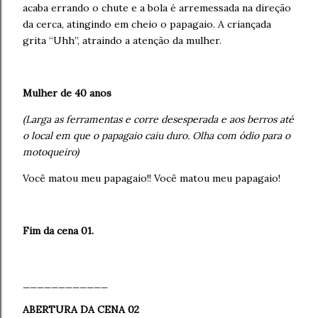
acaba errando o chute e a bola é arremessada na direção
da cerca, atingindo em cheio o papagaio. A criançada
grita “Uhh”, atraindo a atenção da mulher.
Mulher de 40 anos
(Larga as ferramentas e corre desesperada e aos berros até
o local em que o papagaio caiu duro. Olha com ódio para o
motoqueiro)
Você matou meu papagaio!! Você matou meu papagaio!
Fim da cena 01.
____________
ABERTURA DA CENA 02