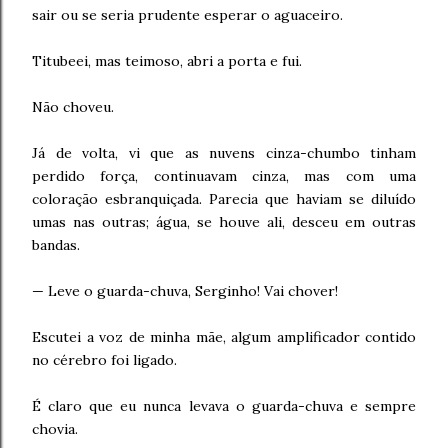
sair ou se seria prudente esperar o aguaceiro.
Titubeei, mas teimoso, abri a porta e fui.
Não choveu.
Já de volta, vi que as nuvens cinza-chumbo tinham
perdido força, continuavam cinza, mas com uma
coloração esbranquiçada. Parecia que haviam se diluído
umas nas outras; água, se houve ali, desceu em outras
bandas.
— Leve o guarda-chuva, Serginho! Vai chover!
Escutei a voz de minha mãe, algum amplificador contido
no cérebro foi ligado.
É claro que eu nunca levava o guarda-chuva e sempre
chovia.