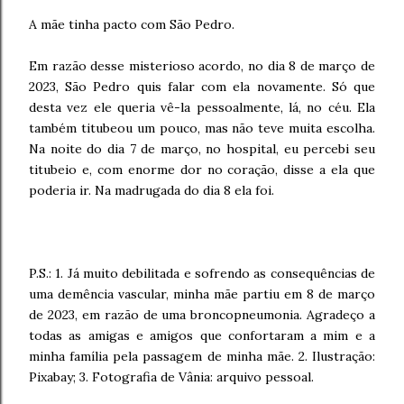
A mãe tinha pacto com São Pedro.
Em razão desse misterioso acordo, no dia 8 de março de
2023, São Pedro quis falar com ela novamente. Só que
desta vez ele queria vê-la pessoalmente, lá, no céu. Ela
também titubeou um pouco, mas não teve muita escolha.
Na noite do dia 7 de março, no hospital, eu percebi seu
titubeio e, com enorme dor no coração, disse a ela que
poderia ir. Na madrugada do dia 8 ela foi.
P.S.: 1. Já muito debilitada e sofrendo as consequências de
uma demência vascular, minha mãe partiu em 8 de março
de 2023, em razão de uma broncopneumonia. Agradeço a
todas as amigas e amigos que confortaram a mim e a
minha família pela passagem de minha mãe. 2. Ilustração:
Pixabay; 3. Fotografia de Vânia: arquivo pessoal.