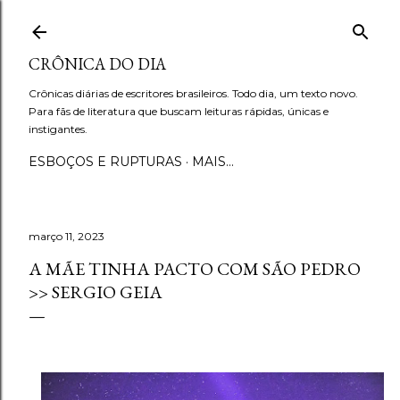
Pular para o conteúdo principal
CRÔNICA DO DIA
Crônicas diárias de escritores brasileiros. Todo dia, um texto novo.
Para fãs de literatura que buscam leituras rápidas, únicas e
instigantes.
ESBOÇOS E RUPTURAS
MAIS…
março 11, 2023
A MÃE TINHA PACTO COM SÃO PEDRO
>> SERGIO GEIA