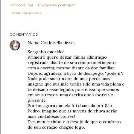
Compartilhar
Enviar esta postagem
Labels:
Sergio Geia
COMENTÁRIOS
Nadia Coldebella
disse…
Serginho querido!
Primeiro quero deixar minha admiração
registrada, diante de seu comprometimento
com a escrita, mesmo diante da dor familiar.
Depois, agradeço a lição de desapego, "pode ir".
Nada pode sanar a dor de uma perda, mas
imagino que sua mãe tenha tido uma vida plena e
te deixado esse legado, pois é isso que vemos
em seus textos: uma escrita que saboreia o
presente.
Por fim,agora que ela foi chamada por São
Pedro, imagino que as nuvens de chuva serão
mais cuidadosas com vc!
Fica meu carinho e o desejo de que o conforto
do seu coração chegue logo.