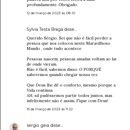
profundamente. Obrigado.
12 de março de 2023 às 08:10
Sylvia Testa Braga disse…
Querido Sérgio. Sei que não é fácil perder a
pessoa que nos colocou neste Maravilhoso
Mundo , onde tudo acontece
Pessoas nascem, pessoas amadas voltam ao lar
de onde vieram.
Não é fácil, sabemos disso. O PORQUE
saberemos quando chegar nossa vez
Que Deus lhe dê o conforto, mesmo porque a
Vida continua
AH, sd pudéssemos partir todos juntos, mas
infelizmente não é assim. Fique com Deus!
15 de março de 2023 às 11:22
sergio geia
disse…