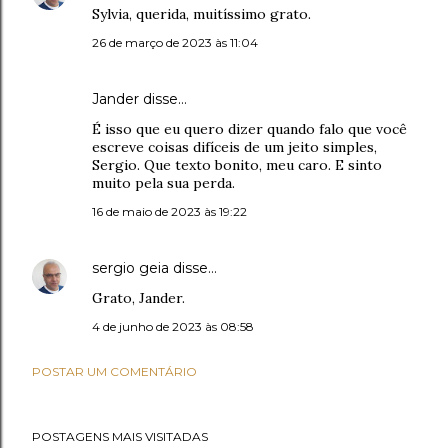
Sylvia, querida, muitíssimo grato.
26 de março de 2023 às 11:04
Jander disse…
É isso que eu quero dizer quando falo que você
escreve coisas difíceis de um jeito simples,
Sergio. Que texto bonito, meu caro. E sinto
muito pela sua perda.
16 de maio de 2023 às 19:22
sergio geia
disse…
Grato, Jander.
4 de junho de 2023 às 08:58
POSTAR UM COMENTÁRIO
POSTAGENS MAIS VISITADAS