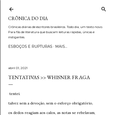
Pular para o conteúdo principal
CRÔNICA DO DIA
Crônicas diárias de escritores brasileiros. Todo dia, um texto novo.
Para fãs de literatura que buscam leituras rápidas, únicas e
instigantes.
ESBOÇOS E RUPTURAS
MAIS…
abril 01, 2021
TENTATIVAS >> WHISNER FRAGA
tentei.
talvez sem a devoção, sem o esforço obrigatório,
os dedos reagiam aos calos, as notas se rebelavam,