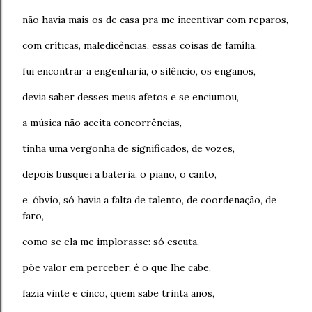
não havia mais os de casa pra me incentivar com reparos,
com críticas, maledicências, essas coisas de família,
fui encontrar a engenharia, o silêncio, os enganos,
devia saber desses meus afetos e se enciumou,
a música não aceita concorrências,
tinha uma vergonha de significados, de vozes,
depois busquei a bateria, o piano, o canto,
e, óbvio, só havia a falta de talento, de coordenação, de
faro,
como se ela me implorasse: só escuta,
põe valor em perceber, é o que lhe cabe,
fazia vinte e cinco, quem sabe trinta anos,