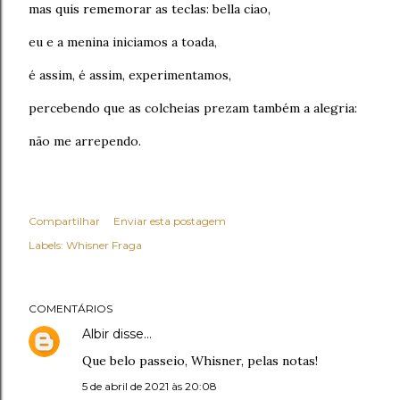
mas quis rememorar as teclas: bella ciao,
eu e a menina iniciamos a toada,
é assim, é assim, experimentamos,
percebendo que as colcheias prezam também a alegria:
não me arrependo.
Compartilhar
Enviar esta postagem
Labels:
Whisner Fraga
COMENTÁRIOS
Albir
disse…
Que belo passeio, Whisner, pelas notas!
5 de abril de 2021 às 20:08