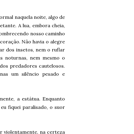
normal naquela noite, algo de
etante. A lua, embora cheia,
nsombrecendo nosso caminho
coração. Não havia o alegre
lar dos insetos, nem o ruflar
es noturnas, nem mesmo o
dos predadores cautelosos.
nas um silêncio pesado e
lmente, a estátua. Enquanto
eu fiquei paralisado, o suor
er violentamente, na certeza