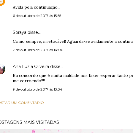
Ávida pela continuação...
6 de outubro de 2017 às 15:55
Soraya disse…
Como sempre, irretocável! Aguarda-se avidamente a continua
7 de outubro de 2017 às 14:00
Ana Luzia Oliveira
disse…
Eu concordo que é muita maldade nos fazer esperar tanto pe
me corroendo!!!!
9 de outubro de 2017 às 13:34
STAR UM COMENTÁRIO
OSTAGENS MAIS VISITADAS