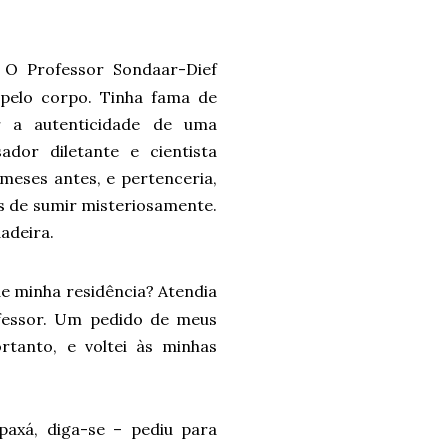
 O Professor Sondaar-Dief
pelo corpo. Tinha fama de
ar a autenticidade de uma
ador diletante e cientista
meses antes, e pertenceria,
es de sumir misteriosamente.
adeira.
de minha residência? Atendia
fessor. Um pedido de meus
rtanto, e voltei às minhas
axá, diga-se – pediu para