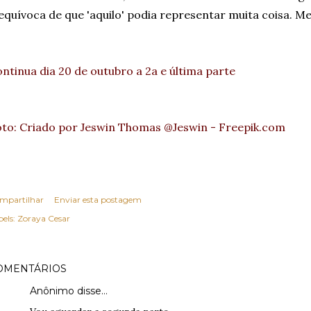
equívoca de que 'aquilo' podia representar muita coisa. M
ntinua dia 20 de outubro a 2a e última parte
to: Criado por Jeswin Thomas @Jeswin - Freepik.com
mpartilhar
Enviar esta postagem
els:
Zoraya Cesar
OMENTÁRIOS
Anônimo disse…