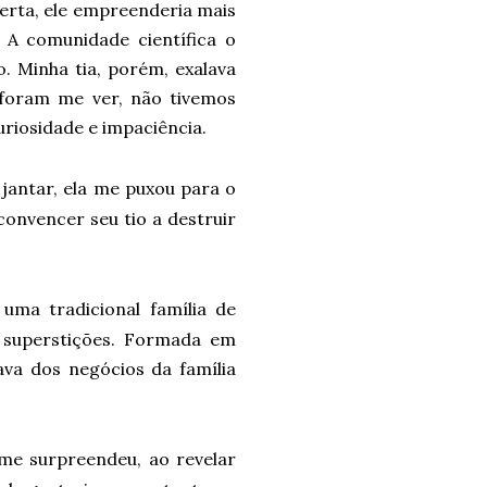
berta, ele empreenderia mais
. A comunidade científica o
o. Minha tia, porém, exalava
 foram me ver, não tivemos
uriosidade e impaciência.
antar, ela me puxou para o
convencer seu tio a destruir
uma tradicional família de
a superstições. Formada em
va dos negócios da família
me surpreendeu, ao revelar