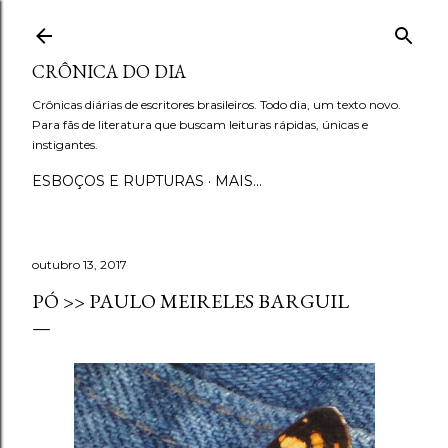
Pular para o conteúdo principal
CRÔNICA DO DIA
Crônicas diárias de escritores brasileiros. Todo dia, um texto novo.
Para fãs de literatura que buscam leituras rápidas, únicas e
instigantes.
ESBOÇOS E RUPTURAS
MAIS…
outubro 13, 2017
PÓ >> PAULO MEIRELES BARGUIL