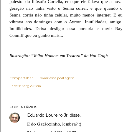
palestra do filósofo Cortella, em que ele falava que a nova
geração não tinha visto o Senna correr; e que quando o
Senna corria não tinha celular, muito menos internet. E eu
vibrava aos domingos com o Ayrton. Inutilidades, amigo.
Inutilidades. Deixa desligar essa porcaria e ouvir Ray
Conniff que eu ganho mais...
Ilustração: “Velho Homem em Tristeza” de Van Gogh
Compartilhar
Enviar esta postagem
Labels:
Sergio Geia
COMENTÁRIOS
Eduardo Loureiro Jr.
disse…
E do Gatãozinho, lembra? :)