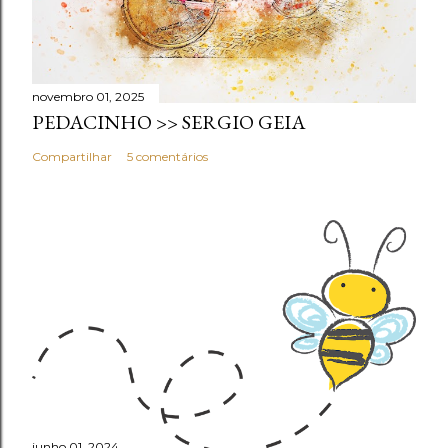
novembro 01, 2025
PEDACINHO >> SERGIO GEIA
Compartilhar
5 comentários
junho 01, 2024