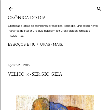
Pular para o conteúdo principal
CRÔNICA DO DIA
Crônicas diárias de escritores brasileiros. Todo dia, um texto novo.
Para fãs de literatura que buscam leituras rápidas, únicas e
instigantes.
ESBOÇOS E RUPTURAS
MAIS…
agosto 29, 2015
VELHO >> SERGIO GEIA