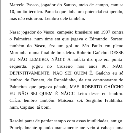
Marcelo Passos, jogador do Santos, meio de campo, camisa
10, muito técnico. Parecia que tinha um potencial estupendo,
mas não estourou. Lembro dele também.
Nasa: jogador do Vasco, campeão brasileiro em 1997 contra
o Palmeiras, num time em que jogava o Edmundo. Sorato:
também do Vasco, fez um gol no São Paulo em pleno
Morumba numa final de brasileiro. Roberto Gaúcho: DESSE
EU NÃO LEMBRO, NÃO!!! A notícia diz que era ponta-
esquerda, jogou no Cruzeiro nos anos 90. NÃO,
DEFINITIVAMENTE, NÃO SEI QUEM É. Gaúcho eu só
lembro do Renato, do Ronaldinho, de um centroavante do
Palmeiras que pegava pênalti, MAS ROBERTO GAÚCHO
EU NÃO SEI QUEM É NÃO!!! Leto: desse eu lembro.
Caíco: lembro também. Maisena: sei. Serginho Fraldinha:
hum. Capitão: tá bom.
Resolvi parar de perder tempo com essas inutilidades, amigo.
Principalmente quando mansamente me veio à cabeça uma