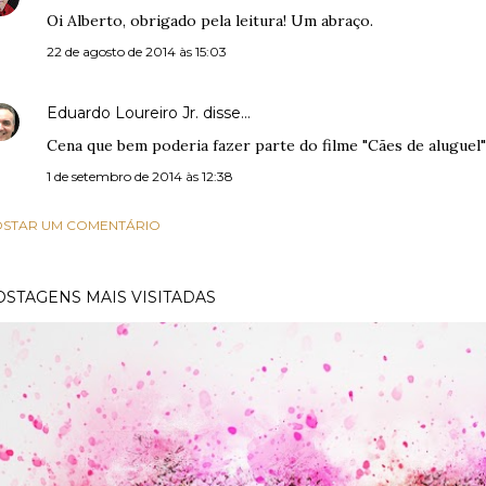
Oi Alberto, obrigado pela leitura! Um abraço.
22 de agosto de 2014 às 15:03
Eduardo Loureiro Jr.
disse…
Cena que bem poderia fazer parte do filme "Cães de aluguel" 
1 de setembro de 2014 às 12:38
STAR UM COMENTÁRIO
OSTAGENS MAIS VISITADAS