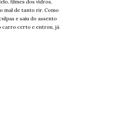
o, filmes dos vidros,
do mal de tanto rir. Como
culpas e saiu do assento
 carro certo e entrou, já