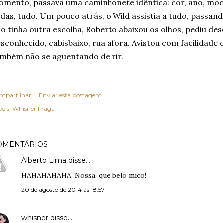
mento, passava uma caminhonete idêntica: cor, ano, model
das, tudo. Um pouco atrás, o Wild assistia a tudo, passan
o tinha outra escolha, Roberto abaixou os olhos, pediu des
sconhecido, cabisbaixo, rua afora. Avistou com facilidade o
mbém não se aguentando de rir.
mpartilhar
Enviar esta postagem
els:
Whisner Fraga
OMENTÁRIOS
Alberto Lima
disse…
HAHAHAHAHA. Nossa, que belo mico!
20 de agosto de 2014 às 18:57
whisner
disse…