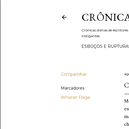
CRÔNICA
Crônicas diárias de escritores
instigantes.
ESBOÇOS E RUPTURA
Compartilhar
ag
C
Marcadores
Whisner Fraga
Me
es
ma
ch