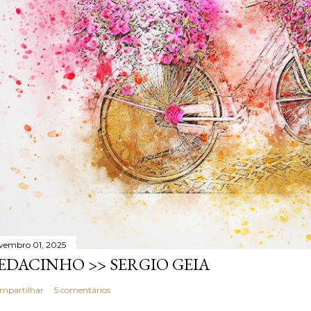
vembro 01, 2025
EDACINHO >> SERGIO GEIA
mpartilhar
5 comentários