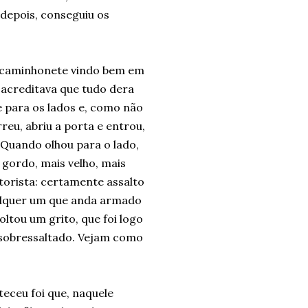
 depois, conseguiu os
a caminhonete vindo bem em
acreditava que tudo dera
 para os lados e, como não
eu, abriu a porta e entrou,
 Quando olhou para o lado,
gordo, mais velho, mais
orista: certamente assalto
ualquer um que anda armado
ltou um grito, que foi logo
 sobressaltado. Vejam como
eceu foi que, naquele