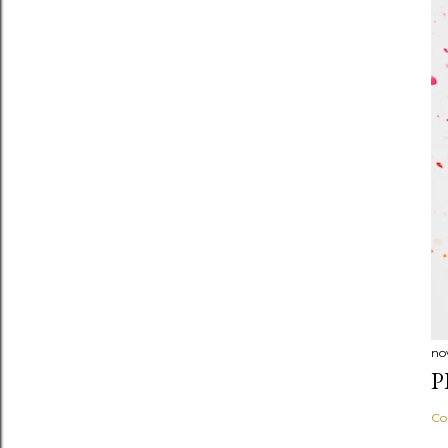
no
P
Co