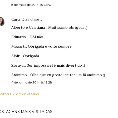
8 de maio de 2014 às 22:47
Carla Dias
disse…
Alberto e Cristiana... Muitíssimo obrigada :)
Eduardo... Dói não...
Mozart... Obrigada e volte sempre.
Albir... Obrigada.
Zoraya... Ser impossível é mais divertido :)
Anônimo... Olha que eu gostei de ter um fã anônimo ;)
4 de junho de 2014 às 19:28
STAR UM COMENTÁRIO
OSTAGENS MAIS VISITADAS