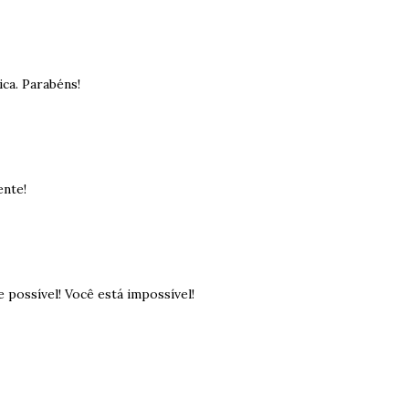
ica. Parabéns!
ente!
e possível! Você está impossível!