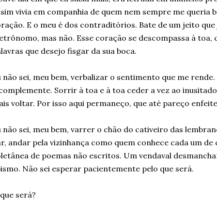
sim vivia em companhia de quem nem sempre me queria b
ração. E o meu é dos contraditórios. Bate de um jeito que já
trônomo, mas não. Esse coração se descompassa à toa, 
lavras que desejo fisgar da sua boca.
 não sei, meu bem, verbalizar o sentimento que me rende.
complemente. Sorrir à toa e à toa ceder a vez ao inusitado
is voltar. Por isso aqui permaneço, que até pareço enfeit
 não sei, meu bem, varrer o chão do cativeiro das lembra
r, andar pela vizinhança como quem conhece cada um de 
letânea de poemas não escritos. Um vendaval desmancha
ismo. Não sei esperar pacientemente pelo que será.
que será?