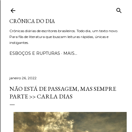
Pular para o conteúdo principal
CRÔNICA DO DIA
Crônicas diárias de escritores brasileiros. Todo dia, um texto novo.
Para fãs de literatura que buscam leituras rápidas, únicas e
instigantes.
ESBOÇOS E RUPTURAS
MAIS…
janeiro 26, 2022
NÃO ESTÁ DE PASSAGEM, MAS SEMPRE
PARTE >> CARLA DIAS