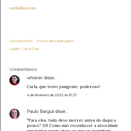
carladias.com
Compartilhar
Enviar esta postagem
Labels:
Carla Dias
COMENTÁRIOS
whisner
disse…
Carla, que texto pungente, poderoso!
4 de fevereiro de 2022 às 19:27
Paulo Barguil
disse…
"Para eles, tudo deve morrer antes do daqui a
pouco.". Ui! Como não reconhecer a atrocidade
que tantas vezes ataca os que se permitem