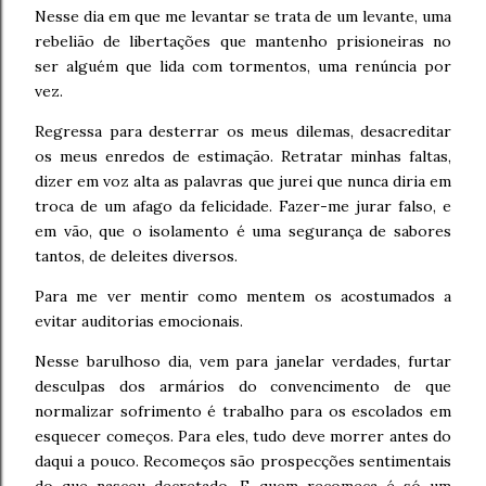
Nesse dia em que me levantar se trata de um levante, uma
rebelião de libertações que mantenho prisioneiras no
ser alguém que lida com tormentos, uma renúncia por
vez.
Regressa para desterrar os meus dilemas, desacreditar
os meus enredos de estimação. Retratar minhas faltas,
dizer em voz alta as palavras que jurei que nunca diria em
troca de um afago da felicidade. Fazer-me jurar falso, e
em vão, que o isolamento é uma segurança de sabores
tantos, de deleites diversos.
Para me ver mentir como mentem os acostumados a
evitar auditorias emocionais.
Nesse barulhoso dia, vem para janelar verdades, furtar
desculpas dos armários do convencimento de que
normalizar sofrimento é trabalho para os escolados em
esquecer começos. Para eles, tudo deve morrer antes do
daqui a pouco. Recomeços são prospecções sentimentais