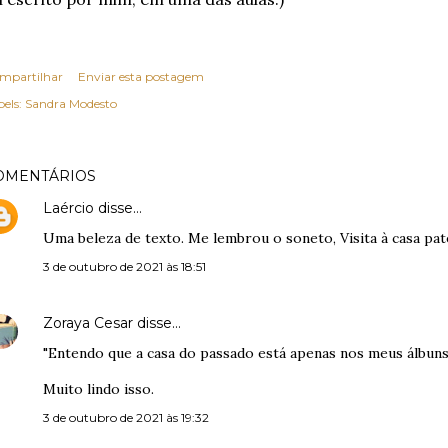
mpartilhar
Enviar esta postagem
els:
Sandra Modesto
OMENTÁRIOS
Laércio
disse…
Uma beleza de texto. Me lembrou o soneto, Visita à casa pat
3 de outubro de 2021 às 18:51
Zoraya Cesar
disse…
"Entendo que a casa do passado está apenas nos meus álbuns 
Muito lindo isso.
3 de outubro de 2021 às 19:32