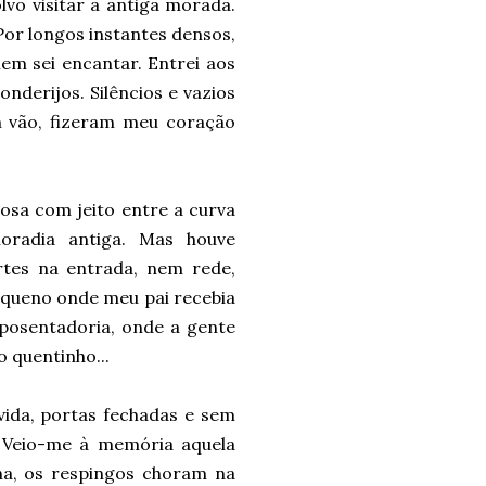
vo visitar a antiga morada.
Por longos instantes densos,
nem sei encantar. Entrei aos
onderijos. Silêncios e vazios
m vão, fizeram meu coração
osa com jeito entre a curva
oradia antiga. Mas houve
tes na entrada, nem rede,
queno onde meu pai recebia
posentadoria, onde a gente
o quentinho...
vida, portas fechadas e sem
 Veio-me à memória aquela
ha, os respingos choram na