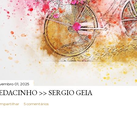
vembro 01, 2025
EDACINHO >> SERGIO GEIA
mpartilhar
5 comentários