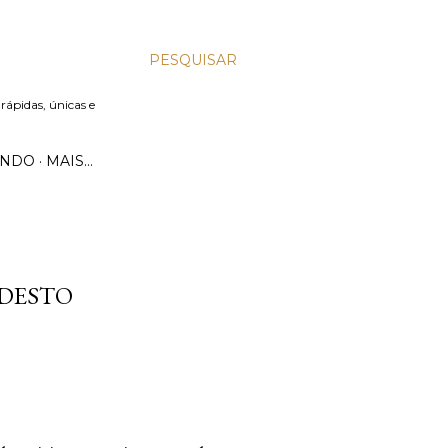
PESQUISAR
 rápidas, únicas e
UNDO
MAIS…
ODESTO