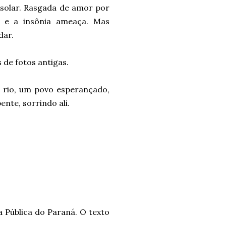
u solar. Rasgada de amor por
o e a insônia ameaça. Mas
rdar.
 de fotos antigas.
 rio, um povo esperançado,
ente, sorrindo ali.
ca Pública do Paraná. O texto