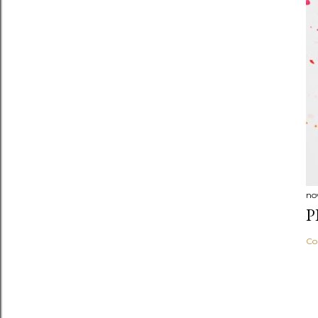
no
P
Co