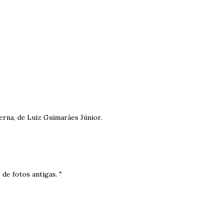
erna, de Luíz Guimarães Júnior.
de fotos antigas. "