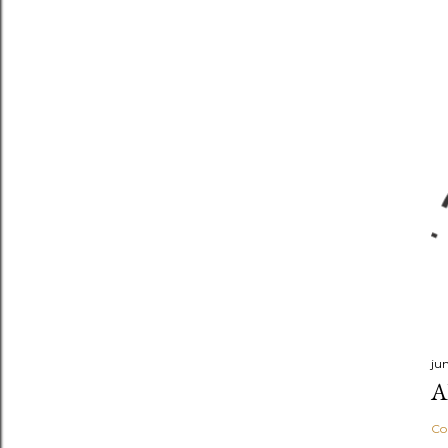
ju
A
Co