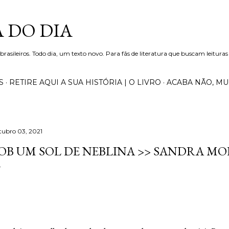
Pular para o conteúdo principal
 DO DIA
 brasileiros. Todo dia, um texto novo. Para fãs de literatura que buscam leituras
S
RETIRE AQUI A SUA HISTÓRIA | O LIVRO
ACABA NÃO, M
tubro 03, 2021
OB UM SOL DE NEBLINA >> SANDRA M