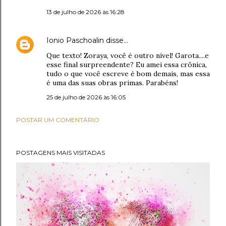
13 de julho de 2026 às 16:28
Ionio Paschoalin
disse…
Que texto! Zoraya, você é outro nível! Garota....e
esse final surpreendente? Eu amei essa crônica,
tudo o que você escreve é bom demais, mas essa
é uma das suas obras primas. Parabéns!
25 de julho de 2026 às 16:05
POSTAR UM COMENTÁRIO
POSTAGENS MAIS VISITADAS