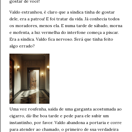
gostar de você!
Valdo estranhou, é claro que a síndica tinha de gostar
dele, era a patroa! E foi tratar da vida. Já conhecia todos
os moradores, menos ela. E numa tarde de sábado, morna
e mofenta, a luz vermelha do interfone começa a piscar.
Era a síndica. Valdo fica nervoso. Será que tinha feito
algo errado?
Uma voz roufenha, saída de uma garganta acostumada ao
cigarro, dá-lhe boa tarde e pede para ele subir um
instantinho, por favor. Valdo abandona a portaria e corre
para atender ao chamado, o primeiro de sua verdadeira