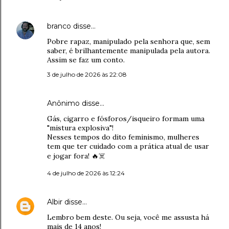
branco
disse…
Pobre rapaz, manipulado pela senhora que, sem
saber, é brilhantemente manipulada pela autora.
Assim se faz um conto.
3 de julho de 2026 às 22:08
Anônimo disse…
Gás, cigarro e fósforos/isqueiro formam uma
"mistura explosiva"!
Nesses tempos do dito feminismo, mulheres
tem que ter cuidado com a prática atual de usar
e jogar fora! 🔥☠️
4 de julho de 2026 às 12:24
Albir
disse…
Lembro bem deste. Ou seja, você me assusta há
mais de 14 anos!