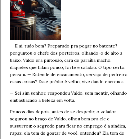
— E aí, tudo bem? Preparado pra pegar no batente? —
perguntou o chefe dos porteiros, olhando-o de alto a
baixo. Valdo era pintosão, cara de paraíba macho,
daqueles que falam pouco, forte e caladão. O tipo certo,
pensou. — Entende de encanamento, serviço de pedreiro,
essas coisas? Esse prédio é velho, vive dando encrenca.
— Sei sim senhor, respondeu Valdo, sem mentir, olhando
embasbacado a beleza em volta.
Poucos dias depois, antes de se despedir, o zelador
segurou no braço de Valdo, olhou bem pra ele e
sussurrou: o segredo para ficar no emprego é a síndica,
rapaz, ela tem de gostar de você, entendeu? Ela tem de