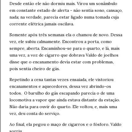
Desde então ele não dormiu mais. Virou um sonâmbulo
em constante estado de alerta - não sentia sono, cansaço,
nada; na verdade, parecia estar ligado numa tomada cuja
corrente elétrica jamais oscilava.
Somente após três semanas ela o chamou de novo. Dessa
vez, ele subiu calmamente. Encontrou a porta, como
sempre, aberta. Encaminhou-se para o quarto, e lá, mais
uma vez, a voz de cigarro que dobrava Valdo de joelhos
disse que o encanamento devia estar com problemas,
pois sentia cheiro de gás.
Repetindo a cena tantas vezes ensaiada, ele vistoriou
encanamentos e aquecedores, dessa vez abrindo-os
todos. O barulho do gás escapando parecia o de uma
locomotiva a vapor que ainda estava distante da estação.
Não daria para ouvir do quarto. Ele voltou, e, mais uma
vez, deu conta do serviço.
Ao final, ela pegou o maço de cigarros e o fósforo. Valdo
sorriu.