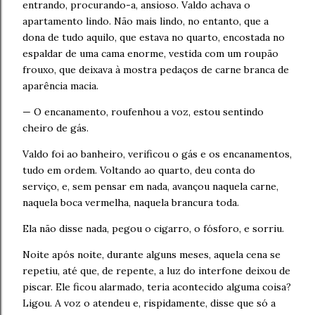
entrando, procurando-a, ansioso. Valdo achava o
apartamento lindo. Não mais lindo, no entanto, que a
dona de tudo aquilo, que estava no quarto, encostada no
espaldar de uma cama enorme, vestida com um roupão
frouxo, que deixava à mostra pedaços de carne branca de
aparência macia.
— O encanamento, roufenhou a voz, estou sentindo
cheiro de gás.
Valdo foi ao banheiro, verificou o gás e os encanamentos,
tudo em ordem. Voltando ao quarto, deu conta do
serviço, e, sem pensar em nada, avançou naquela carne,
naquela boca vermelha, naquela brancura toda.
Ela não disse nada, pegou o cigarro, o fósforo, e sorriu.
Noite após noite, durante alguns meses, aquela cena se
repetiu, até que, de repente, a luz do interfone deixou de
piscar. Ele ficou alarmado, teria acontecido alguma coisa?
Ligou. A voz o atendeu e, rispidamente, disse que só a