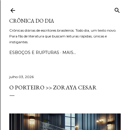
Pular para o conteúdo principal
CRÔNICA DO DIA
Crônicas diárias de escritores brasileiros. Todo dia, um texto novo.
Para fãs de literatura que buscam leituras rápidas, únicas e
instigantes.
ESBOÇOS E RUPTURAS
MAIS…
julho 03, 2026
O PORTEIRO >> ZORAYA CESAR