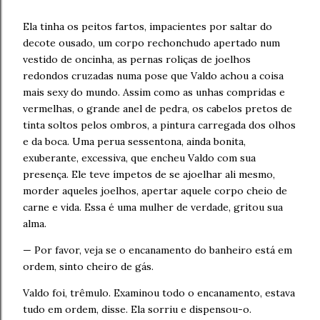
Ela tinha os peitos fartos, impacientes por saltar do
decote ousado, um corpo rechonchudo apertado num
vestido de oncinha, as pernas roliças de joelhos
redondos cruzadas numa pose que Valdo achou a coisa
mais sexy do mundo. Assim como as unhas compridas e
vermelhas, o grande anel de pedra, os cabelos pretos de
tinta soltos pelos ombros, a pintura carregada dos olhos
e da boca. Uma perua sessentona, ainda bonita,
exuberante, excessiva, que encheu Valdo com sua
presença. Ele teve ímpetos de se ajoelhar ali mesmo,
morder aqueles joelhos, apertar aquele corpo cheio de
carne e vida. Essa é uma mulher de verdade, gritou sua
alma.
— Por favor, veja se o encanamento do banheiro está em
ordem, sinto cheiro de gás.
Valdo foi, trêmulo. Examinou todo o encanamento, estava
tudo em ordem, disse. Ela sorriu e dispensou-o.