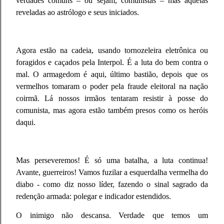
verdades comuns – ou sejam, comunistas – mas aquelas
reveladas ao astrólogo e seus iniciados.
Agora estão na cadeia, usando tornozeleira eletrônica ou
foragidos e caçados pela Interpol. É a luta do bem contra o
mal. O armagedom é aqui, último bastião, depois que os
vermelhos tomaram o poder pela fraude eleitoral na nação
coirmã. Lá nossos irmãos tentaram resistir à posse do
comunista, mas agora estão também presos como os heróis
daqui.
Mas perseveremos! É só uma batalha, a luta continua!
Avante, guerreiros! Vamos fuzilar a esquerdalha vermelha do
diabo - como diz nosso líder, fazendo o sinal sagrado da
redenção armada: polegar e indicador estendidos.
O inimigo não descansa. Verdade que temos um