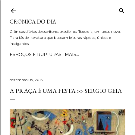
Pular para o conteúdo principal
CRÔNICA DO DIA
Crônicas diárias de escritores brasileiros. Todo dia, um texto novo.
Para fãs de literatura que buscam leituras rápidas, únicas e
instigantes.
ESBOÇOS E RUPTURAS
MAIS…
dezembro 05, 2015
A PRAÇA É UMA FESTA >> SERGIO GEIA