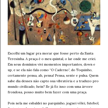
Escolhi um lugar pra morar que fosse perto da Santa
Teresinha. A praça é o meu quintal, o lar onde me criei.
Em seus domínios vivi momentos importantes, down e
up, e se ela não fala como “O Caderno”, do Toquinho,
certamente pensa, ah, pensa! Pensa, sente e pulsa. Quem
sabe dia desses não capto sua vibratória e a traduzo pro
mundo civilizado, hein? Se já fiz isso com uma árvore
frondosa, posso muito bem fazer com uma praça.
Pois nela me esbaldei no parquinho, joguei vôlei, futebol,