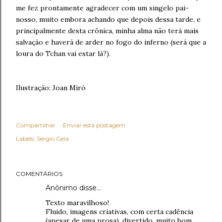
me fez prontamente agradecer com um singelo pai-
nosso, muito embora achando que depois dessa tarde, e
principalmente desta crônica, minha alma não terá mais
salvação e haverá de arder no fogo do inferno (será que a
loura do Tchan vai estar lá?).
Ilustração: Joan Miró
Compartilhar
Enviar esta postagem
Labels:
Sergio Geia
COMENTÁRIOS
Anônimo disse…
Texto maravilhoso!
Fluido, imagens criativas, com certa cadência
(apesar de uma prosa), divertido, muito bom.