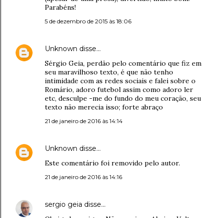
Parabéns!
5 de dezembro de 2015 às 18:06
Unknown
disse…
Sérgio Geia, perdão pelo comentário que fiz em
seu maravilhoso texto, é que não tenho
intimidade com as redes sociais e falei sobre o
Romário, adoro futebol assim como adoro ler
etc, desculpe -me do fundo do meu coração, seu
texto não merecia isso; forte abraço
21 de janeiro de 2016 às 14:14
Unknown
disse…
Este comentário foi removido pelo autor.
21 de janeiro de 2016 às 14:16
sergio geia
disse…