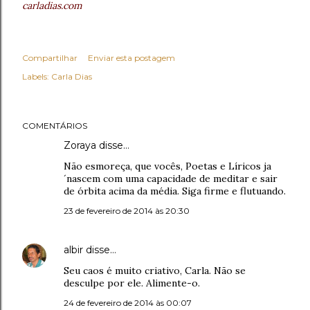
carladias.com
Compartilhar
Enviar esta postagem
Labels:
Carla Dias
COMENTÁRIOS
Zoraya disse…
Não esmoreça, que vocês, Poetas e Líricos ja
´nascem com uma capacidade de meditar e sair
de órbita acima da média. Siga firme e flutuando.
23 de fevereiro de 2014 às 20:30
albir
disse…
Seu caos é muito criativo, Carla. Não se
desculpe por ele. Alimente-o.
24 de fevereiro de 2014 às 00:07