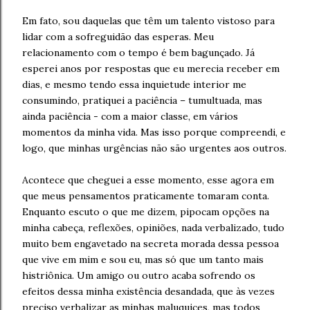
Em fato, sou daquelas que têm um talento vistoso para
lidar com a sofreguidão das esperas. Meu
relacionamento com o tempo é bem bagunçado. Já
esperei anos por respostas que eu merecia receber em
dias, e mesmo tendo essa inquietude interior me
consumindo, pratiquei a paciência – tumultuada, mas
ainda paciência - com a maior classe, em vários
momentos da minha vida. Mas isso porque compreendi, e
logo, que minhas urgências não são urgentes aos outros.
Acontece que cheguei a esse momento, esse agora em
que meus pensamentos praticamente tomaram conta.
Enquanto escuto o que me dizem, pipocam opções na
minha cabeça, reflexões, opiniões, nada verbalizado, tudo
muito bem engavetado na secreta morada dessa pessoa
que vive em mim e sou eu, mas só que um tanto mais
histriônica. Um amigo ou outro acaba sofrendo os
efeitos dessa minha existência desandada, que às vezes
preciso verbalizar as minhas maluquices, mas todos