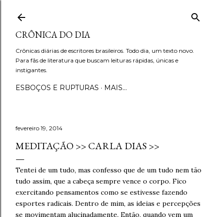
Pular para o conteúdo principal
CRÔNICA DO DIA
Crônicas diárias de escritores brasileiros. Todo dia, um texto novo.
Para fãs de literatura que buscam leituras rápidas, únicas e
instigantes.
ESBOÇOS E RUPTURAS
MAIS…
fevereiro 19, 2014
MEDITAÇÃO >> CARLA DIAS >>
Tentei de um tudo, mas confesso que de um tudo nem tão
tudo assim, que a cabeça sempre vence o corpo. Fico
exercitando pensamentos como se estivesse fazendo
esportes radicais. Dentro de mim, as ideias e percepções
se movimentam alucinadamente. Então, quando vem um