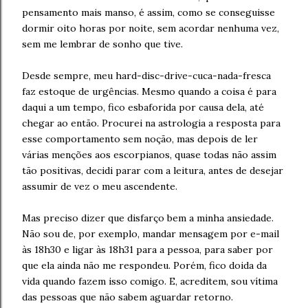
pensamento mais manso, é assim, como se conseguisse
dormir oito horas por noite, sem acordar nenhuma vez,
sem me lembrar de sonho que tive.
Desde sempre, meu hard-disc-drive-cuca-nada-fresca
faz estoque de urgências. Mesmo quando a coisa é para
daqui a um tempo, fico esbaforida por causa dela, até
chegar ao então. Procurei na astrologia a resposta para
esse comportamento sem noção, mas depois de ler
várias menções aos escorpianos, quase todas não assim
tão positivas, decidi parar com a leitura, antes de desejar
assumir de vez o meu ascendente.
Mas preciso dizer que disfarço bem a minha ansiedade.
Não sou de, por exemplo, mandar mensagem por e-mail
às 18h30 e ligar às 18h31 para a pessoa, para saber por
que ela ainda não me respondeu. Porém, fico doida da
vida quando fazem isso comigo. E, acreditem, sou vítima
das pessoas que não sabem aguardar retorno.