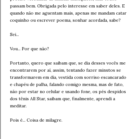
passam bem. Obrigada pelo interesse em saber deles. E
quando não me aguentam mais, apenas me mandam catar
coquinho ou escrever poema, sonhar acordada, sabe?
Sei...
Vou... Por que não?
Portanto, quero que saibam que, se dia desses vocês me
encontrarem por aí, assim, tentando fazer minutos se
transformarem em dia, vestida com sorriso escancarado
e chapéu de palha, falando comigo mesma, mas de fato,
não por estar no celular e usando fone, os pés despidos
dos tênis All Star, saibam que, finalmente, aprendi a
meditar.
Pois é... Coisa de milagre.