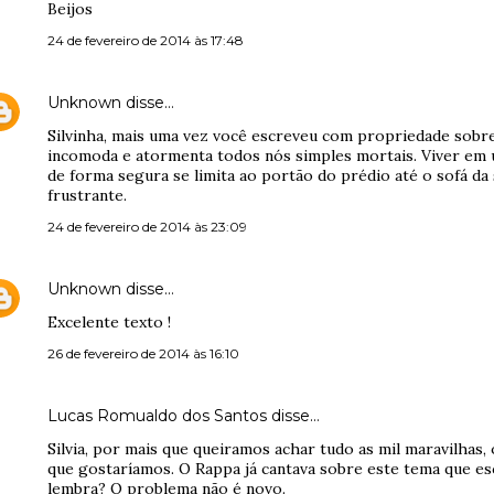
Beijos
24 de fevereiro de 2014 às 17:48
Unknown
disse…
Silvinha, mais uma vez você escreveu com propriedade sobre
incomoda e atormenta todos nós simples mortais. Viver em um
de forma segura se limita ao portão do prédio até o sofá da 
frustrante.
24 de fevereiro de 2014 às 23:09
Unknown
disse…
Excelente texto !
26 de fevereiro de 2014 às 16:10
Lucas Romualdo dos Santos disse…
Silvia, por mais que queiramos achar tudo as mil maravilhas
que gostaríamos. O Rappa já cantava sobre este tema que es
lembra? O problema não é novo.