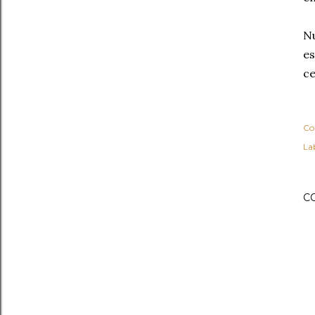
Nu
es
ce
Co
Lab
C