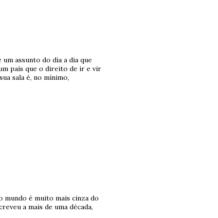
 um assunto do dia a dia que
 país que o direito de ir e vir
sua sala é, no mínimo,
, o mundo é muito mais cinza do
creveu a mais de uma década,