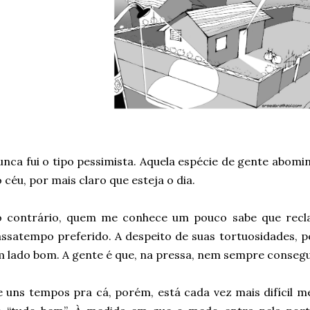
nca fui o tipo pessimista. Aquela espécie de gente abomi
 céu, por mais claro que esteja o dia.
o contrário, quem me conhece um pouco sabe que recl
ssatempo preferido. A despeito de suas tortuosidades, 
 lado bom. A gente é que, na pressa, nem sempre conseg
 uns tempos pra cá, porém, está cada vez mais difícil me 