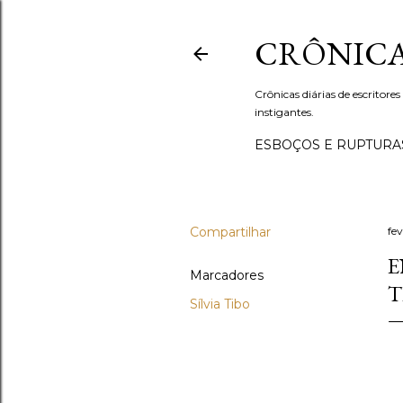
CRÔNICA
Crônicas diárias de escritores
instigantes.
ESBOÇOS E RUPTURA
Compartilhar
fev
E
Marcadores
T
Sílvia Tibo