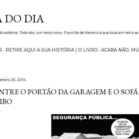
Pular para o conteúdo principal
 DO DIA
 brasileiros. Todo dia, um texto novo. Para fãs de literatura que buscam leituras
S
RETIRE AQUI A SUA HISTÓRIA | O LIVRO
ACABA NÃO, M
ereiro 23, 2014
NTRE O PORTÃO DA GARAGEM E O SOFÁ 
IBO