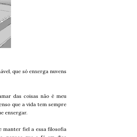
nável, que só enxerga nuvens
amar das coisas não é meu
penso que a vida tem sempre
ue enxergar.
manter fiel a essa filosofia