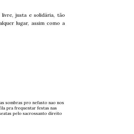
vre, justa e solidária, tão
ualquer lugar, assim como a
nas sombras pro nefasto nao nos
fila pra frequentar festas nas
seatas pelo sacrossanto direito