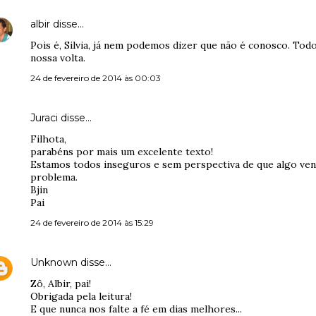
albir
disse…
Pois é, Silvia, já nem podemos dizer que não é conosco. Todo
nossa volta.
24 de fevereiro de 2014 às 00:03
Juraci disse…
Filhota,
parabéns por mais um excelente texto!
Estamos todos inseguros e sem perspectiva de que algo venh
problema.
Bjin
Pai
24 de fevereiro de 2014 às 15:29
Unknown
disse…
Zô, Albir, pai!
Obrigada pela leitura!
E que nunca nos falte a fé em dias melhores...