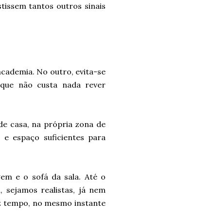
tissem tantos outros sinais
cademia. No outro, evita-se
 que não custa nada rever
de casa, na própria zona de
 e espaço suficientes para
gem e o sofá da sala. Até o
 sejamos realistas, já nem
faz tempo, no mesmo instante