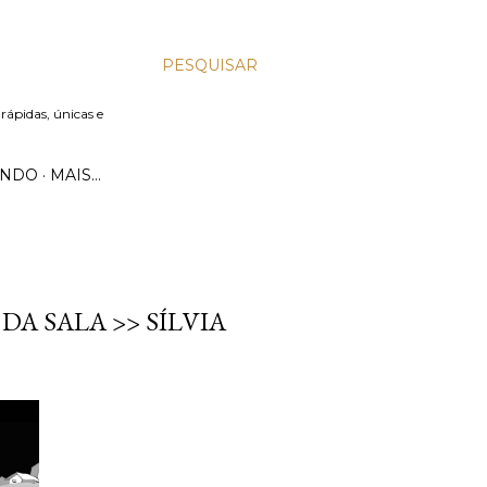
PESQUISAR
 rápidas, únicas e
UNDO
MAIS…
DA SALA >> SÍLVIA