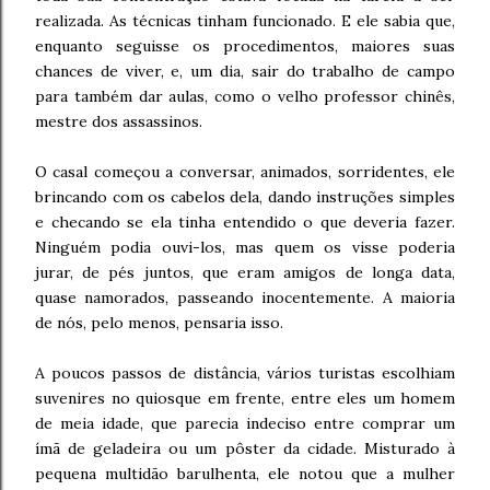
realizada. As técnicas tinham funcionado. E ele sabia que,
enquanto seguisse os procedimentos, maiores suas
chances de viver, e, um dia, sair do trabalho de campo
para também dar aulas, como o velho professor chinês,
mestre dos assassinos.
O casal começou a conversar, animados, sorridentes, ele
brincando com os cabelos dela, dando instruções simples
e checando se ela tinha entendido o que deveria fazer.
Ninguém podia ouvi-los, mas quem os visse poderia
jurar, de pés juntos, que eram amigos de longa data,
quase namorados, passeando inocentemente. A maioria
de nós, pelo menos, pensaria isso.
A poucos passos de distância, vários turistas escolhiam
suvenires no quiosque em frente, entre eles um homem
de meia idade, que parecia indeciso entre comprar um
ímã de geladeira ou um pôster da cidade. Misturado à
pequena multidão barulhenta, ele notou que a mulher