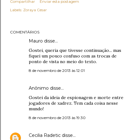
Compartilhar
Enviar esta postagem
Labels:
Zoraya Cesar
COMENTÁRIOS
Mauro disse…
Gostei, queria que tivesse continuação... mas
fiquei um pouco confuso com as trocas de
ponto de vista no meio do texto.
8 de novembro de 2013 às 12:01
Anônimo disse…
Gostei da ideia de espionagem e morte entre
jogadores de xadrez. Tem cada coisa nesse
mundo!
8 de novembro de 2013 às 19:30
Cecilia Radetic
disse…