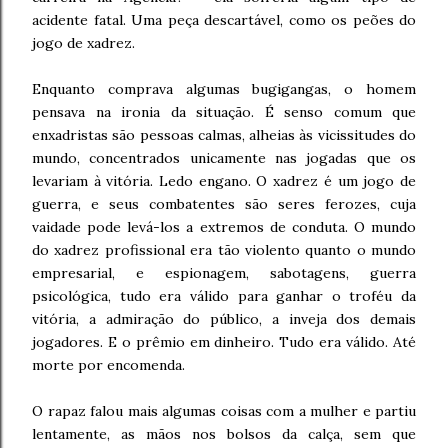
acidente fatal. Uma peça descartável, como os peões do
jogo de xadrez.
Enquanto comprava algumas bugigangas, o homem
pensava na ironia da situação. É senso comum que
enxadristas são pessoas calmas, alheias às vicissitudes do
mundo, concentrados unicamente nas jogadas que os
levariam à vitória. Ledo engano. O xadrez é um jogo de
guerra, e seus combatentes são seres ferozes, cuja
vaidade pode levá-los a extremos de conduta. O mundo
do xadrez profissional era tão violento quanto o mundo
empresarial, e espionagem, sabotagens, guerra
psicológica, tudo era válido para ganhar o troféu da
vitória, a admiração do público, a inveja dos demais
jogadores. E o prêmio em dinheiro. Tudo era válido. Até
morte por encomenda.
O rapaz falou mais algumas coisas com a mulher e partiu
lentamente, as mãos nos bolsos da calça, sem que