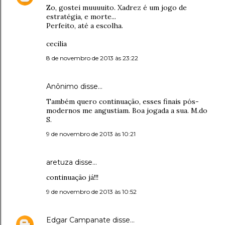
Zo, gostei muuuuito. Xadrez é um jogo de
estratégia, e morte...
Perfeito, até a escolha.
cecilia
8 de novembro de 2013 às 23:22
Anônimo disse…
Também quero continuação, esses finais pós-
modernos me angustiam. Boa jogada a sua. M.do
S.
9 de novembro de 2013 às 10:21
aretuza disse…
continuação já!!!
9 de novembro de 2013 às 10:52
Edgar Campanate
disse…