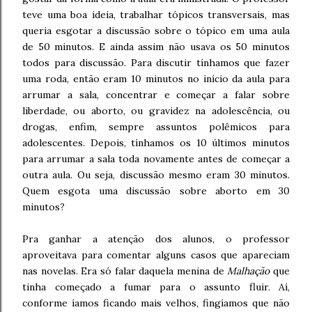
teve uma boa ideia, trabalhar tópicos transversais, mas
queria esgotar a discussão sobre o tópico em uma aula
de 50 minutos. E ainda assim não usava os 50 minutos
todos para discussão. Para discutir tínhamos que fazer
uma roda, então eram 10 minutos no início da aula para
arrumar a sala, concentrar e começar a falar sobre
liberdade, ou aborto, ou gravidez na adolescência, ou
drogas, enfim, sempre assuntos polêmicos para
adolescentes. Depois, tínhamos os 10 últimos minutos
para arrumar a sala toda novamente antes de começar a
outra aula. Ou seja, discussão mesmo eram 30 minutos.
Quem esgota uma discussão sobre aborto em 30
minutos?
Pra ganhar a atenção dos alunos, o professor
aproveitava para comentar alguns casos que apareciam
nas novelas. Era só falar daquela menina de
Malhação
que
tinha começado a fumar para o assunto fluir. Aí,
conforme íamos ficando mais velhos, fingíamos que não