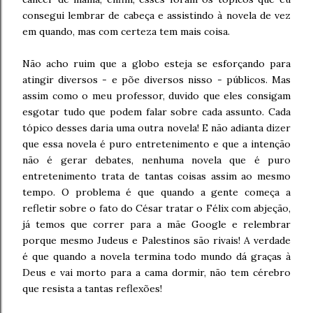
consegui lembrar de cabeça e assistindo à novela de vez
em quando, mas com certeza tem mais coisa.
Não acho ruim que a globo esteja se esforçando para
atingir diversos - e põe diversos nisso - públicos. Mas
assim como o meu professor, duvido que eles consigam
esgotar tudo que podem falar sobre cada assunto. Cada
tópico desses daria uma outra novela! E não adianta dizer
que essa novela é puro entretenimento e que a intenção
não é gerar debates, nenhuma novela que é puro
entretenimento trata de tantas coisas assim ao mesmo
tempo. O problema é que quando a gente começa a
refletir sobre o fato do César tratar o Félix com abjeção,
já temos que correr para a mãe Google e relembrar
porque mesmo Judeus e Palestinos são rivais! A verdade
é que quando a novela termina todo mundo dá graças à
Deus e vai morto para a cama dormir, não tem cérebro
que resista a tantas reflexões!