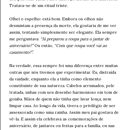
Tratava-se de um ritual triste.
Olhei o espelho: está bom. Embora os olhos não
desmintam a presença da morte, ela gostaria de me ver
assim, tentando simplesmente ser elegante. Ela sempre
me perguntava:
“Já preparou a roupa para o jantar de
aniversário?”
Ou então,
“Com que roupa você vai ao
casamento?”.
Na verdade, essa sempre foi uma diferença entre muitas
outras que nós tivemos que experimentar. Eu, distraída
da vaidade, enquanto ela a tinha como elemento
constituinte de sua natureza. Cabelos arrumados, pele
tratada, unhas com seu desenho harmonioso em tom de
goiaba. Mãos de quem não tinha que lavar louça, nem
limpar casa. Ao longo da vida, tivera o privilégio de ser
assessorada como uma rainha. Assim meu pai gostava de
vê-la. E assim ela celebrava as comemorações de
aniversário, de jantares ou festas para a família, ou nas