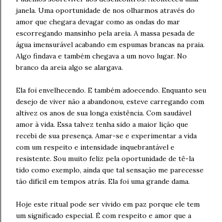
janela. Uma oportunidade de nos olharmos através do
amor que chegara devagar como as ondas do mar
escorregando mansinho pela areia. A massa pesada de
água imensurável acabando em espumas brancas na praia.
Algo findava e também chegava a um novo lugar. No
branco da areia algo se alargava.
Ela foi envelhecendo. E também adoecendo. Enquanto seu
desejo de viver não a abandonou, esteve carregando com
altivez os anos de sua longa existência. Com saudável
amor à vida. Essa talvez tenha sido a maior lição que
recebi de sua presença. Amar-se e experimentar a vida
com um respeito e intensidade inquebrantável e
resistente. Sou muito feliz pela oportunidade de tê-la
tido como exemplo, ainda que tal sensação me parecesse
tão difícil em tempos atrás. Ela foi uma grande dama.
Hoje este ritual pode ser vivido em paz porque ele tem
um significado especial. É com respeito e amor que a