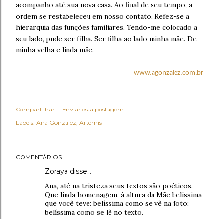
acompanho até sua nova casa. Ao final de seu tempo, a
ordem se restabeleceu em nosso contato. Refez-se a
hierarquia das funções familiares. Tendo-me colocado a
seu lado, pude ser filha. Ser filha ao lado minha mãe. De
minha velha e linda mãe.
www.agonzalez.com.br
Compartilhar
Enviar esta postagem
Labels:
Ana Gonzalez
Artemis
COMENTÁRIOS
Zoraya disse…
Ana, até na tristeza seus textos são poéticos.
Que linda homenagem, à altura da Mãe belíssima
que você teve: belíssima como se vê na foto;
belíssima como se lê no texto.