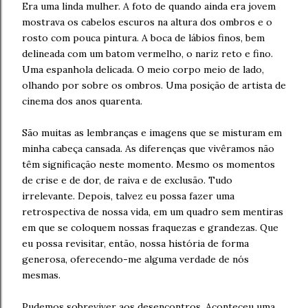
Era uma linda mulher. A foto de quando ainda era jovem
mostrava os cabelos escuros na altura dos ombros e o
rosto com pouca pintura. A boca de lábios finos, bem
delineada com um batom vermelho, o nariz reto e fino.
Uma espanhola delicada. O meio corpo meio de lado,
olhando por sobre os ombros. Uma posição de artista de
cinema dos anos quarenta.
São muitas as lembranças e imagens que se misturam em
minha cabeça cansada. As diferenças que vivêramos não
têm significação neste momento. Mesmo os momentos
de crise e de dor, de raiva e de exclusão. Tudo
irrelevante. Depois, talvez eu possa fazer uma
retrospectiva de nossa vida, em um quadro sem mentiras
em que se coloquem nossas fraquezas e grandezas. Que
eu possa revisitar, então, nossa história de forma
generosa, oferecendo-me alguma verdade de nós
mesmas.
Pudemos sobreviver aos desencontros. Aconteceu uma