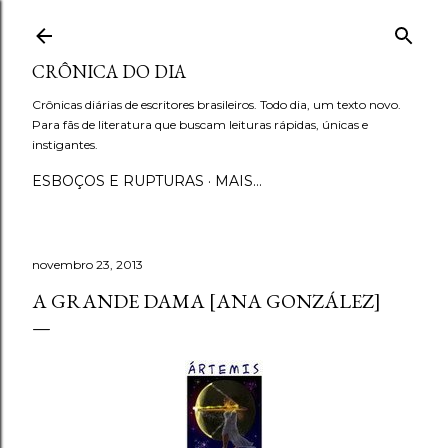
Pular para o conteúdo principal
CRÔNICA DO DIA
Crônicas diárias de escritores brasileiros. Todo dia, um texto novo.
Para fãs de literatura que buscam leituras rápidas, únicas e
instigantes.
ESBOÇOS E RUPTURAS
MAIS…
novembro 23, 2013
A GRANDE DAMA [ANA GONZÁLEZ]