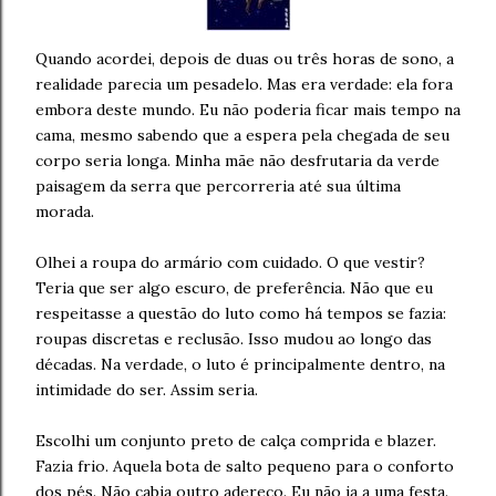
Quando acordei, depois de duas ou três horas de sono, a
realidade parecia um pesadelo. Mas era verdade: ela fora
embora deste mundo. Eu não poderia ficar mais tempo na
cama, mesmo sabendo que a espera pela chegada de seu
corpo seria longa. Minha mãe não desfrutaria da verde
paisagem da serra que percorreria até sua última
morada.
Olhei a roupa do armário com cuidado. O que vestir?
Teria que ser algo escuro, de preferência. Não que eu
respeitasse a questão do luto como há tempos se fazia:
roupas discretas e reclusão. Isso mudou ao longo das
décadas. Na verdade, o luto é principalmente dentro, na
intimidade do ser. Assim seria.
Escolhi um conjunto preto de calça comprida e blazer.
Fazia frio. Aquela bota de salto pequeno para o conforto
dos pés. Não cabia outro adereço. Eu não ia a uma festa.