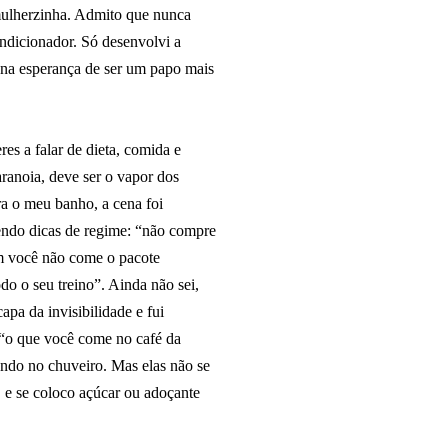
mulherzinha. Admito que nunca
ndicionador. Só desenvolvi a
 na esperança de ser um papo mais
es a falar de dieta, comida e
ranoia, deve ser o vapor dos
ra o meu banho, a cena foi
endo dicas de regime: “não compre
im você não come o pacote
do o seu treino”. Ainda não sei,
apa da invisibilidade e fui
“o que você come no café da
ndo no chuveiro. Mas elas não se
, e se coloco açúcar ou adoçante