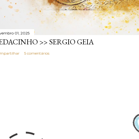
vembro 01, 2025
EDACINHO >> SERGIO GEIA
mpartilhar
5 comentários