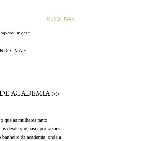
PESQUISAR
 rápidas, únicas e
UNDO
MAIS…
DE ACADEMIA >>
o que as mulheres tanto
os desde que nasci por razões
o banheiro da academia, onde a