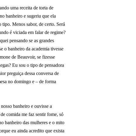
ando uma receita de torta de
no banheiro e sugeriu que ela
 tipo. Menos sabor, de certo. Será
ndo é viciada em falar de regime?
iquei pensando se as grandes
e o banheiro da academia tivesse
imone de Beauvoir, se fizesse
olegas? Eu sou o tipo de pensadora
aior preguiça dessa conversa de
emesa no domingo e – de forma
 nosso banheiro e ouvisse a
 de comida me faz sentir fome, só
 no banheiro das mulheres e o mito
orque eu ainda acredito que exista