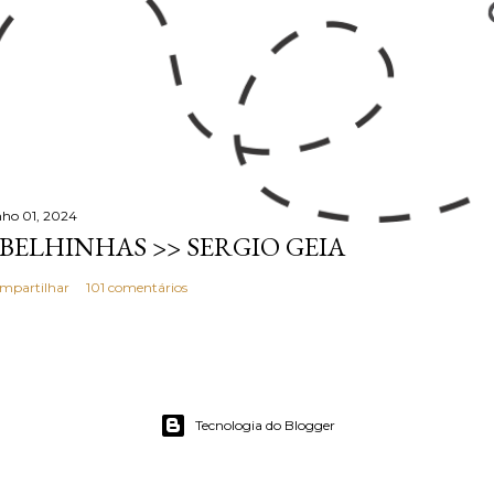
nho 01, 2024
BELHINHAS >> SERGIO GEIA
mpartilhar
101 comentários
Tecnologia do Blogger