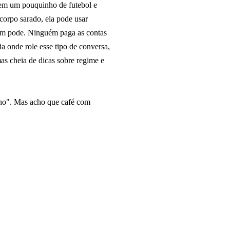
lem um pouquinho de futebol e
corpo sarado, ela pode usar
mbém pode. Ninguém paga as contas
 onde role esse tipo de conversa,
as cheia de dicas sobre regime e
eino". Mas acho que café com