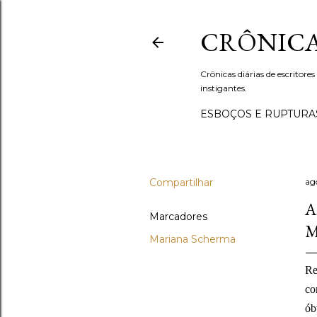
CRÔNICA
Crônicas diárias de escritores
instigantes.
ESBOÇOS E RUPTURA
Compartilhar
ag
A
Marcadores
M
Mariana Scherma
Re
co
ób