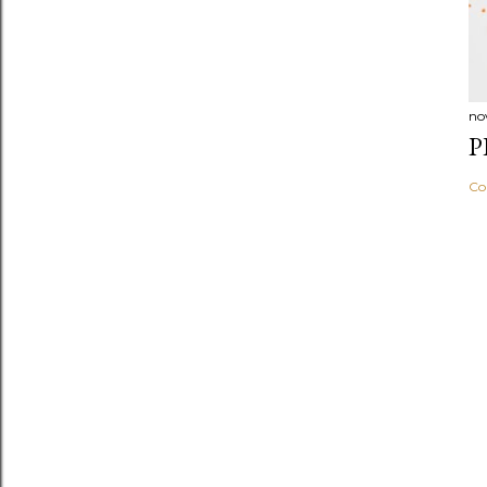
no
P
Co