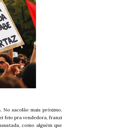
a. No sacolão mais próximo,
i feio pra vendedora, franzi
e assustada, como alguém que