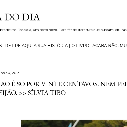
Pular para o conteúdo principal
 DO DIA
 brasileiros. Todo dia, um texto novo. Para fãs de literatura que buscam leituras
S
RETIRE AQUI A SUA HISTÓRIA | O LIVRO
ACABA NÃO, M
nho 30, 2013
ÃO É SÓ POR VINTE CENTAVOS. NEM PE
EIJÃO. >> SÍLVIA TIBO