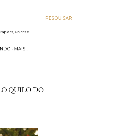
PESQUISAR
 rápidas, únicas e
UNDO
MAIS…
LO QUILO DO