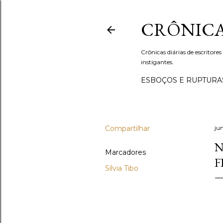
CRÔNICA
Crônicas diárias de escritores
instigantes.
ESBOÇOS E RUPTURA
Compartilhar
ju
N
Marcadores
F
Sílvia Tibo