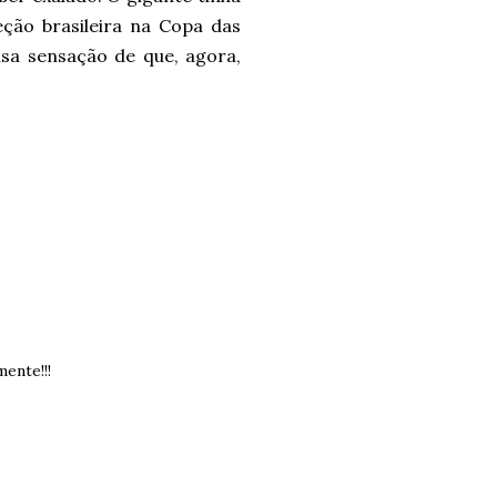
eção brasileira na Copa das
lsa sensação de que, agora,
ente!!!