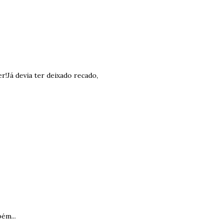
er!Já devia ter deixado recado,
ém...