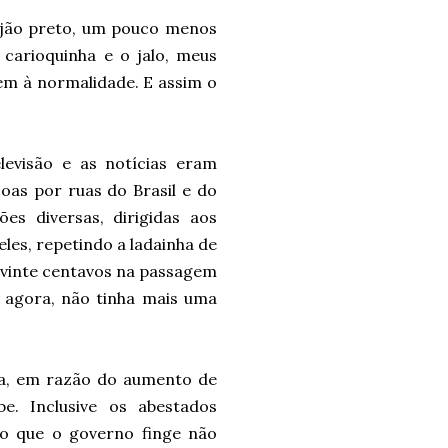
eijão preto, um pouco menos
 carioquinha e o jalo, meus
sem à normalidade. E assim o
evisão e as notícias eram
soas por ruas do Brasil e do
es diversas, dirigidas aos
les, repetindo a ladainha de
vinte centavos na passagem
, agora, não tinha mais uma
ta, em razão do aumento de
e. Inclusive os abestados
 o que o governo finge não