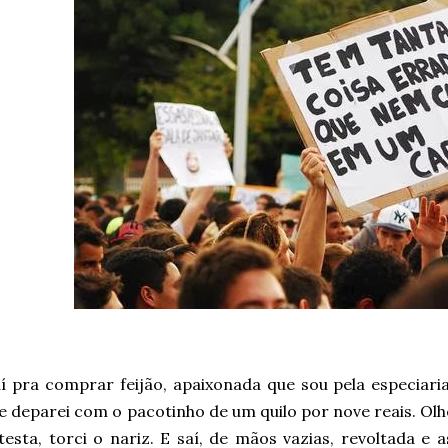
í pra comprar feijão, apaixonada que sou pela especiari
 deparei com o pacotinho de um quilo por nove reais. Olhe
testa, torci o nariz. E saí, de mãos vazias, revoltada 