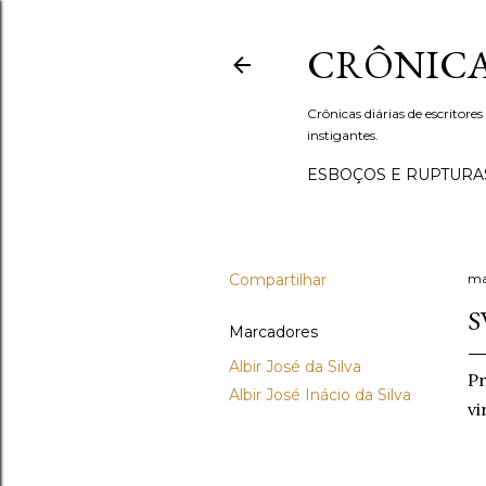
CRÔNICA
Crônicas diárias de escritores
instigantes.
ESBOÇOS E RUPTURA
Compartilhar
ma
S
Marcadores
Albir José da Silva
Pr
Albir José Inácio da Silva
vi