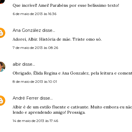
Que incrível! Amei! Parabéns por esse belíssimo texto!
6 de maio de 2013 às 16:36
Ana González
disse…
Adorei, Albir. História de mãe. Triste omo só.
7 de maio de 2013 às 08:26
albir
disse…
Obrigado, Élida Regina e Ana Gonzalez, pela leitura e coment
8 de maio de 2013 às 10:01
André Ferrer
disse…
Albir é de um estilo fluente e cativante. Muito embora eu 
lendo e aprendendo amigo! Prossiga.
14 de maio de 2013 às 17:46