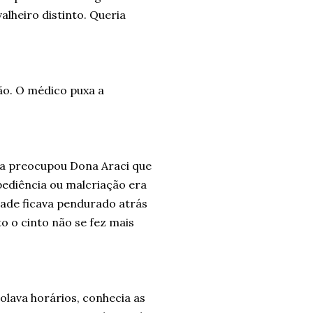
alheiro distinto. Queria
ão. O médico puxa a
nca preocupou Dona Araci que
bediência ou malcriação era
ade ficava pendurado atrás
o o cinto não se fez mais
rolava horários, conhecia as