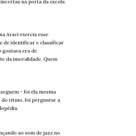
incertas na porta da escola
a Araci exercia esse
de identificar e classificar
 gostava era de
nte da imoralidade. Quem
sseguem - foi ela mesma
do ritmo, foi perguntar a
lopédia.
nçando ao som de jazz no