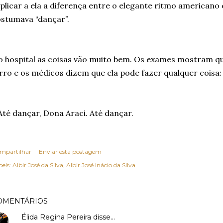
plicar a ela a diferença entre o elegante ritmo americano
stumava “dançar”.
 hospital as coisas vão muito bem. Os exames mostram q
rro e os médicos dizem que ela pode fazer qualquer coisa:
Até dançar, Dona Araci. Até dançar.
mpartilhar
Enviar esta postagem
els:
Albir José da Silva
Albir José Inácio da Silva
OMENTÁRIOS
Élida Regina Pereira
disse…