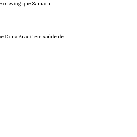
 e o swing que Samara
ue Dona Araci tem saúde de