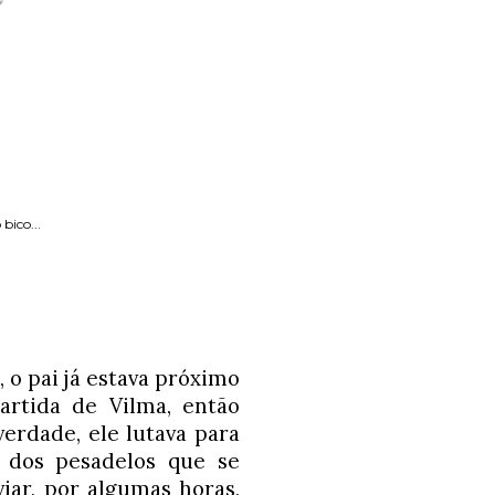
bico...
o pai já estava próximo 
rtida de Vilma, então 
erdade, ele lutava para 
dos pesadelos que se 
iar, por algumas horas, 