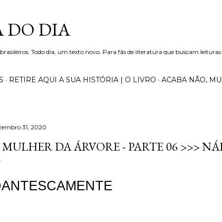
Pular para o conteúdo principal
 DO DIA
 brasileiros. Todo dia, um texto novo. Para fãs de literatura que buscam leituras
S
RETIRE AQUI A SUA HISTÓRIA | O LIVRO
ACABA NÃO, M
zembro 31, 2020
 MULHER DA ÁRVORE - PARTE 06 >>> N
DANTESCAMENTE