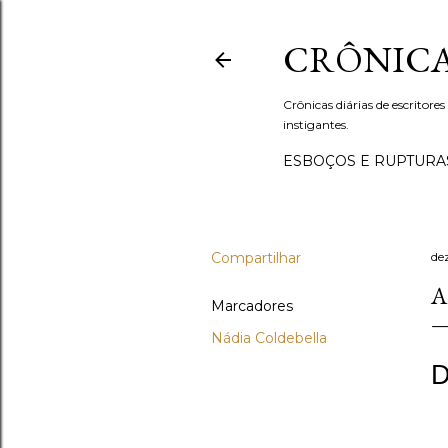
CRÔNICA
Crônicas diárias de escritores
instigantes.
ESBOÇOS E RUPTURA
Compartilhar
de
A
Marcadores
Nádia Coldebella