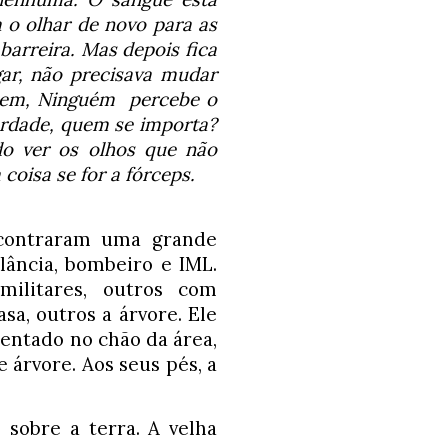
o olhar de novo para as 
arreira. Mas depois fica 
gar, não precisava mudar 
em, Ninguém  percebe o 
rdade, quem se importa? 
o ver os olhos que não 
coisa se for a fórceps. 
contraram uma grande 
ância, bombeiro e IML. 
litares, outros com 
a, outros a árvore. Ele 
entado no chão da área, 
árvore. Aos seus pés, a 
 sobre a terra. A velha 