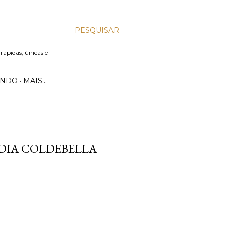
PESQUISAR
 rápidas, únicas e
UNDO
MAIS…
ÁDIA COLDEBELLA