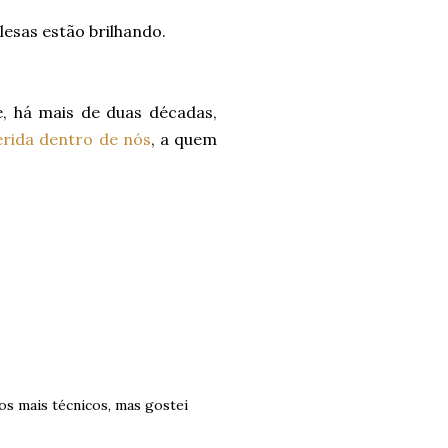
lesas estão brilhando.
ue, há mais de duas décadas,
erida dentro de nós
, a quem
s mais técnicos, mas gostei