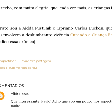
rcebo, com muita alegria, que, cada vez mais, as crianças i
rato sou a Aídda Pustilnik e Cipriano Carlos Luckesi, q
esenvolvem a deslumbrante vivência
Curando a Criança F
dico essa crônica]
mpartilhar
Enviar esta postagem
els:
Paulo Meireles Barguil
OMENTÁRIOS
Albir
disse…
Que interessante, Paulo! Acho que voo um pouco nos aspecto
muito.