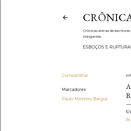
CRÔNICA
Crônicas diárias de escritores
instigantes.
ESBOÇOS E RUPTURA
Compartilhar
jul
A
Marcadores
B
Paulo Meireles Barguil
Um
fe