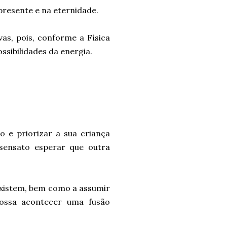
presente e na eternidade.
vas, pois, conforme a Física
ssibilidades da energia.
ão e priorizar a sua criança
 sensato esperar que outra
existem, bem como a assumir
possa acontecer uma fusão