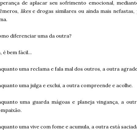
sperança de aplacar seu sofrimento emocional, mediant
fêmeros,
likes
e drogas similares ou ainda mais nefastas
ma.
mo diferenciar uma da outra?
, é bem fácil...
quanto uma reclama e fala mal dos outros, a outra agrad
quanto uma julga e exclui, a outra compreende e acolhe.
nquanto uma guarda mágoas e planeja vingança, a outr
ompaixão.
quanto uma vive com fome e acumula, a outra está saciada