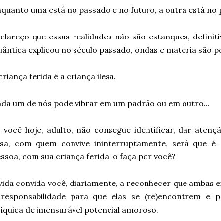
quanto uma está no passado e no futuro, a outra está no 
clareço que essas realidades não são estanques, definiti
ântica explicou no século passado, ondas e matéria são po
criança ferida é a criança ilesa.
da um de nós pode vibrar em um padrão ou em outro...
 você hoje, adulto, não consegue identificar, dar atenç
lesa, com quem convive ininterruptamente, será que é
ssoa, com sua criança ferida, o faça por você?
vida convida você, diariamente, a reconhecer que ambas 
 responsabilidade para que elas se (re)encontrem e 
íquica de imensurável potencial amoroso.