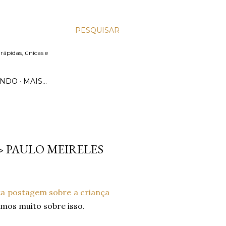
PESQUISAR
 rápidas, únicas e
UNDO
MAIS…
> PAULO MEIRELES
ta postagem sobre a criança
amos muito sobre isso.