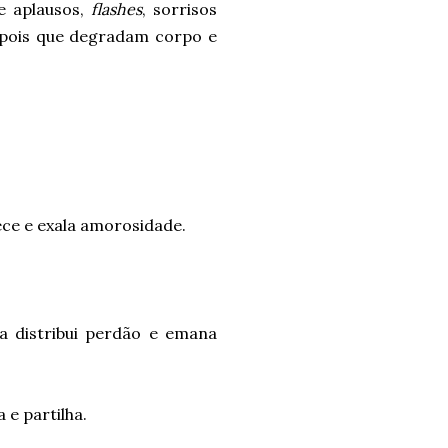
e aplausos,
flashes
, sorrisos
, pois que degradam corpo e
ece e exala amorosidade.
a distribui perdão e emana
 e partilha.