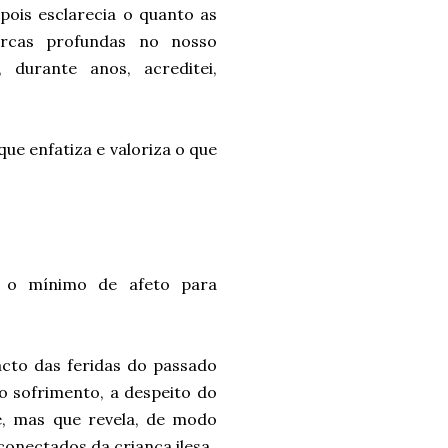
pois esclarecia o quanto as
arcas profundas no nosso
 durante anos, acreditei,
que enfatiza e valoriza o que
s o mínimo de afeto para
acto das feridas do passado
o sofrimento, a despeito do
e, mas que revela, de modo
conectados da criança ilesa.