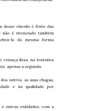
a desse vínculo é fruto das
le não é vivenciado também
lebrá-la da mesma forma
 criança ilesa, na tentativa
iste, apenas a segunda.
 dos outros, as suas chagas,
idade e na qualidade por
s e outras entidades, com a