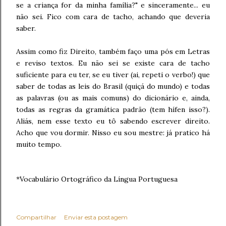
se a criança for da minha família?" e sinceramente... eu
não sei. Fico com cara de tacho, achando que deveria
saber.
Assim como fiz Direito, também faço uma pós em Letras
e reviso textos. Eu não sei se existe cara de tacho
suficiente para eu ter, se eu tiver (ai, repeti o verbo!) que
saber de todas as leis do Brasil (quiçá do mundo) e todas
as palavras (ou as mais comuns) do dicionário e, ainda,
todas as regras da gramática padrão (tem hífen isso?).
Aliás, nem esse texto eu tô sabendo escrever direito.
Acho que vou dormir. Nisso eu sou mestre: já pratico há
muito tempo.
*Vocabulário Ortográfico da Língua Portuguesa
Compartilhar
Enviar esta postagem