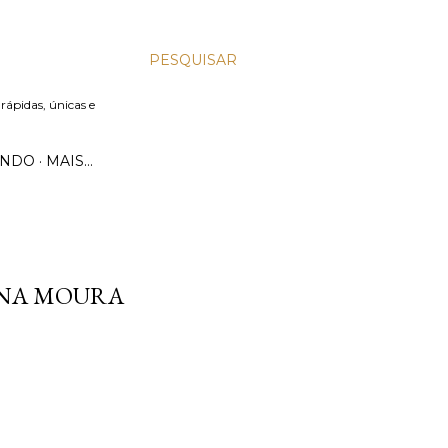
PESQUISAR
 rápidas, únicas e
UNDO
MAIS…
ANA MOURA