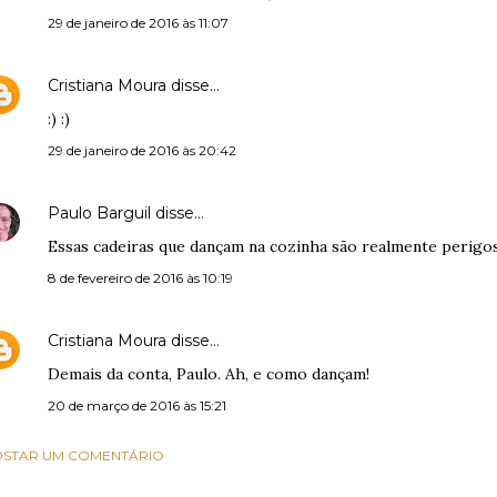
29 de janeiro de 2016 às 11:07
Cristiana Moura
disse…
:) :)
29 de janeiro de 2016 às 20:42
Paulo Barguil
disse…
Essas cadeiras que dançam na cozinha são realmente perigosa
8 de fevereiro de 2016 às 10:19
Cristiana Moura
disse…
Demais da conta, Paulo. Ah, e como dançam!
20 de março de 2016 às 15:21
STAR UM COMENTÁRIO