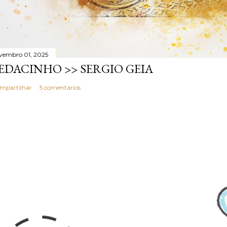
vembro 01, 2025
EDACINHO >> SERGIO GEIA
mpartilhar
5 comentários