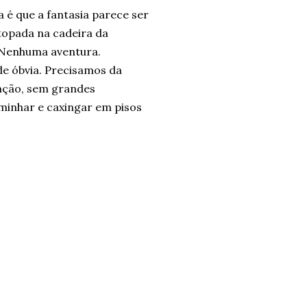
 é que a fantasia parece ser
topada na cadeira da
. Nenhuma aventura.
e óbvia. Precisamos da
cação, sem grandes
aminhar e caxingar em pisos