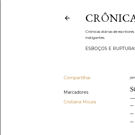
CRÔNICA
Crônicas diárias de escritores
instigantes.
ESBOÇOS E RUPTURA
Compartilhar
jan
S
Marcadores
Cristiana Moura
— 
— 
— 