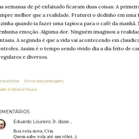
s semanas de pé enfaixado ficaram duas coisas: A primeira
mpre melhor que a realidade. Fraturei o dedinho em uma 
zinha quando ia fazer uma tapioca para o café da manhã
nhuma emoção. Alguma dor. Ninguém imaginou a realidad
ntasia. A segunda é que a vida vai acontecendo em claudi
ntroles. Assim é o tempo sendo vivido dia a dia feito de c
regulares e diversos.
mpartilhar
Enviar esta postagem
els:
Cristiana Moura
OMENTÁRIOS
Eduardo Loureiro Jr.
disse…
Boa rota nova, Cris.
Quem sabe rola até um vôlei. :)