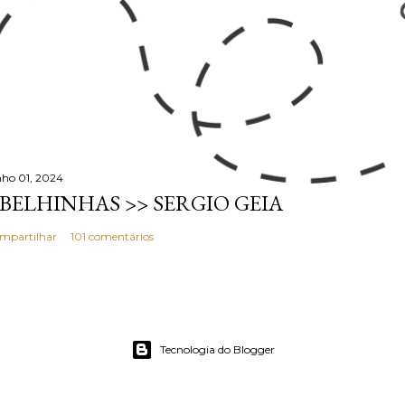
nho 01, 2024
BELHINHAS >> SERGIO GEIA
mpartilhar
101 comentários
Tecnologia do Blogger