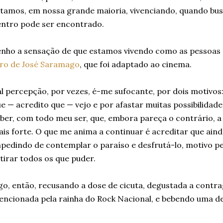
tamos, em nossa grande maioria, vivenciando, quando bu
ntro pode ser encontrado.
nho a sensação de que estamos vivendo como as pessoa
vro de José Saramago
, que foi adaptado ao cinema.
l percepção, por vezes, é-me sufocante, por dois motivos
e — acredito que — vejo e por afastar muitas possibilidade
ber, com todo meu ser, que, embora pareça o contrário, a 
is forte. O que me anima a continuar é acreditar que ain
pedindo de contemplar o paraíso e desfrutá-lo, motivo pe
tirar todos os que puder.
go, então, recusando a dose de cicuta, degustada a contr
ncionada pela rainha do Rock Nacional, e bebendo uma de 