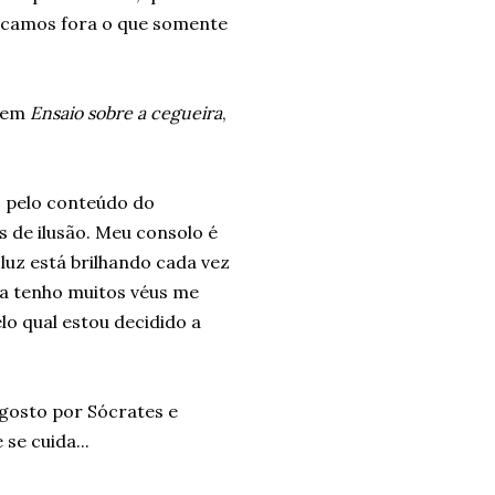
scamos fora o que somente
s em
Ensaio sobre a cegueira
,
: pelo conteúdo do
s de ilusão. Meu consolo é
luz está brilhando cada vez
da tenho muitos véus me
lo qual estou decidido a
agosto por Sócrates e
se cuida...