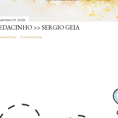
vembro 01, 2025
EDACINHO >> SERGIO GEIA
mpartilhar
5 comentários