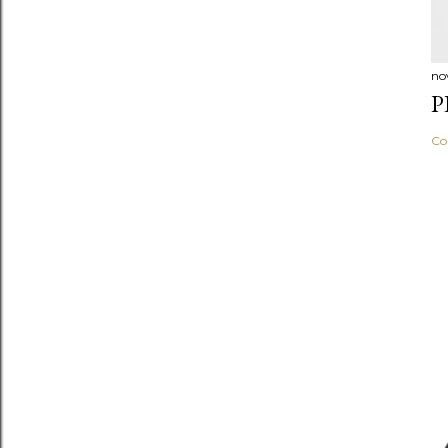
no
P
Co