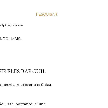
PESQUISAR
 rápidas, únicas e
UNDO
MAIS…
IRELES BARGUIL
comecei a escrever a crônica
ão. Esta, portanto, é uma