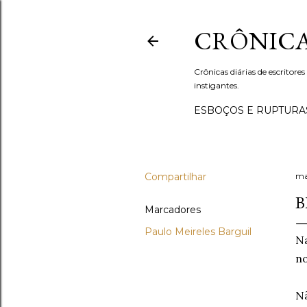
CRÔNICA
Crônicas diárias de escritores
instigantes.
ESBOÇOS E RUPTURA
Compartilhar
ma
B
Marcadores
Paulo Meireles Barguil
Na
no
Nã