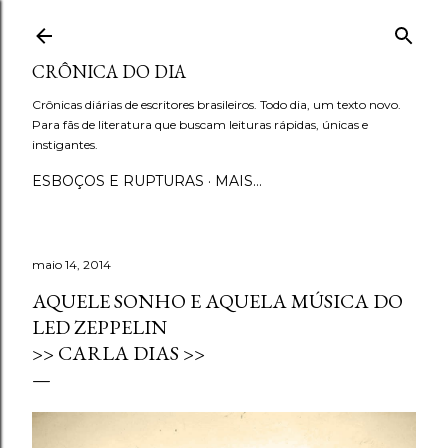
Pular para o conteúdo principal
CRÔNICA DO DIA
Crônicas diárias de escritores brasileiros. Todo dia, um texto novo.
Para fãs de literatura que buscam leituras rápidas, únicas e
instigantes.
ESBOÇOS E RUPTURAS
MAIS…
maio 14, 2014
AQUELE SONHO E AQUELA MÚSICA DO
LED ZEPPELIN
>> CARLA DIAS >>