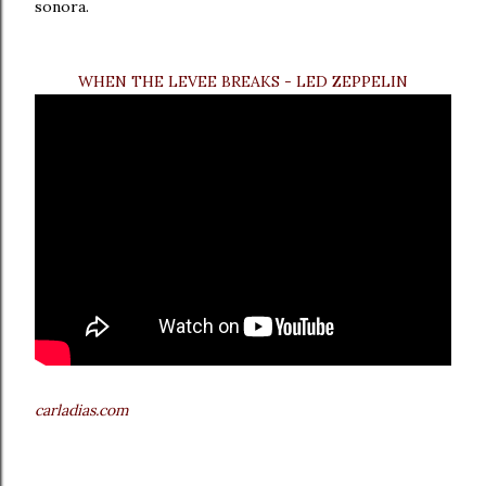
sonora.
WHEN THE LEVEE BREAKS - LED ZEPPELIN
carladias.com