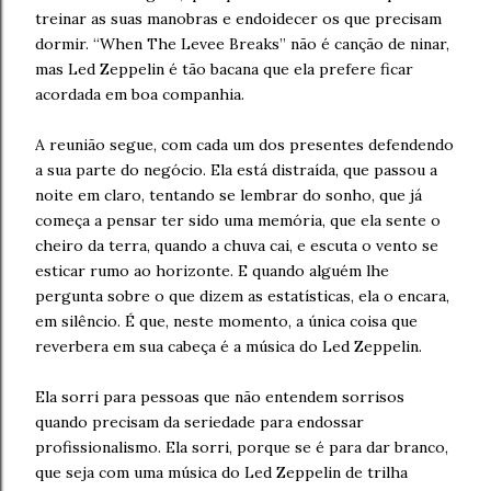
treinar as suas manobras e endoidecer os que precisam
dormir. “When The Levee Breaks” não é canção de ninar,
mas Led Zeppelin é tão bacana que ela prefere ficar
acordada em boa companhia.
A reunião segue, com cada um dos presentes defendendo
a sua parte do negócio. Ela está distraída, que passou a
noite em claro, tentando se lembrar do sonho, que já
começa a pensar ter sido uma memória, que ela sente o
cheiro da terra, quando a chuva cai, e escuta o vento se
esticar rumo ao horizonte. E quando alguém lhe
pergunta sobre o que dizem as estatísticas, ela o encara,
em silêncio. É que, neste momento, a única coisa que
reverbera em sua cabeça é a música do Led Zeppelin.
Ela sorri para pessoas que não entendem sorrisos
quando precisam da seriedade para endossar
profissionalismo. Ela sorri, porque se é para dar branco,
que seja com uma música do Led Zeppelin de trilha