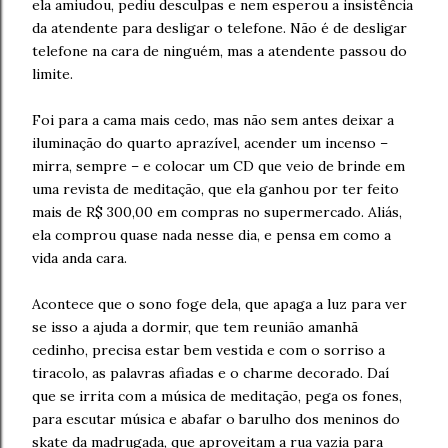
ela amiudou, pediu desculpas e nem esperou a insistência
da atendente para desligar o telefone. Não é de desligar
telefone na cara de ninguém, mas a atendente passou do
limite.
Foi para a cama mais cedo, mas não sem antes deixar a
iluminação do quarto aprazível, acender um incenso –
mirra, sempre – e colocar um CD que veio de brinde em
uma revista de meditação, que ela ganhou por ter feito
mais de R$ 300,00 em compras no supermercado. Aliás,
ela comprou quase nada nesse dia, e pensa em como a
vida anda cara.
Acontece que o sono foge dela, que apaga a luz para ver
se isso a ajuda a dormir, que tem reunião amanhã
cedinho, precisa estar bem vestida e com o sorriso a
tiracolo, as palavras afiadas e o charme decorado. Daí
que se irrita com a música de meditação, pega os fones,
para escutar música e abafar o barulho dos meninos do
skate da madrugada, que aproveitam a rua vazia para