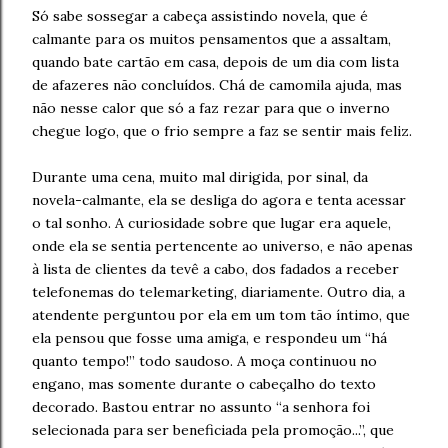
Só sabe sossegar a cabeça assistindo novela, que é
calmante para os muitos pensamentos que a assaltam,
quando bate cartão em casa, depois de um dia com lista
de afazeres não concluídos. Chá de camomila ajuda, mas
não nesse calor que só a faz rezar para que o inverno
chegue logo, que o frio sempre a faz se sentir mais feliz.
Durante uma cena, muito mal dirigida, por sinal, da
novela-calmante, ela se desliga do agora e tenta acessar
o tal sonho. A curiosidade sobre que lugar era aquele,
onde ela se sentia pertencente ao universo, e não apenas
à lista de clientes da tevê a cabo, dos fadados a receber
telefonemas do telemarketing, diariamente. Outro dia, a
atendente perguntou por ela em um tom tão íntimo, que
ela pensou que fosse uma amiga, e respondeu um “há
quanto tempo!” todo saudoso. A moça continuou no
engano, mas somente durante o cabeçalho do texto
decorado. Bastou entrar no assunto “a senhora foi
selecionada para ser beneficiada pela promoção...”, que