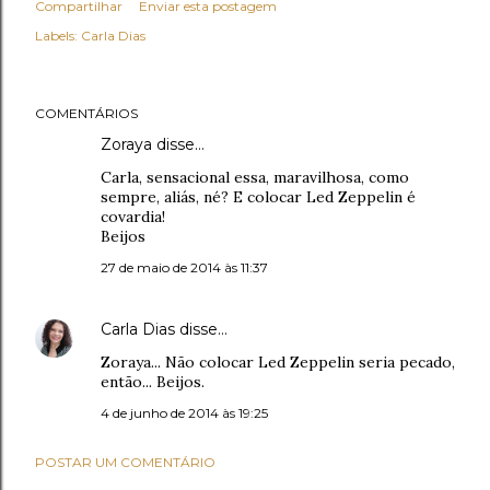
Compartilhar
Enviar esta postagem
Labels:
Carla Dias
COMENTÁRIOS
Zoraya disse…
Carla, sensacional essa, maravilhosa, como
sempre, aliás, né? E colocar Led Zeppelin é
covardia!
Beijos
27 de maio de 2014 às 11:37
Carla Dias
disse…
Zoraya... Não colocar Led Zeppelin seria pecado,
então... Beijos.
4 de junho de 2014 às 19:25
POSTAR UM COMENTÁRIO