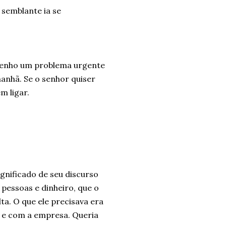
 semblante ia se
u tenho um problema urgente
anhã. Se o senhor quiser
m ligar.
gnificado de seu discurso
 pessoas e dinheiro, que o
lta. O que ele precisava era
s e com a empresa. Queria