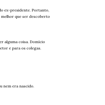
do ex-presidente. Portanto,
É melhor que ser descoberto
zer alguma coisa. Domício
retor e para os colegas.
eu nem era nascido.