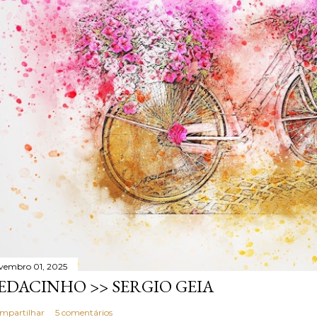
vembro 01, 2025
EDACINHO >> SERGIO GEIA
mpartilhar
5 comentários