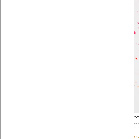
no
P
Co