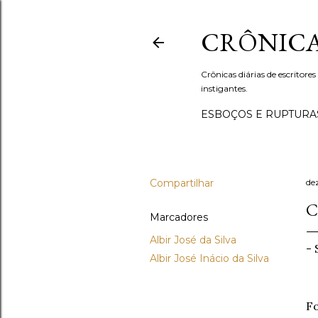
CRÔNICA
Crônicas diárias de escritores
instigantes.
ESBOÇOS E RUPTURA
Compartilhar
de
C
Marcadores
Albir José da Silva
- 
Albir José Inácio da Silva
Fo