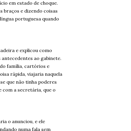
ício em estado de choque.
s braços e dizendo coisas
 língua portuguesa quando
adeira e explicou como
 antecedentes ao gabinete.
o família, cartórios e
isa rápida, viajaria naquela
isse que não tinha poderes
e com a secretária, que o
ria o anunciou, e ele
endando numa fala sem