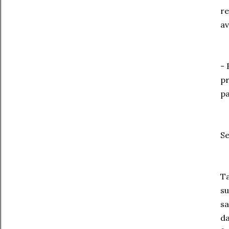
re
av
- 
pr
pa
Se
Ta
su
sa
da