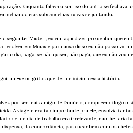
spiração. Enquanto falava o sorriso do outro se fechava, o
ermelhando e as sobrancelhas ruivas se juntando:
É o seguinte “Mister”, eu vim aqui dizer pro senhor que e
a resolver em Minas e por causa disso eu não posso vir am
gar o dia, paga, se não quiser, não paga, que eu não vou ne
guiram-se os gritos que deram início a essa história.
lvez por ser mais amigo de Domício, compreendi logo o si
icida. A viagem era tão importante pra ele, envolvia tantas
lário de um dia de trabalho era irrelevante, não lhe faria fa
 dispensa, da concordância, para ficar bem com os chefe