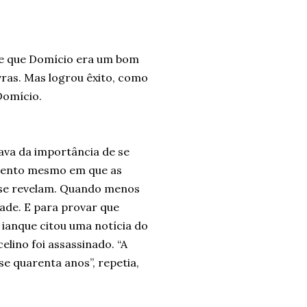
de que Domício era um bom
ras. Mas logrou êxito, como
 Domício.
ava da importância de se
omento mesmo em que as
 se revelam. Quando menos
ade. E para provar que
 ianque citou uma notícia do
elino foi assassinado. “A
e quarenta anos”, repetia,