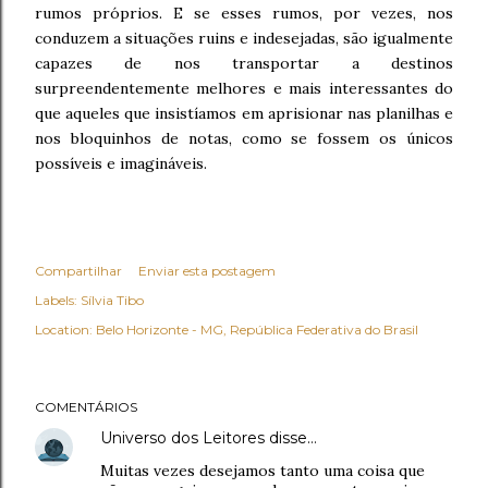
rumos próprios.
E se esses rumos, por vezes, nos
conduzem a situações ruins e indesejadas, são igualmente
capazes de nos transportar a destinos
surpreendentemente melhores e mais interessantes do
que aqueles que insistíamos em aprisionar nas planilhas e
nos bloquinhos de notas, como se fossem os únicos
possíveis e imagináveis.
Compartilhar
Enviar esta postagem
Labels:
Sílvia Tibo
Location:
Belo Horizonte - MG, República Federativa do Brasil
COMENTÁRIOS
Universo dos Leitores
disse…
Muitas vezes desejamos tanto uma coisa que