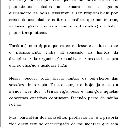
Ao longo do tempo, sem que eu me desse conta, os
papeizinhos colados no armário ou carregados
diariamente na bolsa passaram a ser responsáveis por
crises de ansiedade e noites de insônia, que me fizeram,
inclusive, gastar horas (e uns bons trocados) em bate-
papos terapêuticos.
Tardou (e muito!) pra que eu entendesse e aceitasse que
o planejamento tinha ultrapassado os limites da
disciplina e da organização saudáveis e necessárias pra
que se chegue a qualquer lugar.
Nessa loucura toda, foram muitos os benefícios das
sessões de terapia. Tantos que, até hoje, já mais ou
menos livre dos roteiros rigorosos e inimigos, aquelas
conversas curativas continuam fazendo parte da minha
rotina.
Mas, para além dos conselhos profissionais, é a própria
vida quem tem se encarregado de me mostrar que tem