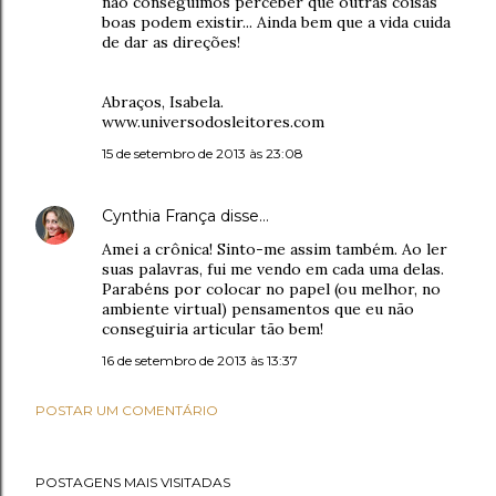
não conseguimos perceber que outras coisas
boas podem existir... Ainda bem que a vida cuida
de dar as direções!
Abraços, Isabela.
www.universodosleitores.com
15 de setembro de 2013 às 23:08
Cynthia França
disse…
Amei a crônica! Sinto-me assim também. Ao ler
suas palavras, fui me vendo em cada uma delas.
Parabéns por colocar no papel (ou melhor, no
ambiente virtual) pensamentos que eu não
conseguiria articular tão bem!
16 de setembro de 2013 às 13:37
POSTAR UM COMENTÁRIO
POSTAGENS MAIS VISITADAS