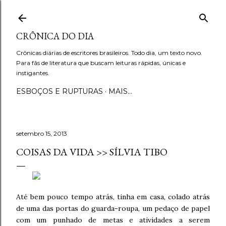
Pular para o conteúdo principal
CRÔNICA DO DIA
Crônicas diárias de escritores brasileiros. Todo dia, um texto novo.
Para fãs de literatura que buscam leituras rápidas, únicas e
instigantes.
ESBOÇOS E RUPTURAS
MAIS…
setembro 15, 2013
COISAS DA VIDA >> SÍLVIA TIBO
Até bem pouco tempo atrás, tinha em casa, colado atrás
de uma das portas do guarda-roupa, um pedaço de papel
com um punhado de metas e atividades a serem