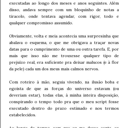
executadas ao longo dos meses e anos seguintes. Além
disso, andava sempre com um bloquinho de notas a
tiracolo, onde tentava agendar, com rigor, todo e
qualquer compromisso assumido.
Obviamente, volta e meia acontecia uma surpresinha que
abalava o esquema, o que me obrigava a traçar novas
datas para o cumprimento de uma ou outra tarefa. E, por
mais que isso não me trouxesse qualquer tipo de
prejuízo real, era suficiente pra deixar malucos (e à flor
da pele) cada um dos meus mais calmos nervos.
Com roteiro à mão, seguia vivendo, na ilusão boba e
egoísta de que as forças do universo estavam (ou
deveriam estar), todas elas, à minha inteira disposição,
conspirando o tempo todo pra que o meu script fosse
executado dentro do prazo estimado e nos termos
estabelecidos.