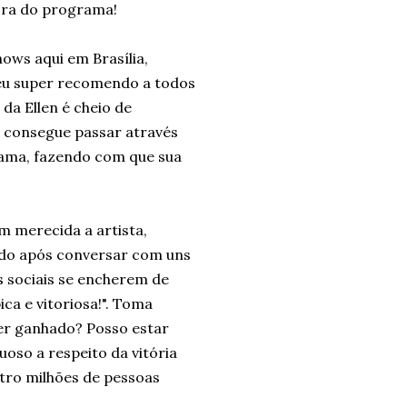
ora do programa!
hows aqui em Brasília,
 eu super recomendo a todos
a Ellen é cheio de
a consegue passar através
rama, fazendo com que sua
 merecida a artista,
ando após conversar com uns
s sociais se encherem de
ca e vitoriosa!". Toma
ter ganhado? Posso estar
so a respeito da vitória
atro milhões de pessoas