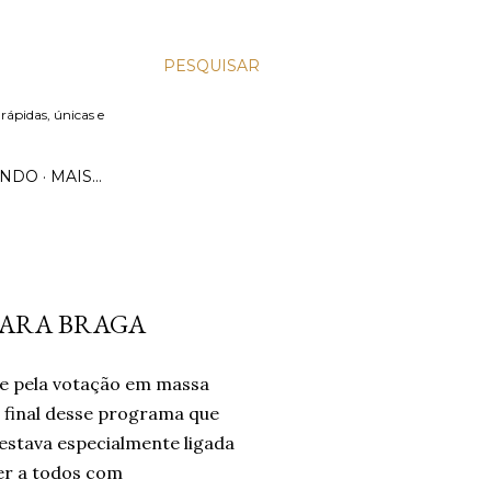
PESQUISAR
 rápidas, únicas e
UNDO
MAIS…
CLARA BRAGA
, e pela votação em massa
 final desse programa que
 estava especialmente ligada
er a todos com