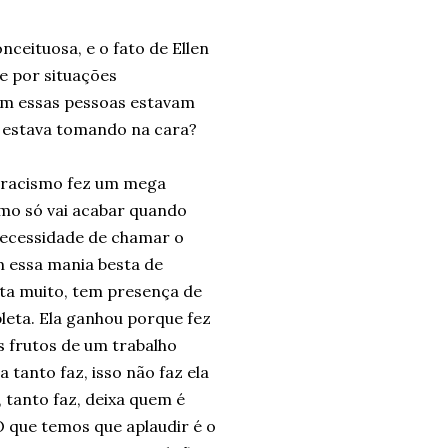
eituosa, e o fato de Ellen
e por situações
em essas pessoas estavam
e estava tomando na cara?
 racismo fez um mega
ismo só vai acabar quando
necessidade de chamar o
 essa mania besta de
nta muito, tem presença de
leta. Ela ganhou porque fez
s frutos de um trabalho
a tanto faz, isso não faz ela
 tanto faz, deixa quem é
 que temos que aplaudir é o