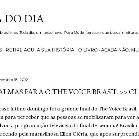
Pular para o conteúdo principal
 DO DIA
 brasileiros. Todo dia, um texto novo. Para fãs de literatura que buscam leituras
S
RETIRE AQUI A SUA HISTÓRIA | O LIVRO
ACABA NÃO, M
zembro 18, 2012
ALMAS PARA O THE VOICE BRASIL >> 
sse último domingo foi a grande final do The Voice Brasil
u para perceber que as pessoas se mobilizaram para ver a
lvou a programação televisiva do final de semana! Brasília
rcendo pela maravilhosa Ellen Oléria, que após surpreend