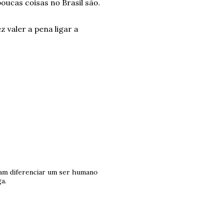
poucas coisas no Brasil são.
 valer a pena ligar a
tivam diferenciar um ser humano
a.