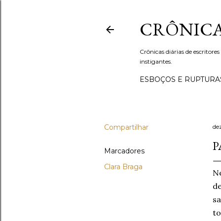
CRÔNICA
Crônicas diárias de escritores
instigantes.
ESBOÇOS E RUPTURA
Compartilhar
de
P
Marcadores
Clara Braga
Ne
de
sa
to