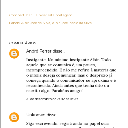
Compartilhar
Enviar esta postagem
Labels:
Albir José da Silva
Albir José Inácio da Silva
COMENTÁRIOS
André Ferrer
disse…
Instigante. No mínimo instigante Albir. Todo
aquele que se comunica é, um pouco,
incompreendido. E não me refiro à matéria que
o infeliz deseja comunicar, mas o desprezo já
começa quando o comunicador se aproxima e é
reconhecido. Ainda antes que tenha dito ou
escrito algo. Parabéns amigo!
31 de dezembro de 2012 às 18:37
Unknown
disse…
Siga escrevendo, registrando no papel suas