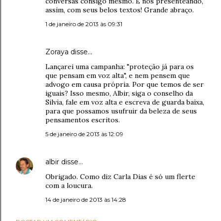
conversas consigo mesmo. E nos presenteando,
assim, com seus belos textos! Grande abraço.
1 de janeiro de 2013 às 09:31
Zoraya disse…
Lançarei uma campanha: "proteção já para os
que pensam em voz alta", e nem pensem que
advogo em causa própria. Por que temos de ser
iguais? Isso mesmo, Albir, siga o conselho da
Silvia, fale em voz alta e escreva de guarda baixa,
para que possamos usufruir da beleza de seus
pensamentos escritos.
5 de janeiro de 2013 às 12:09
albir
disse…
Obrigado. Como diz Carla Dias é só um flerte
com a loucura.
14 de janeiro de 2013 às 14:28