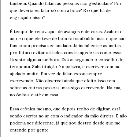
também. Quando falam as pessoas não gesticulam? Por
que deveria eu falar só com a boca? E o que há de
engraçado nisso?
É tempo de renovação, de avanços e de curas. Acabou o
ano e o que ele teve de bom foi usufruído, mas o que não
funcionou precisa ser mudado. Já incluí entre as metas
pro futuro evitar atitudes constrangedoras como essa.
Já sinto alguma melhora. Estou seguindo o conselho do
terapeuta. Substituição é a palavra, e escrever tem me
ajudado muito. Em vez de falar, estou sempre
escrevendo. Não observei ainda que efeito isso tem
sobre as outras pessoas, mas sigo escrevendo. Na rua,
no ônibus e até em casa.
Essa crônica mesmo, que depois tenho de digitar, está
sendo escrita no ar com o indicador da mão direita. E não
poderia ser diferente, já que sou destro desde que me
entendo por gente.