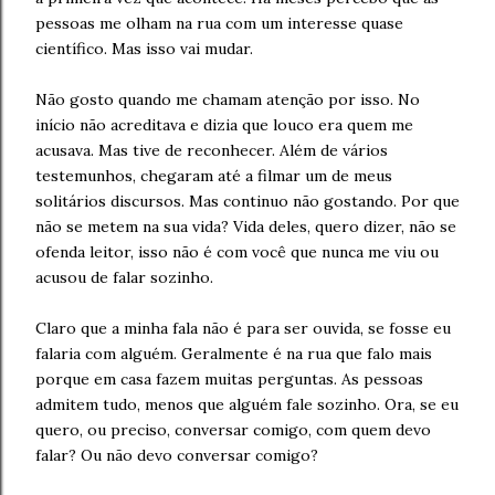
pessoas me olham na rua com um interesse quase
científico. Mas isso vai mudar.
Não gosto quando me chamam atenção por isso. No
início não acreditava e dizia que louco era quem me
acusava. Mas tive de reconhecer. Além de vários
testemunhos, chegaram até a filmar um de meus
solitários discursos. Mas continuo não gostando. Por que
não se metem na sua vida? Vida deles, quero dizer, não se
ofenda leitor, isso não é com você que nunca me viu ou
acusou de falar sozinho.
Claro que a minha fala não é para ser ouvida, se fosse eu
falaria com alguém. Geralmente é na rua que falo mais
porque em casa fazem muitas perguntas. As pessoas
admitem tudo, menos que alguém fale sozinho. Ora, se eu
quero, ou preciso, conversar comigo, com quem devo
falar? Ou não devo conversar comigo?