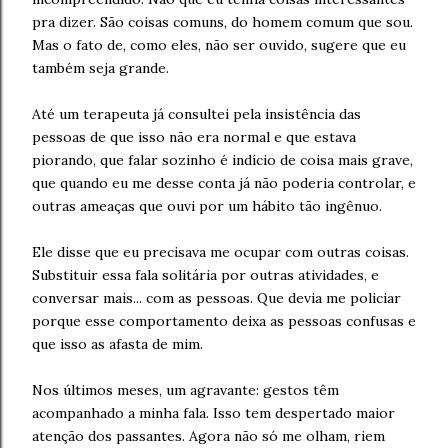
pra dizer. São coisas comuns, do homem comum que sou.
Mas o fato de, como eles, não ser ouvido, sugere que eu
também seja grande.
Até um terapeuta já consultei pela insistência das
pessoas de que isso não era normal e que estava
piorando, que falar sozinho é indício de coisa mais grave,
que quando eu me desse conta já não poderia controlar, e
outras ameaças que ouvi por um hábito tão ingênuo.
Ele disse que eu precisava me ocupar com outras coisas.
Substituir essa fala solitária por outras atividades, e
conversar mais... com as pessoas. Que devia me policiar
porque esse comportamento deixa as pessoas confusas e
que isso as afasta de mim.
Nos últimos meses, um agravante: gestos têm
acompanhado a minha fala. Isso tem despertado maior
atenção dos passantes. Agora não só me olham, riem