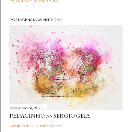
POSTAR UM COMENTÁRIO
POSTAGENS MAIS VISITADAS
novembro 01, 2025
PEDACINHO >> SERGIO GEIA
Compartilhar
5 comentários