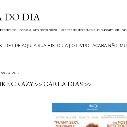
Pular para o conteúdo principal
 DO DIA
 brasileiros. Todo dia, um texto novo. Para fãs de literatura que buscam leituras
S
RETIRE AQUI A SUA HISTÓRIA | O LIVRO
ACABA NÃO, M
nho 20, 2012
IKE CRAZY >> CARLA DIAS >>