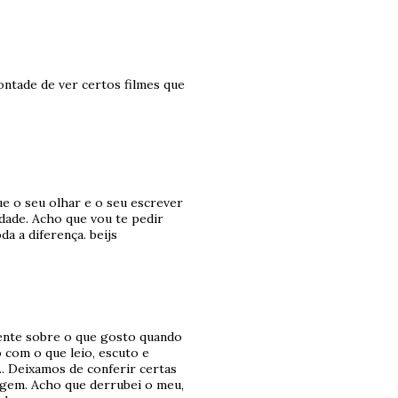
vontade de ver certos filmes que
ue o seu olhar e o seu escrever
dade. Acho que vou te pedir
da a diferença. beijs
ente sobre o que gosto quando
 com o que leio, escuto e
.. Deixamos de conferir certas
agem. Acho que derrubei o meu,