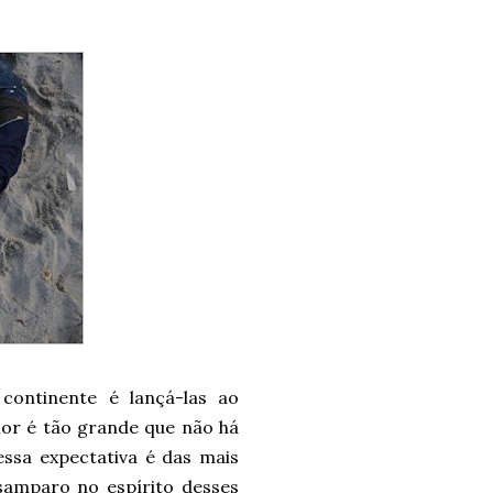
continente é lançá-las ao
mor é tão grande que não há
essa expectativa é das mais
esamparo no espírito desses