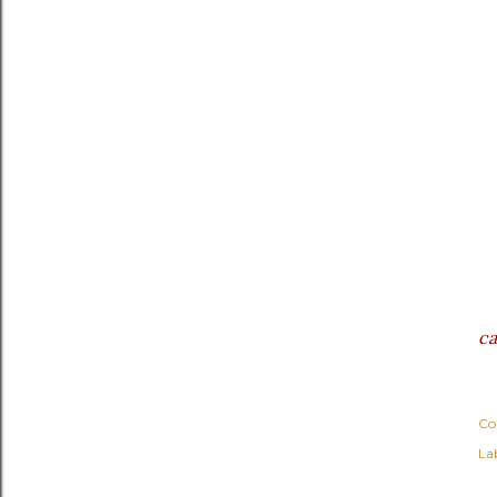
ca
Co
Lab