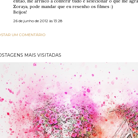
então, me arrisco a conferir tudo e selecionar o que me agra
Zoraya, pode mandar que eu resenho os filmes :)
Beijos!
26 de junho de 2012 às 13:28
STAR UM COMENTÁRIO
OSTAGENS MAIS VISITADAS