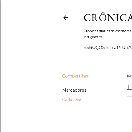
CRÔNICA
Crônicas diárias de escritores
instigantes.
ESBOÇOS E RUPTURA
Compartilhar
ju
L
Marcadores
Carla Dias