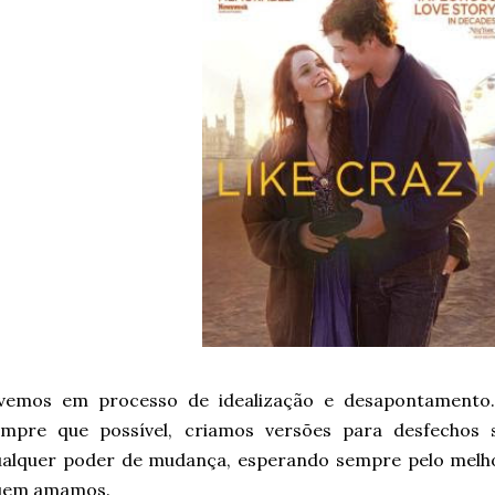
ivemos em processo de idealização e desapontamento
empre que possível, criamos versões para desfechos
ualquer poder de mudança, esperando sempre pelo melh
uem amamos.