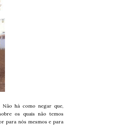
. Não há como negar que,
 sobre os quais não temos
or para nós mesmos e para