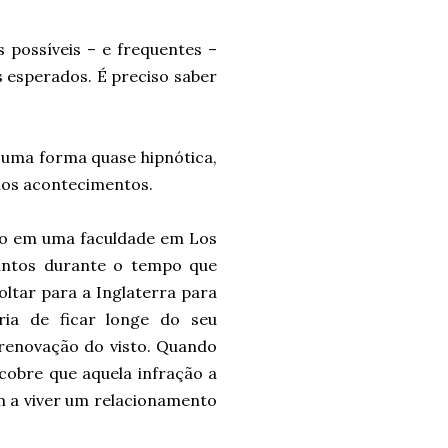
 possíveis – e frequentes –
s esperados. É preciso saber
 uma forma quase hipnótica,
 nos acontecimentos.
no em uma faculdade em Los
juntos durante o tempo que
voltar para a Inglaterra para
ia de ficar longe do seu
renovação do visto. Quando
scobre que aquela infração a
am a viver um relacionamento