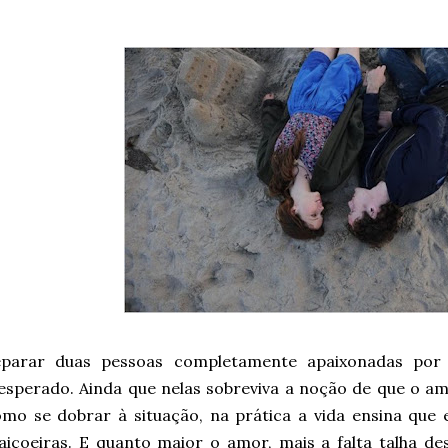
eparar duas pessoas completamente apaixonadas por 
esperado. Ainda que nelas sobreviva a noção de que o a
mo se dobrar à situação, na prática a vida ensina que 
aiçoeiras. E quanto maior o amor, mais a falta talha d