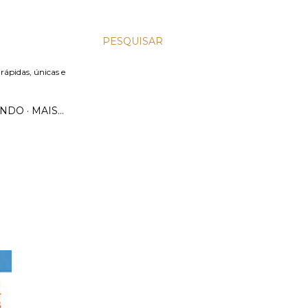
PESQUISAR
 rápidas, únicas e
UNDO
MAIS…