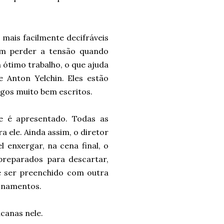
mais facilmente decifráveis
em perder a tensão quando
 ótimo trabalho, o que ajuda
e Anton Yelchin. Eles estão
ogos muito bem escritos.
e é apresentado. Todas as
ele. Ainda assim, o diretor
l enxergar, na cena final, o
reparados para descartar,
de ser preenchido com outra
ionamentos.
acanas nele.