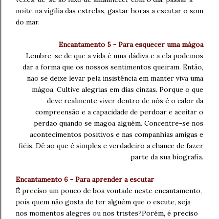
noite na vigília das estrelas,
gastar horas a escutar o som
do mar.
Encantamento 5 - Para esquecer uma mágoa
Lembre-se de que a vida é uma dádiva e a
ela podemos
dar a forma que os nossos sentimentos
queiram. Então,
não se deixe levar pela
insistência em manter viva uma
mágoa. Cultive alegrias
em dias cinzas. Porque o
que
deve realmente viver dentro
de nós é o calor da
compreensão e
a capacidade de perdoar e aceitar
o
perdão quando se magoa alguém.
Concentre-se nos
acontecimentos positivos e nas
companhias amigas e
fiéis. Dê ao que é
simples e verdadeiro a chance de
fazer
parte da sua biografia.
Encantamento 6 - Para aprender a escutar
É preciso um pouco de boa vontade neste encantamento,
pois quem não gosta
de ter alguém que o escute, seja
nos momentos
alegres ou nos tristes?
Porém, é preciso