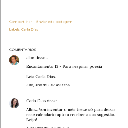
Compartilhar
Enviar esta postagem
Labels:
Carla Dias
COMENTÁRIOS
albir
disse…
Encantamento 13 - Para respirar poesia
Leia Carla Dias.
2 de julho de 2012 às 09:34
Carla Dias
disse…
Albir... Vou inventar o mês treze só para deixar
esse calendário apto a receber a sua sugestão.
Beijo!
19 de julho de 2012 às 11:20