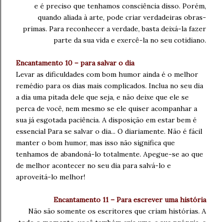
e é preciso que tenhamos consciência disso.
Porém,
quando aliada à arte,
pode criar verdadeiras
obras-
primas.
Para reconhecer a verdade, basta deixá-la
fazer
parte da sua vida
e exercê-la no seu cotidiano.
Encantamento 10 – para salvar o dia
Levar as dificuldades com bom humor ainda é o melhor
remédio para os dias
mais complicados. Inclua no seu
dia
a dia uma pitada dele que seja,
e não deixe que ele se
perca de você,
nem mesmo se ele
quiser acompanhar a
sua já esgotada paciência.
A disposição em estar bem é
essencial
Para se salvar o dia... O diariamente.
Não é fácil
manter o bom humor,
mas isso não significa que
tenhamos de
abandoná-lo totalmente.
Apegue-se ao que
de melhor acontecer
no seu dia para salvá-lo
e
aproveitá-lo melhor!
Encantamento 11 – Para escrever uma história
Não são somente os escritores que criam histórias.
A