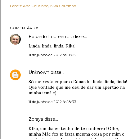
Labels:
Ana Coutinho
Kika Coutinho
COMENTÁRIOS
Eduardo Loureiro Jr.
disse…
Linda, linda, linda, Kika!
11 de junho de 2012 às 11:05
Unknown
disse…
Só me resta copiar o Eduardo: linda, linda, linda!
Que vontade que me deu de dar um apertão na
minha irmã =)
11 de junho de 2012 às 18:33
Zoraya disse…
KIka, um dia eu tenho de te conhecer! Olhe,
minha Mãe fez (e faz)a mesma coisa por mim e