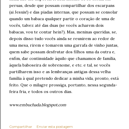
peruas, desde que possam compartilhar dos escarpans
(ai Jesuis!) e das piadas internas, que possam se consolar
quando um babaca qualquer partir o coração de uma de
vocês, talvez até das duas (se vocês acharem dois
babacas, vou te contar hein?). Mas, meninas queridas, se,
depois disso tudo vocês ainda se reunirem ao redor de
uma mesa, rirem e tomarem uma garrafa de vinho juntas,
quem sabe possam desfrutar dos filhos uma da outra e,
enfim, dar continuidade àquilo que chamamos de família,
àquela baboseira de sobrenome, e etc. e tal, se vocês
partilharem isso e as lembranças antigas dessa velha
família à qual pretendo dedicar a minha vida, pronto, está
feito. Que o milagre prossiga, portanto, nessa segunda-
feira fria, e todos os outros dias.
www.embuchada.blogspot.com
Compartilhar
Enviar esta postagem