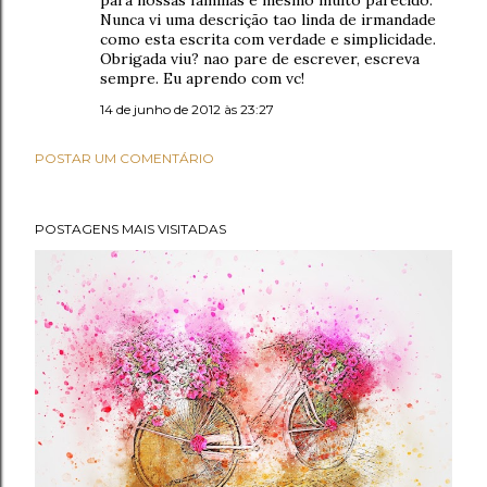
para nossas familias é mesmo muito parecido.
Nunca vi uma descrição tao linda de irmandade
como esta escrita com verdade e simplicidade.
Obrigada viu? nao pare de escrever, escreva
sempre. Eu aprendo com vc!
14 de junho de 2012 às 23:27
POSTAR UM COMENTÁRIO
POSTAGENS MAIS VISITADAS