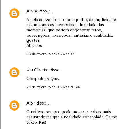
Allyne
disse…
A delicadeza do uso do espelho, da duplicidade
assim como as memórias a dualidade das
memórias, que podem engendrar fatos,
percepções, invenções, fantasias e realidade...
gostei!
Abraços
20 de fevereiro de 2026 às 16:11
Kiu Oliveira
disse…
Obrigado, Allyne.
20 de fevereiro de 2026 às 20:24
Albir
disse…
O reflexo sempre pode mostrar coisas mais
assustadoras que a realidade controlada. Ótimo
texto, Kiu!