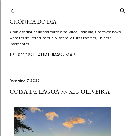
Pular para o conteúdo principal
CRÔNICA DO DIA
Crônicas diárias de escritores brasileiros. Todo dia, um texto novo.
Para fãs de literatura que buscam leituras rápidas, únicas e
instigantes.
ESBOÇOS E RUPTURAS
MAIS…
fevereiro 17, 2026
COISA DE LAGOA >> KIU OLIVEIRA