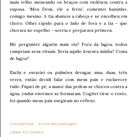
mais velho meneando os braços com violência contra a
esposa. “Meu Deus, ele a feriu”, comentei baixinho,
comigo mesmo. A tia abaixou a cabeça e se encolheu em
choro. Olhei rápido para o lado de fora e a tia – que
chorava no espelho – sorria e preparava petiscos.
Me perguntei: alguém mais viu? Fora da lagoa, todos
cumpriam seus rituais. Seria aquilo loucura minha? Coisa
de lagoa?
Enchi e esvaziei os pulmões devagar, uma, duas, três
vezes, então decidi falar com meus pais e esclarecer
tudo. Fiquei de pé, a maior das pedras se chocou contra a
água, ondas enormes se formaram. Cogitei virar o rosto,
foi quando meus pais surgiram no reflexo.
Compartilhar
Enviar esta postagem
Labels:
Kiu Oliveira