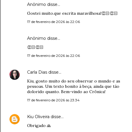
Anônimo disse…
Gostei muito.que escrita maravilhosa!👏🏻👏🏻
17 de fevereiro de 2026 às 22:06
Anônimo disse…
👏🏻👏🏻
17 de fevereiro de 2026 às 22:06
Carla Dias
disse…
Kiu, gosto muito do seu observar o mundo e as
pessoas. Um texto bonito à beça, ainda que tão
dolorido quanto. Bem-vindo ao Crônica!
17 de fevereiro de 2026 às 23:34
Kiu Oliveira
disse…
Obrigado 🙏