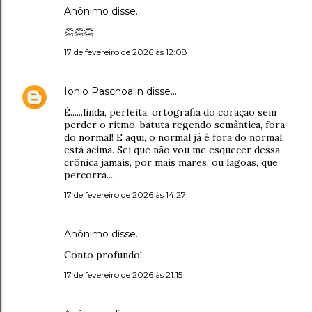
Anônimo disse…
👏👏👏
17 de fevereiro de 2026 às 12:08
Ionio Paschoalin
disse…
É......linda, perfeita, ortografia do coração sem
perder o ritmo, batuta regendo semântica, fora
do normal! E aqui, o normal já é fora do normal,
está acima. Sei que não vou me esquecer dessa
crônica jamais, por mais mares, ou lagoas, que
percorra....
17 de fevereiro de 2026 às 14:27
Anônimo disse…
Conto profundo!
17 de fevereiro de 2026 às 21:15