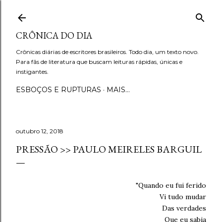
Pular para o conteúdo principal
CRÔNICA DO DIA
Crônicas diárias de escritores brasileiros. Todo dia, um texto novo.
Para fãs de literatura que buscam leituras rápidas, únicas e
instigantes.
ESBOÇOS E RUPTURAS
MAIS…
outubro 12, 2018
PRESSÃO >> PAULO MEIRELES BARGUIL
"Quando eu fui ferido
Vi tudo mudar
Das verdades
Que eu sabia