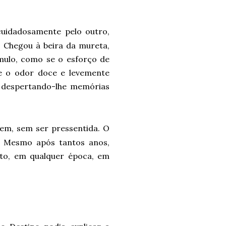
uidadosamente pelo outro,
 Chegou à beira da mureta,
mulo, como se o esforço de
 e o odor doce e levemente
, despertando-lhe memórias
em, sem ser pressentida. O
.. Mesmo após tantos anos,
to, em qualquer época, em