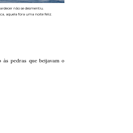
ardecer não se desmentiu.
a, aquela fora uma noite feliz.
o às pedras que beijavam o