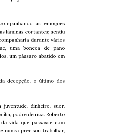
acompanhando as emoções
as lâminas cortantes; sentiu
acompanharia durante vários
que, uma boneca de pano
los, um pássaro abatido em
da decepção, o último dos
a juventude, dinheiro, suor,
cília, podre de rica. Roberto
to da vida que passasse com
le nunca precisou trabalhar,