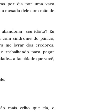
oras por dia por uma vaca
va a mesada dele com mão de
 abandonar, seu idiota? Eu
os com síndrome do pânico,
ra me livrar dos credores,
e trabalhando para pagar
dade... a faculdade que você,
ele.
tão mais velho que ela, e