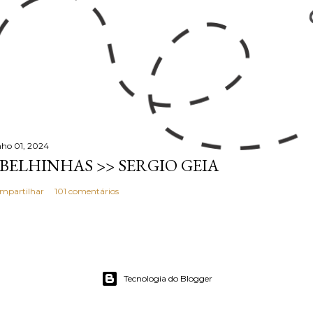
nho 01, 2024
BELHINHAS >> SERGIO GEIA
mpartilhar
101 comentários
Tecnologia do Blogger