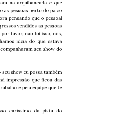
vam na arquibancada e que
o as pessoas perto do palco
bora pensando que o pessoal
ingressos vendidos as pessoas
or favor, não foi isso, nós,
hamos ideia do que estava
 acompanharam seu show do
 o seu show eu possa também
 má impressão que ficou das
rabalho e pela equipe que te
sso caríssimo da pista do