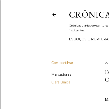
CRÔNICA
Crônicas diárias de escritores
instigantes.
ESBOÇOS E RUPTURA
Compartilhar
ou
F
Marcadores
C
Clara Braga
Mr