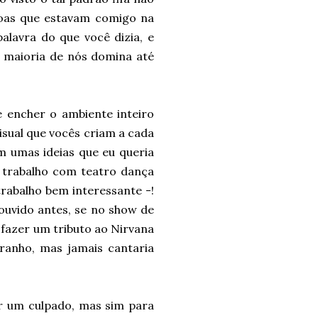
soas que estavam comigo na
lavra do que você dizia, e
e maioria de nós domina até
e encher o ambiente inteiro
isual que vocês criam a cada
em umas ideias que eu queria
 trabalho com teatro dança
rabalho bem interessante -!
 ouvido antes, se no show de
 fazer um tributo ao Nirvana
ranho, mas jamais cantaria
rar um culpado, mas sim para