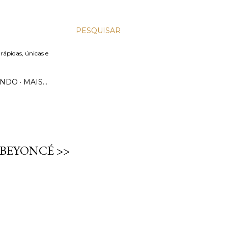
PESQUISAR
 rápidas, únicas e
UNDO
MAIS…
BEYONCÉ >>