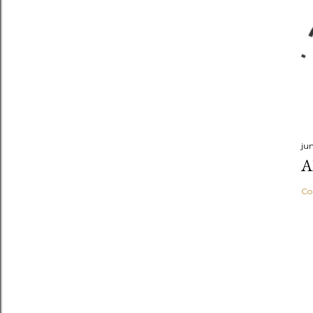
ju
A
Co