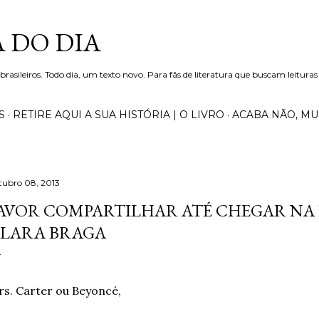
Pular para o conteúdo principal
 DO DIA
 brasileiros. Todo dia, um texto novo. Para fãs de literatura que buscam leituras
S
RETIRE AQUI A SUA HISTÓRIA | O LIVRO
ACABA NÃO, M
tubro 08, 2013
AVOR COMPARTILHAR ATÉ CHEGAR NA 
LARA BRAGA
s. Carter ou Beyoncé,