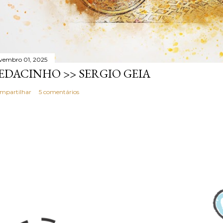
vembro 01, 2025
EDACINHO >> SERGIO GEIA
mpartilhar
5 comentários