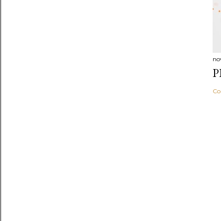
no
P
Co