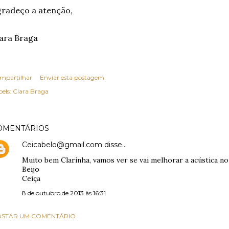
radeço a atenção,
ara Braga
mpartilhar
Enviar esta postagem
els:
Clara Braga
OMENTÁRIOS
Ceicabelo@gmail.com
disse…
Muito bem Clarinha, vamos ver se vai melhorar a acústica n
Beijo
Ceiça
8 de outubro de 2013 às 16:31
STAR UM COMENTÁRIO