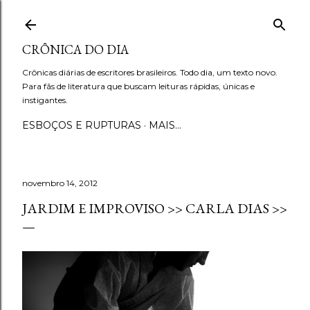
Pular para o conteúdo principal
CRÔNICA DO DIA
Crônicas diárias de escritores brasileiros. Todo dia, um texto novo.
Para fãs de literatura que buscam leituras rápidas, únicas e
instigantes.
ESBOÇOS E RUPTURAS
MAIS…
novembro 14, 2012
JARDIM E IMPROVISO >> CARLA DIAS >>