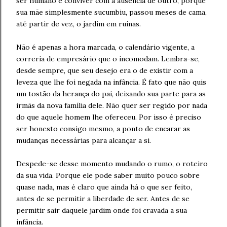
ser humano e conviver com a ausência de outro, porque
sua mãe simplesmente sucumbiu, passou meses de cama,
até partir de vez, o jardim em ruínas.
Não é apenas a hora marcada, o calendário vigente, a
correria de empresário que o incomodam. Lembra-se,
desde sempre, que seu desejo era o de existir com a
leveza que lhe foi negada na infância. É fato que não quis
um tostão da herança do pai, deixando sua parte para as
irmãs da nova família dele. Não quer ser regido por nada
do que aquele homem lhe ofereceu. Por isso é preciso
ser honesto consigo mesmo, a ponto de encarar as
mudanças necessárias para alcançar a si.
Despede-se desse momento mudando o rumo, o roteiro
da sua vida. Porque ele pode saber muito pouco sobre
quase nada, mas é claro que ainda há o que ser feito,
antes de se permitir a liberdade de ser. Antes de se
permitir sair daquele jardim onde foi cravada a sua
infância.