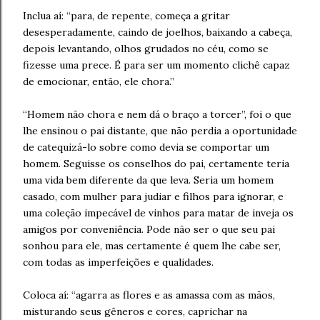
Inclua aí: “para, de repente, começa a gritar
desesperadamente, caindo de joelhos, baixando a cabeça,
depois levantando, olhos grudados no céu, como se
fizesse uma prece. É para ser um momento clichê capaz
de emocionar, então, ele chora.”
“Homem não chora e nem dá o braço a torcer”, foi o que
lhe ensinou o pai distante, que não perdia a oportunidade
de catequizá-lo sobre como devia se comportar um
homem. Seguisse os conselhos do pai, certamente teria
uma vida bem diferente da que leva. Seria um homem
casado, com mulher para judiar e filhos para ignorar, e
uma coleção impecável de vinhos para matar de inveja os
amigos por conveniência. Pode não ser o que seu pai
sonhou para ele, mas certamente é quem lhe cabe ser,
com todas as imperfeições e qualidades.
Coloca aí: “agarra as flores e as amassa com as mãos,
misturando seus gêneros e cores, caprichar na