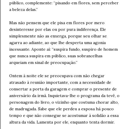
público, complemente: “pisando em flores, sem perceber
a beleza delas.”
Mas não pensem que ele pisa em flores por mero
desinteresse por elas ou por pura indiferença. Ele
simplesmente não as enxerga, porque seu olhar se
agarra ao adiante, ao que lhe desperta uma agonia
incessante. Aponte aí: “suspira fundo, suspiro de homem
que nunca suspira em público, suas sobrancelhas
arqueiam em sinal de preocupação.”
Ontem à noite ele se preocupava com não chegar
atrasado à reunião importante, com a necessidade de
consertar a porta da garagem e comprar o presente de
aniversário da irmã. Inquietava-lhe o programa da tevê, o
personagem do livro, o vizinho que costuma chorar alto,
de madrugada. Sabe que ele perdeu a esposa há pouco
tempo e que não consegue se acostumar à solidão a essa
altura da vida. Lamenta por ele, enquanto tenta dormir.