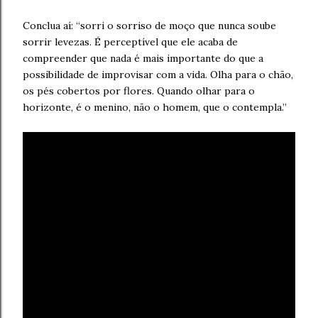
Conclua aí: “sorri o sorriso de moço que nunca soube
sorrir levezas. É perceptível que ele acaba de
compreender que nada é mais importante do que a
possibilidade de improvisar com a vida. Olha para o chão,
os pés cobertos por flores. Quando olhar para o
horizonte, é o menino, não o homem, que o contempla.”