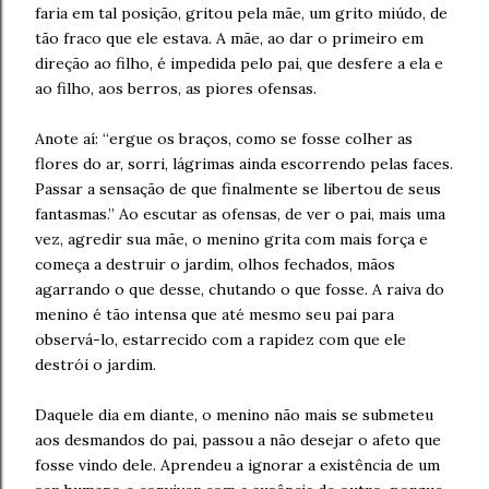
faria em tal posição, gritou pela mãe, um grito miúdo, de
tão fraco que ele estava. A mãe, ao dar o primeiro em
direção ao filho, é impedida pelo pai, que desfere a ela e
ao filho, aos berros, as piores ofensas.
Anote aí: “ergue os braços, como se fosse colher as
flores do ar, sorri, lágrimas ainda escorrendo pelas faces.
Passar a sensação de que finalmente se libertou de seus
fantasmas.” Ao escutar as ofensas, de ver o pai, mais uma
vez, agredir sua mãe, o menino grita com mais força e
começa a destruir o jardim, olhos fechados, mãos
agarrando o que desse, chutando o que fosse. A raiva do
menino é tão intensa que até mesmo seu pai para
observá-lo, estarrecido com a rapidez com que ele
destrói o jardim.
Daquele dia em diante, o menino não mais se submeteu
aos desmandos do pai, passou a não desejar o afeto que
fosse vindo dele. Aprendeu a ignorar a existência de um