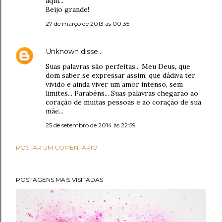
aqui...
Beijo grande!
27 de março de 2013 às 00:35
Unknown
disse…
Suas palavras são perfeitas... Meu Deus, que
dom saber se expressar assim; que dádiva ter
vivido e ainda viver um amor intenso, sem
limites... Parabéns... Suas palavras chegarão ao
coração de muitas pessoas e ao coração de sua
mãe...
25 de setembro de 2014 às 22:59
POSTAR UM COMENTÁRIO
POSTAGENS MAIS VISITADAS