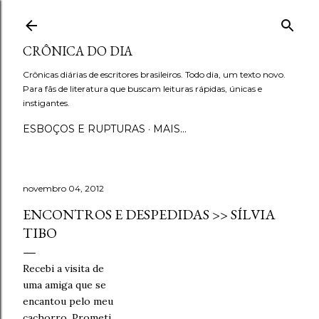
Pular para o conteúdo principal
CRÔNICA DO DIA
Crônicas diárias de escritores brasileiros. Todo dia, um texto novo.
Para fãs de literatura que buscam leituras rápidas, únicas e
instigantes.
ESBOÇOS E RUPTURAS
MAIS…
novembro 04, 2012
ENCONTROS E DESPEDIDAS >> SÍLVIA
TIBO
Recebi a visita de
uma amiga que se
encantou pelo meu
cachorro. Prometi,