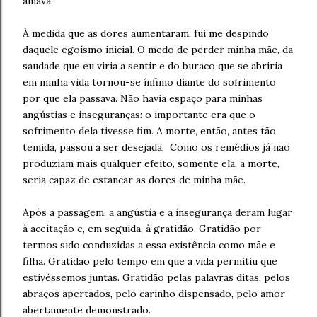
amava.
À medida que as dores aumentaram, fui me despindo
daquele egoísmo inicial. O medo de perder minha mãe, da
saudade que eu viria a sentir e do buraco que se abriria
em minha vida tornou-se ínfimo diante do sofrimento
por que ela passava. Não havia espaço para minhas
angústias e inseguranças: o importante era que o
sofrimento dela tivesse fim. A morte, então, antes tão
temida, passou a ser desejada. Como os remédios já não
produziam mais qualquer efeito, somente ela, a morte,
seria capaz de estancar as dores de minha mãe.
Após a passagem, a angústia e a insegurança deram lugar
à aceitação e, em seguida, à gratidão. Gratidão por
termos sido conduzidas a essa existência como mãe e
filha. Gratidão pelo tempo em que a vida permitiu que
estivéssemos juntas. Gratidão pelas palavras ditas, pelos
abraços apertados, pelo carinho dispensado, pelo amor
abertamente demonstrado.