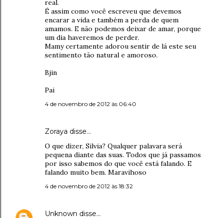
real.
É assim como você escreveu que devemos
encarar a vida e também a perda de quem
amamos. E não podemos deixar de amar, porque
um dia haveremos de perder.
Mamy certamente adorou sentir de lá este seu
sentimento tão natural e amoroso.
Bjin
Pai
4 de novembro de 2012 às 06:40
Zoraya disse…
O que dizer, Silvia? Qualquer palavara será
pequena diante das suas. Todos que já passamos
por isso sabemos do que você está falando. E
falando muito bem. Maravihoso
4 de novembro de 2012 às 18:32
Unknown
disse…