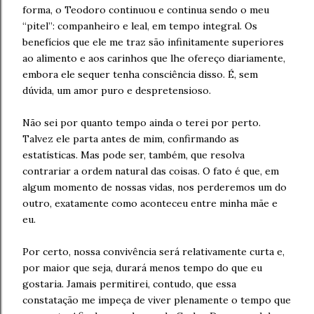
forma, o Teodoro continuou e continua sendo o meu
“pitel”: companheiro e leal, em tempo integral. Os
benefícios que ele me traz são infinitamente superiores
ao alimento e aos carinhos que lhe ofereço diariamente,
embora ele sequer tenha consciência disso. É, sem
dúvida, um amor puro e despretensioso.
Não sei por quanto tempo ainda o terei por perto.
Talvez ele parta antes de mim, confirmando as
estatísticas. Mas pode ser, também, que resolva
contrariar a ordem natural das coisas. O fato é que, em
algum momento de nossas vidas, nos perderemos um do
outro, exatamente como aconteceu entre minha mãe e
eu.
Por certo, nossa convivência será relativamente curta e,
por maior que seja, durará menos tempo do que eu
gostaria. Jamais permitirei, contudo, que essa
constatação me impeça de viver plenamente o tempo que