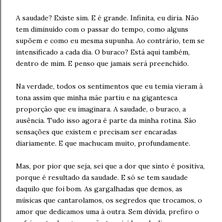
A saudade? Existe sim. E é grande. Infinita, eu diria. Não
tem diminuído com o passar do tempo, como alguns
supõem e como eu mesma supunha. Ao contrário, tem se
intensificado a cada dia. O buraco? Está aqui também,
dentro de mim. E penso que jamais será preenchido.
Na verdade, todos os sentimentos que eu temia vieram à
tona assim que minha mãe partiu e na gigantesca
proporção que eu imaginara. A saudade, o buraco, a
ausência. Tudo isso agora é parte da minha rotina. São
sensações que existem e precisam ser encaradas
diariamente. E que machucam muito, profundamente.
Mas, por pior que seja, sei que a dor que sinto é positiva,
porque é resultado da saudade. E só se tem saudade
daquilo que foi bom. As gargalhadas que demos, as
músicas que cantarolamos, os segredos que trocamos, o
amor que dedicamos uma à outra. Sem dúvida, prefiro o