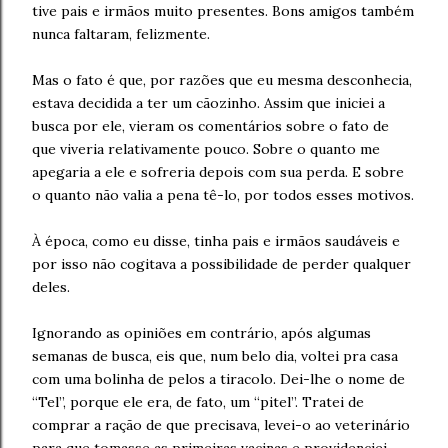
tive pais e irmãos muito presentes. Bons amigos também
nunca faltaram, felizmente.
Mas o fato é que, por razões que eu mesma desconhecia,
estava decidida a ter um cãozinho. Assim que iniciei a
busca por ele, vieram os comentários sobre o fato de
que viveria relativamente pouco. Sobre o quanto me
apegaria a ele e sofreria depois com sua perda. E sobre
o quanto não valia a pena tê-lo, por todos esses motivos.
À época, como eu disse, tinha pais e irmãos saudáveis e
por isso não cogitava a possibilidade de perder qualquer
deles.
Ignorando as opiniões em contrário, após algumas
semanas de busca, eis que, num belo dia, voltei pra casa
com uma bolinha de pelos a tiracolo. Dei-lhe o nome de
“Tel”, porque ele era, de fato, um “pitel”. Tratei de
comprar a ração de que precisava, levei-o ao veterinário