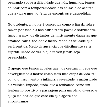
pensando sobre a dificuldade que nós, humanos, temos
de lidar com a temporariedade das coisas e de aceitar
que a vida é mesmo feita de encontros e despedidas.
No ocidente, a morte é concebida como o fim da vida e
talvez por isso ela nos cause tanto pavor e sofrimento.
Imaginarmo-nos distantes definitivamente daqueles que
amamos causa-nos dor e medo. Medo da saudade que
será sentida. Medo da ausência que dificilmente será
suprida. Medo do vazio que talvez jamais seja
preenchido.
O apego que temos àqueles que nos cercam impede que
enxerguemos a morte como mais uma etapa da vida, tal
como o nascimento, a infância, a juventude, a maturidade
e a velhice. Impede, ainda, que a tenhamos como um
fenômeno positivo: a passagem para um plano diverso e
quiçá melhor do que este em que agora nos
encontramos.