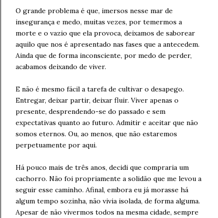
O grande problema é que, imersos nesse mar de
insegurança e medo, muitas vezes, por temermos a
morte e o vazio que ela provoca, deixamos de saborear
aquilo que nos é apresentado nas fases que a antecedem.
Ainda que de forma inconsciente, por medo de perder,
acabamos deixando de viver.
E não é mesmo fácil a tarefa de cultivar o desapego.
Entregar, deixar partir, deixar fluir. Viver apenas o
presente, desprendendo-se do passado e sem
expectativas quanto ao futuro. Admitir e aceitar que não
somos eternos. Ou, ao menos, que não estaremos
perpetuamente por aqui.
Há pouco mais de três anos, decidi que compraria um
cachorro. Não foi propriamente a solidão que me levou a
seguir esse caminho. Afinal, embora eu já morasse há
algum tempo sozinha, não vivia isolada, de forma alguma.
Apesar de não vivermos todos na mesma cidade, sempre