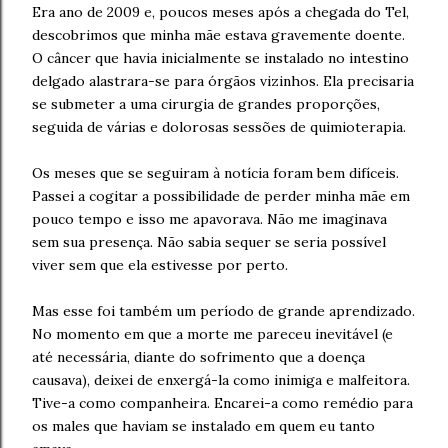
Era ano de 2009 e, poucos meses após a chegada do Tel,
descobrimos que minha mãe estava gravemente doente.
O câncer que havia inicialmente se instalado no intestino
delgado alastrara-se para órgãos vizinhos. Ela precisaria
se submeter a uma cirurgia de grandes proporções,
seguida de várias e dolorosas sessões de quimioterapia.
Os meses que se seguiram à notícia foram bem difíceis.
Passei a cogitar a possibilidade de perder minha mãe em
pouco tempo e isso me apavorava. Não me imaginava
sem sua presença. Não sabia sequer se seria possível
viver sem que ela estivesse por perto.
Mas esse foi também um período de grande aprendizado.
No momento em que a morte me pareceu inevitável (e
até necessária, diante do sofrimento que a doença
causava), deixei de enxergá-la como inimiga e malfeitora.
Tive-a como companheira. Encarei-a como remédio para
os males que haviam se instalado em quem eu tanto