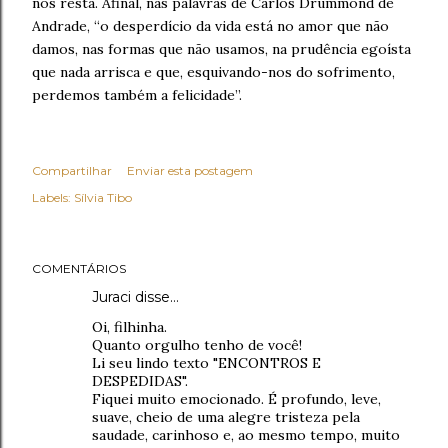
nos resta. Afinal, nas palavras de Carlos Drummond de
Andrade, “o desperdício da vida está no amor que não
damos, nas formas que não usamos, na prudência egoísta
que nada arrisca e que, esquivando-nos do sofrimento,
perdemos também a felicidade”.
Compartilhar
Enviar esta postagem
Labels:
Sílvia Tibo
COMENTÁRIOS
Juraci disse…
Oi, filhinha.
Quanto orgulho tenho de você!
Li seu lindo texto "ENCONTROS E
DESPEDIDAS".
Fiquei muito emocionado. É profundo, leve,
suave, cheio de uma alegre tristeza pela
saudade, carinhoso e, ao mesmo tempo, muito