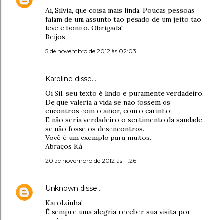
Ai, Silvia, que coisa mais linda. Poucas pessoas
falam de um assunto tão pesado de um jeito tão
leve e bonito. Obrigada!
Beijos
5 de novembro de 2012 às 02:03
Karoline disse…
Oi Sil, seu texto é lindo e puramente verdadeiro.
De que valeria a vida se não fossem os
encontros com o amor, com o carinho;
E não seria verdadeiro o sentimento da saudade
se não fosse os desencontros.
Você é um exemplo para muitos.
Abraços Ká
20 de novembro de 2012 às 11:26
Unknown
disse…
Karolzinha!
É sempre uma alegria receber sua visita por