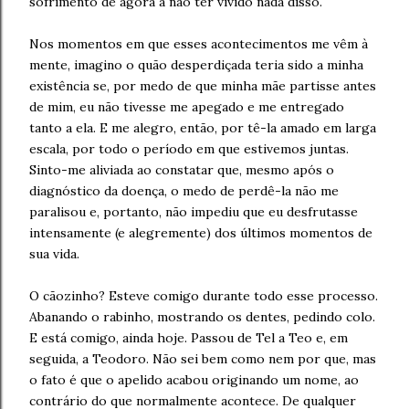
sofrimento de agora a não ter vivido nada disso.
Nos momentos em que esses acontecimentos me vêm à
mente, imagino o quão desperdiçada teria sido a minha
existência se, por medo de que minha mãe partisse antes
de mim, eu não tivesse me apegado e me entregado
tanto a ela. E me alegro, então, por tê-la amado em larga
escala, por todo o período em que estivemos juntas.
Sinto-me aliviada ao constatar que, mesmo após o
diagnóstico da doença, o medo de perdê-la não me
paralisou e, portanto, não impediu que eu desfrutasse
intensamente (e alegremente) dos últimos momentos de
sua vida.
O cãozinho? Esteve comigo durante todo esse processo.
Abanando o rabinho, mostrando os dentes, pedindo colo.
E está comigo, ainda hoje. Passou de Tel a Teo e, em
seguida, a Teodoro. Não sei bem como nem por que, mas
o fato é que o apelido acabou originando um nome, ao
contrário do que normalmente acontece. De qualquer