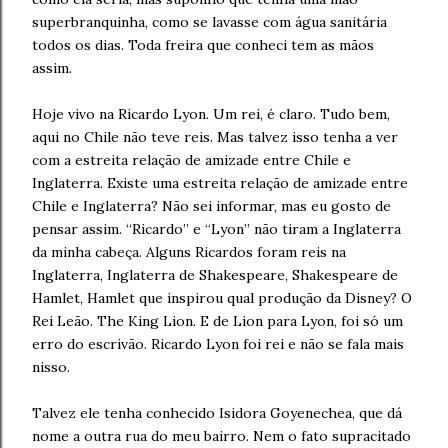
superbranquinha, como se lavasse com água sanitária
todos os dias. Toda freira que conheci tem as mãos
assim.
Hoje vivo na Ricardo Lyon. Um rei, é claro. Tudo bem,
aqui no Chile não teve reis. Mas talvez isso tenha a ver
com a estreita relação de amizade entre Chile e
Inglaterra. Existe uma estreita relação de amizade entre
Chile e Inglaterra? Não sei informar, mas eu gosto de
pensar assim. “Ricardo” e “Lyon” não tiram a Inglaterra
da minha cabeça. Alguns Ricardos foram reis na
Inglaterra, Inglaterra de Shakespeare, Shakespeare de
Hamlet, Hamlet que inspirou qual produção da Disney? O
Rei Leão. The King Lion. E de Lion para Lyon, foi só um
erro do escrivão. Ricardo Lyon foi rei e não se fala mais
nisso.
Talvez ele tenha conhecido Isidora Goyenechea, que dá
nome a outra rua do meu bairro. Nem o fato supracitado