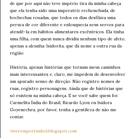
de que por aqui não teve império tira da minha cabeça
que ela tenha sido uma imperatriz rechonchuda, de
bochechas rosadas, que todos os dias desfilava uma
peruca de cor diferente e enlouquecia seus servos para
atendê-la em hábitos alimentares excêntricos. Ela tinha
uma filha, com quem nunca dividiu nenhum tipo de afeto,
apenas a alcunha: Isidorita, que dá nome a outra rua da
região.
História, apenas histórias que tornam meus caminhos
mais interessantes e, claro, me impedem de desenvolver
um apurado senso de direção. Não registro nomes de
ruas, registro personagens. Ainda que de histórias que
só existem na minha cabeça. E se você sabe quem foi
Carmelita Índia do Brasil, Ricardo Lyon ou Isidora
Goyenechea, por favor, tenha a gentileza de não me
contar.
viveremportunhol.blogspot.com