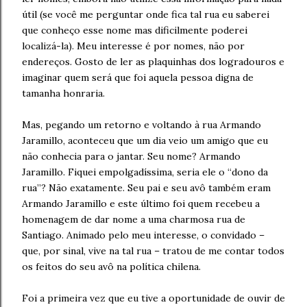
útil (se você me perguntar onde fica tal rua eu saberei
que conheço esse nome mas dificilmente poderei
localizá-la). Meu interesse é por nomes, não por
endereços. Gosto de ler as plaquinhas dos logradouros e
imaginar quem será que foi aquela pessoa digna de
tamanha honraria.
Mas, pegando um retorno e voltando à rua Armando
Jaramillo, aconteceu que um dia veio um amigo que eu
não conhecia para o jantar. Seu nome? Armando
Jaramillo. Fiquei empolgadíssima, seria ele o “dono da
rua”? Não exatamente. Seu pai e seu avô também eram
Armando Jaramillo e este último foi quem recebeu a
homenagem de dar nome a uma charmosa rua de
Santiago. Animado pelo meu interesse, o convidado –
que, por sinal, vive na tal rua – tratou de me contar todos
os feitos do seu avô na política chilena.
Foi a primeira vez que eu tive a oportunidade de ouvir de