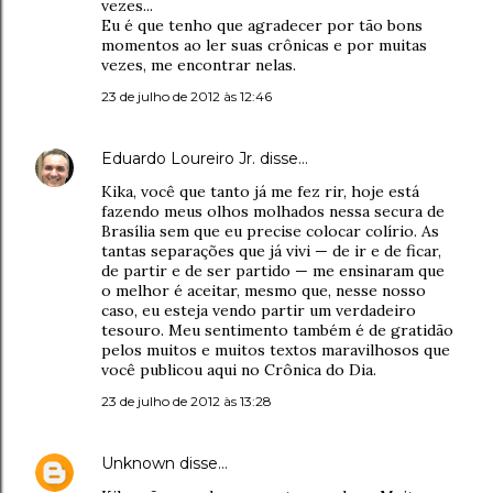
vezes...
Eu é que tenho que agradecer por tão bons
momentos ao ler suas crônicas e por muitas
vezes, me encontrar nelas.
23 de julho de 2012 às 12:46
Eduardo Loureiro Jr.
disse…
Kika, você que tanto já me fez rir, hoje está
fazendo meus olhos molhados nessa secura de
Brasília sem que eu precise colocar colírio. As
tantas separações que já vivi — de ir e de ficar,
de partir e de ser partido — me ensinaram que
o melhor é aceitar, mesmo que, nesse nosso
caso, eu esteja vendo partir um verdadeiro
tesouro. Meu sentimento também é de gratidão
pelos muitos e muitos textos maravilhosos que
você publicou aqui no Crônica do Dia.
23 de julho de 2012 às 13:28
Unknown
disse…