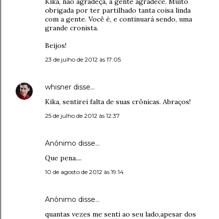
Kika, não agradeça, a gente agradece. Muito
obrigada por ter partilhado tanta coisa linda
com a gente. Você é, e continuará sendo, uma
grande cronista.
Beijos!
23 de julho de 2012 às 17:05
whisner
disse…
Kika, sentirei falta de suas crônicas. Abraços!
25 de julho de 2012 às 12:37
Anônimo disse…
Que pena....
10 de agosto de 2012 às 19:14
Anônimo disse…
quantas vezes me senti ao seu lado,apesar dos