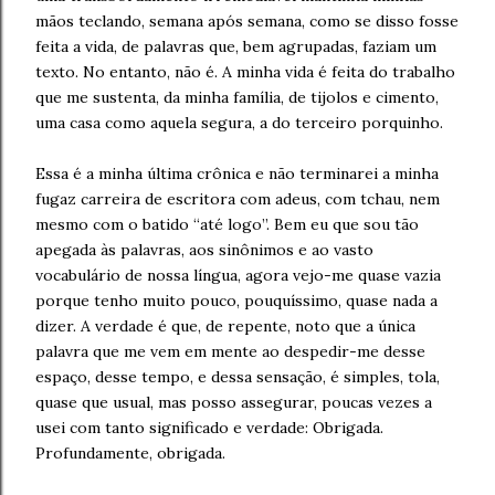
mãos teclando, semana após semana, como se disso fosse
feita a vida, de palavras que, bem agrupadas, faziam um
texto. No entanto, não é. A minha vida é feita do trabalho
que me sustenta, da minha família, de tijolos e cimento,
uma casa como aquela segura, a do terceiro porquinho.
Essa é a minha última crônica e não terminarei a minha
fugaz carreira de escritora com adeus, com tchau, nem
mesmo com o batido “até logo”. Bem eu que sou tão
apegada às palavras, aos sinônimos e ao vasto
vocabulário de nossa língua, agora vejo-me quase vazia
porque tenho muito pouco, pouquíssimo, quase nada a
dizer. A verdade é que, de repente, noto que a única
palavra que me vem em mente ao despedir-me desse
espaço, desse tempo, e dessa sensação, é simples, tola,
quase que usual, mas posso assegurar, poucas vezes a
usei com tanto significado e verdade: Obrigada.
Profundamente, obrigada.