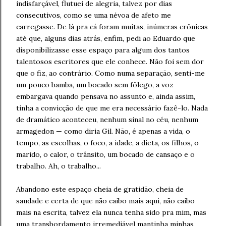
indisfarçável, flutuei de alegria, talvez por dias
consecutivos, como se uma névoa de afeto me
carregasse. De lá pra cá foram muitas, inúmeras crônicas
até que, alguns dias atrás, enfim, pedi ao Eduardo que
disponibilizasse esse espaço para algum dos tantos
talentosos escritores que ele conhece. Não foi sem dor
que o fiz, ao contrário. Como numa separação, senti-me
um pouco bamba, um bocado sem fôlego, a voz
embargava quando pensava no assunto e, ainda assim,
tinha a convicção de que me era necessário fazê-lo. Nada
de dramático aconteceu, nenhum sinal no céu, nenhum
armagedon — como diria Gil. Não, é apenas a vida, o
tempo, as escolhas, o foco, a idade, a dieta, os filhos, o
marido, o calor, o trânsito, um bocado de cansaço e o
trabalho. Ah, o trabalho...
Abandono este espaço cheia de gratidão, cheia de
saudade e certa de que não caibo mais aqui, não caibo
mais na escrita, talvez ela nunca tenha sido pra mim, mas
uma transbordamento irremediável mantinha minhas