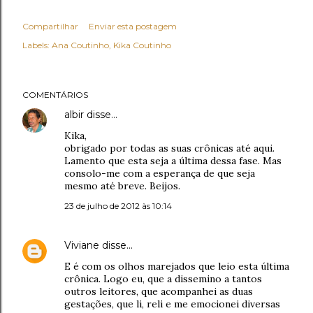
Compartilhar
Enviar esta postagem
Labels:
Ana Coutinho
Kika Coutinho
COMENTÁRIOS
albir
disse…
Kika,
obrigado por todas as suas crônicas até aqui.
Lamento que esta seja a última dessa fase. Mas
consolo-me com a esperança de que seja
mesmo até breve. Beijos.
23 de julho de 2012 às 10:14
Viviane
disse…
E é com os olhos marejados que leio esta última
crônica. Logo eu, que a dissemino a tantos
outros leitores, que acompanhei as duas
gestações, que li, reli e me emocionei diversas