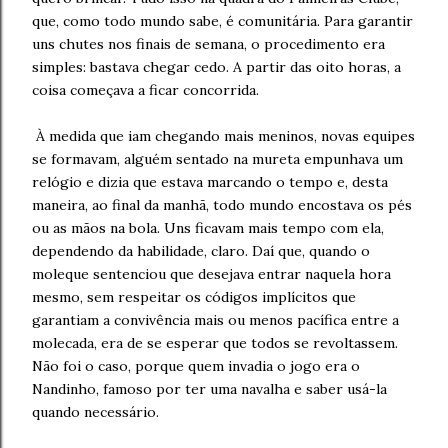
que, como todo mundo sabe, é comunitária. Para garantir
uns chutes nos finais de semana, o procedimento era
simples: bastava chegar cedo. A partir das oito horas, a
coisa começava a ficar concorrida.
À medida que iam chegando mais meninos, novas equipes
se formavam, alguém sentado na mureta empunhava um
relógio e dizia que estava marcando o tempo e, desta
maneira, ao final da manhã, todo mundo encostava os pés
ou as mãos na bola. Uns ficavam mais tempo com ela,
dependendo da habilidade, claro. Daí que, quando o
moleque sentenciou que desejava entrar naquela hora
mesmo, sem respeitar os códigos implícitos que
garantiam a convivência mais ou menos pacífica entre a
molecada, era de se esperar que todos se revoltassem.
Não foi o caso, porque quem invadia o jogo era o
Nandinho, famoso por ter uma navalha e saber usá-la
quando necessário.