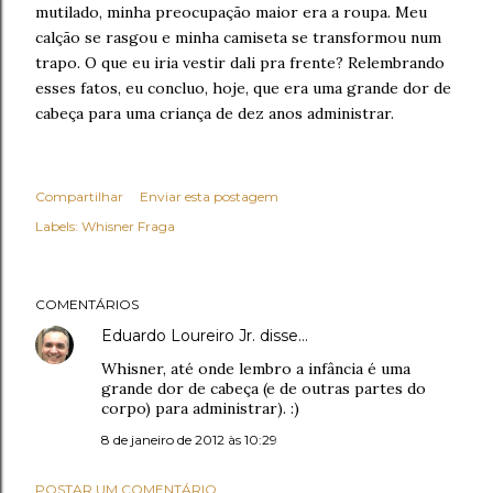
mutilado, minha preocupação maior era a roupa. Meu
calção se rasgou e minha camiseta se transformou num
trapo. O que eu iria vestir dali pra frente? Relembrando
esses fatos, eu concluo, hoje, que era uma grande dor de
cabeça para uma criança de dez anos administrar.
Compartilhar
Enviar esta postagem
Labels:
Whisner Fraga
COMENTÁRIOS
Eduardo Loureiro Jr.
disse…
Whisner, até onde lembro a infância é uma
grande dor de cabeça (e de outras partes do
corpo) para administrar). :)
8 de janeiro de 2012 às 10:29
POSTAR UM COMENTÁRIO