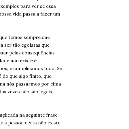
exemplos para ver se essa
nossa vida passa a fazer um
r que temos sempre que
ta ser tão egoístas que
sar pelas consequências
ade não existe é
mos, e complicamos tudo. Se
do que algo finito, que
rma nós passarmos por cima
as vezes não são legais,
aplicada na seguinte frase:
e a pessoa certa não existe.