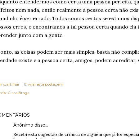
quanto entendermos como certa uma pessoa perfeita, qu
feitos nem nada, então realmente a pessoa certa não exis
ndinho é ser errado. Todos somos certos se estamos di
ssos erros, e encontramos a tal pessoa certa quando ela
render junto com a gente.
onto, as coisas podem ser mais simples, basta não complic
berdade existe e a pessoa certa, amigos, podem acreditar, 
mpartilhar
Enviar esta postagem
els:
Clara Braga
OMENTÁRIOS
Anônimo disse…
Recebi esta sugestão de crônica de alguém que já foi especial 