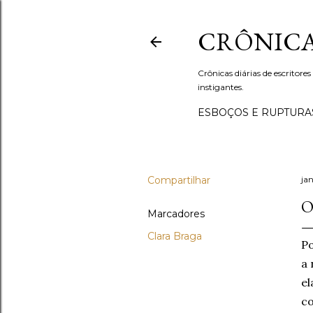
CRÔNICA
Crônicas diárias de escritores
instigantes.
ESBOÇOS E RUPTURA
Compartilhar
jan
O
Marcadores
Clara Braga
Po
a 
el
co