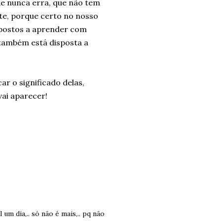
e nunca erra, que não tem
te, porque certo no nosso
spostos a aprender com
 também está disposta a
ar o significado delas,
vai aparecer!
um dia,.. só não é mais,.. pq não