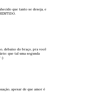
hecido que tanto se deseja, e
Z SENTIDO.
io, debaixo do braço, pra você
ário: que tal uma segunda
 :)
nuação, apesar de que amor é