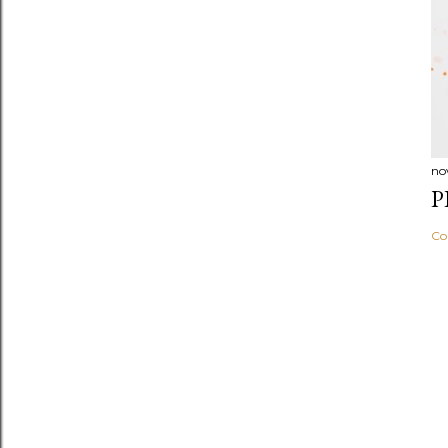
no
P
Co