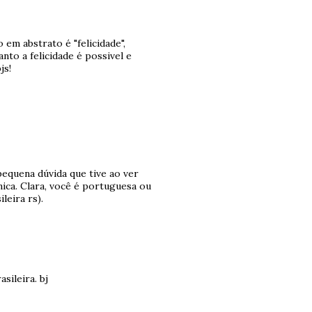
em abstrato é "felicidade",
nto a felicidade é possivel e
js!
equena dúvida que tive ao ver
ica. Clara, você é portuguesa ou
leira rs).
sileira. bj