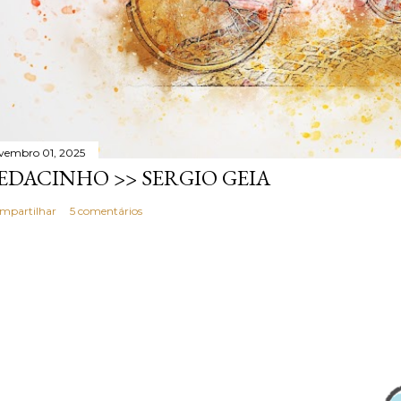
vembro 01, 2025
EDACINHO >> SERGIO GEIA
mpartilhar
5 comentários